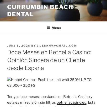
Skip
CURRUMBIN BEACH
to
DENTAL
content
Menu
POSTED
JUNE 8, 2026
BY
JIJESHNV@GMAIL.COM
ON
Doce Meses en Betnella Casino:
Opinión Sincera de un Cliente
desde España
Tengo doce meses apostando en Betnella Casino y
esta es mi revisión, sin filtros
betnellacasino.eu
. Esta