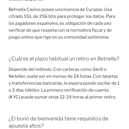
Betnella Casino posee una licencia de Curazao. Usa
cifrado SSL de 256 bits para proteger los datos. Para
los jugadores españoles, es obligación de cada uno
verificar de que respeta con la normativa fiscal y de
juego online que rige en su comunidad autónoma.
¿Cuál es el plazo habitual un retiro en Betnella?
Depende del método. Con carteras como Skrill o
Neteller, suele ser en menos de 24 horas. Con tarjetas
y transferencias bancarias, la espera puede oscilar de 1
a 3 días hábiles. La primera verificación de cuenta
(KYC) puede sumar otras 12-24 horas al primer retiro.
¿El bono de bienvenida tiene requisitos de
apuesta altos?