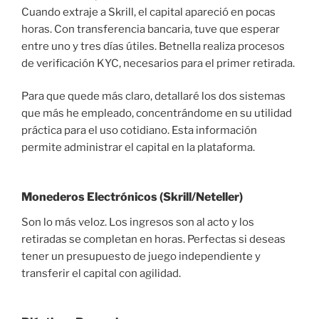
Cuando extraje a Skrill, el capital apareció en pocas
horas. Con transferencia bancaria, tuve que esperar
entre uno y tres días útiles. Betnella realiza procesos
de verificación KYC, necesarios para el primer retirada.
Para que quede más claro, detallaré los dos sistemas
que más he empleado, concentrándome en su utilidad
práctica para el uso cotidiano. Esta información
permite administrar el capital en la plataforma.
Monederos Electrónicos (Skrill/Neteller)
Son lo más veloz. Los ingresos son al acto y los
retiradas se completan en horas. Perfectas si deseas
tener un presupuesto de juego independiente y
transferir el capital con agilidad.