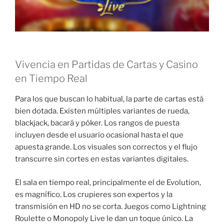
Vivencia en Partidas de Cartas y Casino
en Tiempo Real
Para los que buscan lo habitual, la parte de cartas está
bien dotada. Existen múltiples variantes de rueda,
blackjack, bacará y póker. Los rangos de puesta
incluyen desde el usuario ocasional hasta el que
apuesta grande. Los visuales son correctos y el flujo
transcurre sin cortes en estas variantes digitales.
El sala en tiempo real, principalmente el de Evolution,
es magnífico. Los crupieres son expertos y la
transmisión en HD no se corta. Juegos como Lightning
Roulette o Monopoly Live le dan un toque único. La