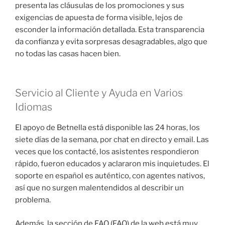
presenta las cláusulas de los promociones y sus
exigencias de apuesta de forma visible, lejos de
esconder la información detallada. Esta transparencia
da confianza y evita sorpresas desagradables, algo que
no todas las casas hacen bien.
Servicio al Cliente y Ayuda en Varios
Idiomas
El apoyo de Betnella está disponible las 24 horas, los
siete días de la semana, por chat en directo y email. Las
veces que los contacté, los asistentes respondieron
rápido, fueron educados y aclararon mis inquietudes. El
soporte en español es auténtico, con agentes nativos,
así que no surgen malentendidos al describir un
problema.
Además, la sección de FAQ (FAQ) de la web está muy