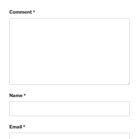
Comment
*
Name
*
Email
*