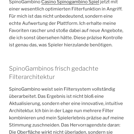
SpinoGambino
Casino Spinogambino Spiel
jetzt mit
einer wesentlich optimierten Filterfunktion in Angriff.
Für mich ist das nicht unbedeutend, sondern eine
echte Aufwertung der Plattform. Ich erhalte meine
Favoriten rascher und stoße dabei auf neue Angebote,
die ich sonst übersehen hätte. Diese präzise Kontrolle
ist genau das, was Spieler hierzulande benötigen.
SpinoGambinos frisch gedachte
Filterarchitektur
SpinoGambino weist sein Filtersystem vollständig
überarbeitet. Das Ergebnis ist nicht bloß eine
Aktualisierung, sondern eher eine innovative, intuitive
Architektur. Ich bin in der Lage nun mehrere Filter
kombinieren und mein Spielerlebnis präzise auf meine
Stimmung zuschneiden. Das Hervorragendste daran:
Die Oberfläche wirkt nicht überladen, sondern sie