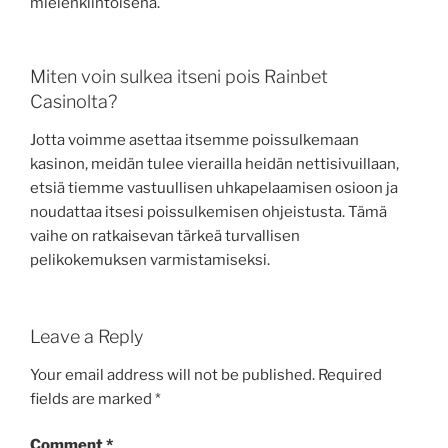
mielenkiintoisena.
Miten voin sulkea itseni pois Rainbet
Casinolta?
Jotta voimme asettaa itsemme poissulkemaan
kasinon, meidän tulee vierailla heidän nettisivuillaan,
etsiä tiemme vastuullisen uhkapelaamisen osioon ja
noudattaa itsesi poissulkemisen ohjeistusta. Tämä
vaihe on ratkaisevan tärkeä turvallisen
pelikokemuksen varmistamiseksi.
Leave a Reply
Your email address will not be published.
Required
fields are marked
*
Comment
*