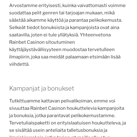
Arvostamme erityisesti, kuinka vaivattomasti voimme
suodattaa pelit genren tai tarjoajan mukaan, mikä
säästää aikamme käyttöä ja parantaa pelikokemusta.
Selkeät tiedot bonuksista ja kampanjoista ovat aina
saatavilla, joten ei tule yllätyksiä. Yhteenvetona
Rainbet Casinon sitoutuminen
käyttäjäystävällisyyteen muodostaa tervetulleen
ilmapiirin, joka saa meidät palaamaan etsimään lisää
viihdettä.
Kampanjat ja bonukset
Tutkittuamme kattavan pelivalikoiman, emme voi
sivuuttaa Rainbet Casinon houkuttelevia kampanjoita
ja bonuksia, jotka parantavat pelikokemustamme.
Tervetuliaispaketti on erityislaatuisen houkutteleva, ja
se sisältää usein anteliaita talletusbonuksia ja