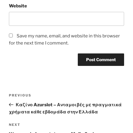
Website
Save my name, email, and website in this browser
for the next time I comment.
Post
Previous
PREVIOUS
navigation
Post
Καζίνο Azurslot – Ανταμοιβές με πραγματικά
χρήματα κάθε εβδομάδα στην Ελλάδα
Next
NEXT
Post