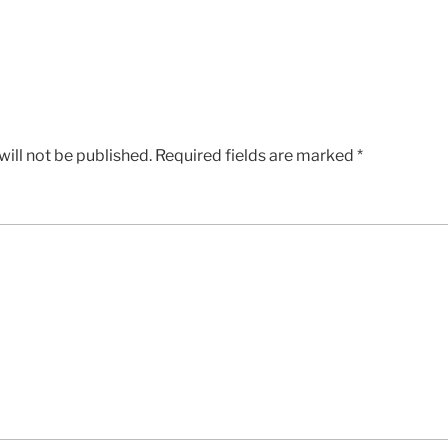
ill not be published.
Required fields are marked
*