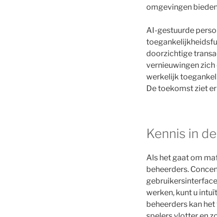
omgevingen bieden 
AI-gestuurde person
toegankelijkheidsfu
doorzichtige transa
vernieuwingen zich 
werkelijk toegankel
De toekomst ziet er
Kennis in de
Als het gaat om maf
beheerders. Concen
gebruikersinterface
werken, kunt u intu
beheerders kan het
spelers vlotter en