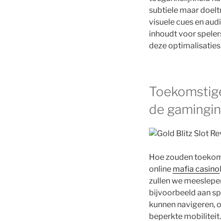
subtiele maar doelt
visuele cues en au
inhoudt voor spelers
deze optimalisaties 
Toekomstige
de gamingin
Hoe zouden toekoms
online
mafia casino
zullen we meeslepen
bijvoorbeeld aan s
kunnen navigeren, 
beperkte mobiliteit