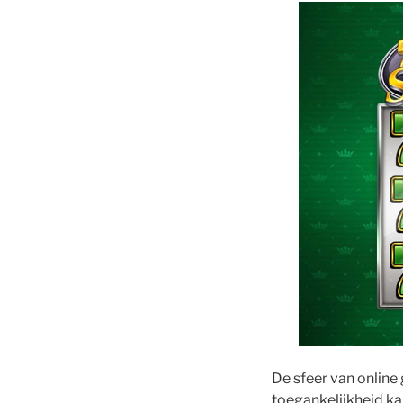
De sfeer van onlin
toegankelijkheid ka