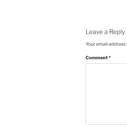
Leave a Reply
Your email address w
Comment
*