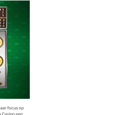
aar focus op
a Casino een