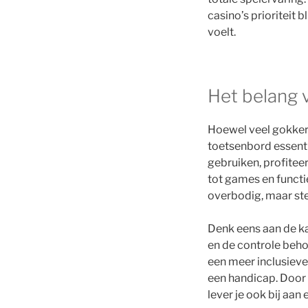
casino’s prioriteit 
voelt.
Het belang 
Hoewel veel gokkers
toetsenbord essenti
gebruiken, profitee
tot games en functi
overbodig, maar ste
Denk eens aan de ka
en de controle beho
een meer inclusieve
een handicap. Door 
lever je ook bij aa