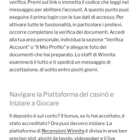
verifica. Premi sul link o immetta il codice che leggi nel
messaggio per abilitare l’account. A questo punto puoi
eseguire il primo login con le tue dati di accesso. Per
attivare tutte le funzionalità, in particolare i prelievi,
occorre completare la verifica dei documenti. Accedi
alla tua area personale, individua la sezione “Verifica
Account” o “Il Mio Profilo” e allega le foto dei
documenti che hai preparato. Lo staff di Winnita
esaminerà il tutto e ti spedirà un messaggio di
accettazione, di solito entro pochi giorni.
Navigare la Piattaforma del casinò e
Iniziare a Giocare
Il deposito è sul conto? Il bonus, se lo hai accettato, è
stato accreditato? Ora puoi davvero iniziare. La
piattaforma di
Recensioni Winnita
è divisa in aree ben
precise: slot, giochi da tavolo, videopoker e il live