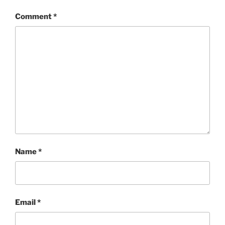
Comment
*
Name
*
Email
*