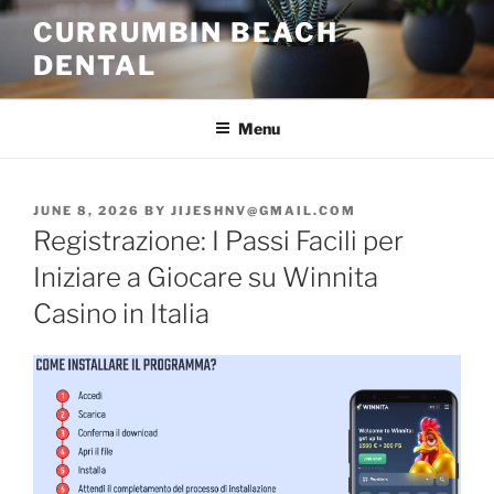
Skip
CURRUMBIN BEACH
to
DENTAL
content
Menu
POSTED
JUNE 8, 2026
BY
JIJESHNV@GMAIL.COM
ON
Registrazione: I Passi Facili per
Iniziare a Giocare su Winnita
Casino in Italia