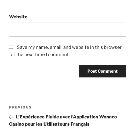
Website
Save my name, email, and website in this browser
for the next time I comment.
Post
Previous
PREVIOUS
navigation
Post
L’Expérience Fluide avec l’Application Wonaco
Casino pour les Utilisateurs Français