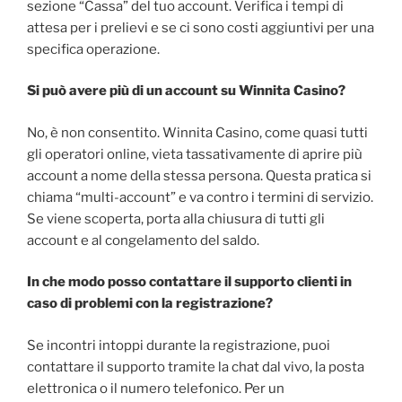
sezione “Cassa” del tuo account. Verifica i tempi di
attesa per i prelievi e se ci sono costi aggiuntivi per una
specifica operazione.
Si può avere più di un account su Winnita Casino?
No, è non consentito. Winnita Casino, come quasi tutti
gli operatori online, vieta tassativamente di aprire più
account a nome della stessa persona. Questa pratica si
chiama “multi-account” e va contro i termini di servizio.
Se viene scoperta, porta alla chiusura di tutti gli
account e al congelamento del saldo.
In che modo posso contattare il supporto clienti in
caso di problemi con la registrazione?
Se incontri intoppi durante la registrazione, puoi
contattare il supporto tramite la chat dal vivo, la posta
elettronica o il numero telefonico. Per un