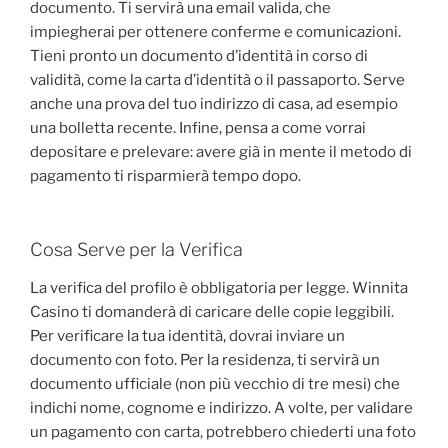
documento. Ti servirà una email valida, che
impiegherai per ottenere conferme e comunicazioni.
Tieni pronto un documento d’identità in corso di
validità, come la carta d’identità o il passaporto. Serve
anche una prova del tuo indirizzo di casa, ad esempio
una bolletta recente. Infine, pensa a come vorrai
depositare e prelevare: avere già in mente il metodo di
pagamento ti risparmierà tempo dopo.
Cosa Serve per la Verifica
La verifica del profilo è obbligatoria per legge. Winnita
Casino ti domanderà di caricare delle copie leggibili.
Per verificare la tua identità, dovrai inviare un
documento con foto. Per la residenza, ti servirà un
documento ufficiale (non più vecchio di tre mesi) che
indichi nome, cognome e indirizzo. A volte, per validare
un pagamento con carta, potrebbero chiederti una foto