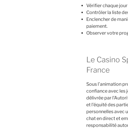
Vérifier chaque jou
Contrôler la liste d
Enclencher de mani
paiement.
Observer votre prog
Le Casino S
France
Sous l’animation pro
confiance avec les 
délivrée par l’Autor
et l’équité des part
personnelles avec un
chat en direct et em
responsabilité autor