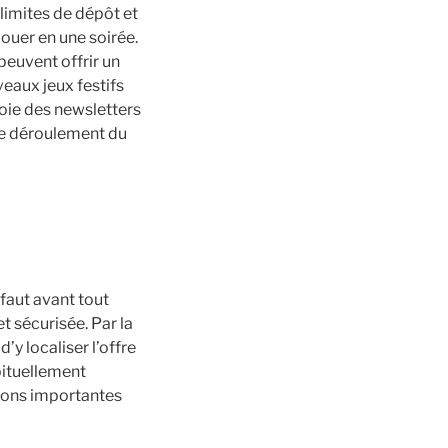
limites de dépôt et
jouer en une soirée.
peuvent offrir un
veaux jeux festifs
oie des newsletters
 le déroulement du
 faut avant tout
 sécurisée. Par la
d’y localiser l’offre
abituellement
tions importantes