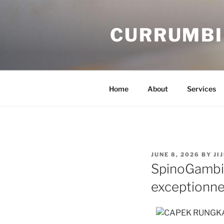
Skip
to
CURRUMBI
content
Home
About
Services
POSTED
JUNE 8, 2026
BY
JI
ON
SpinoGambin
exceptionne