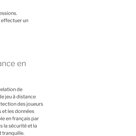
essions.
 effectuer un
ance en
relation de
e jeu à distance
rotection des joueurs
s et les données
le en français par
la sécurité et la
 tranquille.