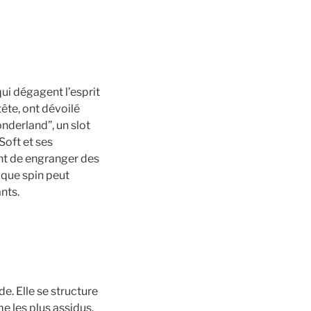
ui dégagent l’esprit
ête, ont dévoilé
onderland”, un slot
Soft et ses
ent de engranger des
aque spin peut
nts.
e. Elle se structure
e les plus assidus.