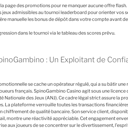
r la page des promotions pour ne manquer aucune offre flash.
es jeux admissibles au tournoi leaderboard pour orienter vos s
ère manuelle les bonus de dépôt dans votre compte avant de
ression dans le tournoi via le tableau des scores prévu.
pinoGambino : Un Exploitant de Confi
motionnelle se cache un opérateur régulé, qui a su bâtir une 
joueurs français. SpinoGambino Casino agit sous une licence d
ité Nationale des Jeux (ANJ). Ce cadre légal strict assure la p
ies. La plateforme verrouille toutes les transactions financière
 chiffrement de qualité bancaire. Son service client, disponib
ail, montre une réactivité appréciable. Cet engagement envers 
ise aux joueurs de se concentrer sur le divertissement, l’esprit