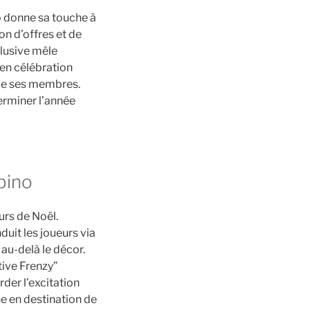
o donne sa touche à
on d’offres et de
lusive mêle
 en célébration
 de ses membres.
erminer l’année
bino
urs de Noël.
uit les joueurs via
au-delà le décor.
tive Frenzy”
rder l’excitation
ne en destination de