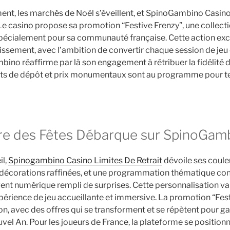
ment, les marchés de Noël s’éveillent, et SpinoGambino Casin
Le casino propose sa promotion “Festive Frenzy”, une collecti
spécialement pour sa communauté française. Cette action exc
tissement, avec l’ambition de convertir chaque session de jeu
bino réaffirme par là son engagement à rétribuer la fidélité
osts de dépôt et prix monumentaux sont au programme pour t
re des Fêtes Débarque sur SpinoGam
il,
Spinogambino Casino Limites De Retrait
dévoile ses coule
 décorations raffinées, et une programmation thématique cond
vent numérique rempli de surprises. Cette personnalisation va 
xpérience de jeu accueillante et immersive. La promotion “Fes
on, avec des offres qui se transforment et se répètent pour ga
vel An. Pour les joueurs de France, la plateforme se position