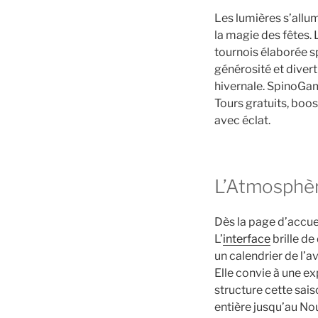
Les lumières s’allu
la magie des fêtes. 
tournois élaborée 
générosité et diver
hivernale. SpinoGam
Tours gratuits, bo
avec éclat.
L’Atmosphè
Dès la page d’accue
L’
interface
brille de
un calendrier de l’a
Elle convie à une e
structure cette sais
entière jusqu’au Nou