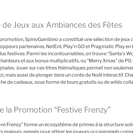
de Jeux aux Ambiances des Fêtes
 promotion, SpinoGambino a constitué une sélection de jeux q
loppeurs partenaires, NetEnt, Play’n GO et Pragmatic Play en t
plus festives. Parmi les incontournables, on trouve “Santa’s W
anteurs et aux bonus multiplicatifs, ou “Merry Xmas” de PG 
ginales. Jouer sur ces titres thématiques permet non seulem
oi, mais aussi de plonger dans un conte de Noël interactif. Ch
he de cadeaux, sous forme de tours gratuits ou de wilds colla
de la Promotion “Festive Frenzy”
ve Frenzy” forme un écosystème de primes à la structure solid
ers majeurs, pensés pour attirer les joueurs occasionnels comm