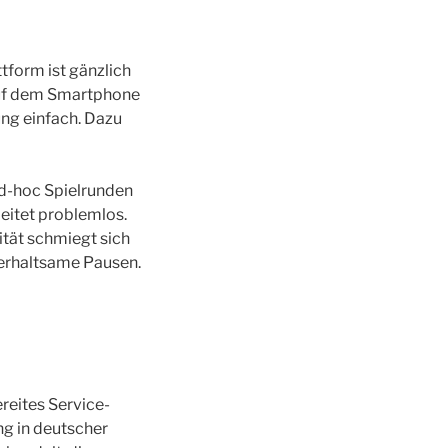
tform ist gänzlich
 auf dem Smartphone
ung einfach. Dazu
 ad-hoc Spielrunden
eitet problemlos.
ität schmiegt sich
terhaltsame Pausen.
ereites Service-
ng in deutscher