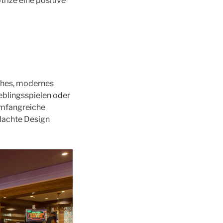
rize eine positive
iches, modernes
eblingsspielen oder
 umfangreiche
dachte Design