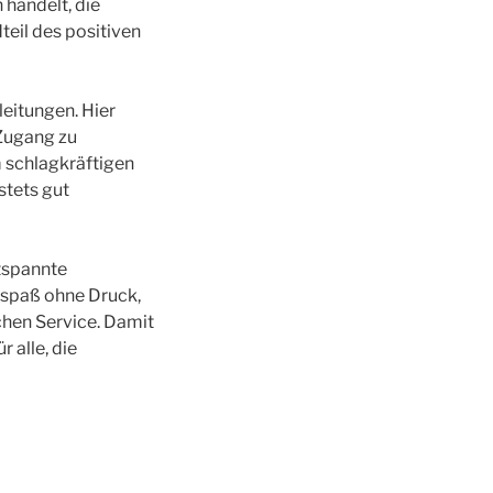
 handelt, die
teil des positiven
eitungen. Hier
 Zugang zu
 schlagkräftigen
stets gut
ntspannte
lspaß ohne Druck,
chen Service. Damit
 alle, die