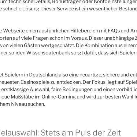
 um technische Details, Bonusfragen oder Kontoeinstellungen
 schnelle Lösung. Dieser Service ist ein wesentlicher Bestand
e Webseite einen ausführlichen Hilfebereich mit FAQs und Anl
orten auf viele Fragen schon im Voraus. Dieser unabhängige
 von vielen Gästen wertgeschätzt. Die Kombination aus einem
ner soliden Wissensdatenbank sorgt dafür, dass sich Spieler 
et Spielern in Deutschland also eine neuartige, sichere und e
uesten Casinospiele zu entdecken. Der Fokus liegt auf Spie
e erstklassige Auswahl, faire Bedingungen und einen vorbildli
 neue Maßstäbe im Online-Gaming und wird zur besten Wahl für
ohem Niveau suchen.
elauswahl: Stets am Puls der Zeit