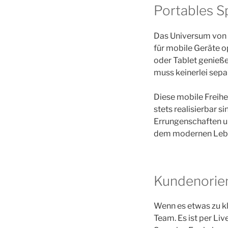
Portables S
Das Universum von S
für mobile Geräte o
oder Tablet genieße
muss keinerlei sepa
Diese mobile Freihe
stets realisierbar 
Errungenschaften un
dem modernen Leben
Kundenorien
Wenn es etwas zu klä
Team. Es ist per Li