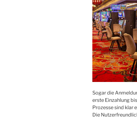
Sogar die Anmeldun
erste Einzahlung bi
Prozesse sind klar 
Die Nutzerfreundlic