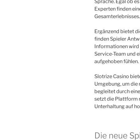
Sprache. Egal ob es
Experten finden eine
Gesamterlebnisses.
Ergänzend bietet di
finden Spieler Antw
Informationen wird
Service-Team und ei
aufgehoben fühlen.
Slotrize Casino biet
Umgebung, um die ne
begleitet durch ein
setzt die Plattform
Unterhaltung auf h
Die neue Spi