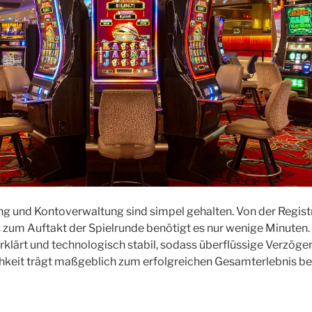
g und Kontoverwaltung sind simpel gehalten. Von der Registr
s zum Auftakt der Spielrunde benötigt es nur wenige Minuten.
erklärt und technologisch stabil, sodass überflüssige Verzög
hkeit trägt maßgeblich zum erfolgreichen Gesamterlebnis bei 