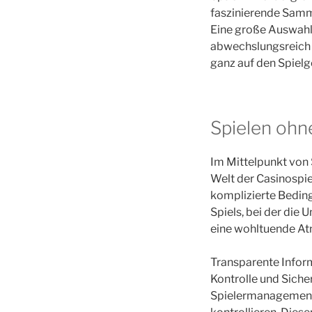
faszinierende Samm
Eine große Auswahl 
abwechslungsreich b
ganz auf den Spielg
Spielen ohn
Im Mittelpunkt von 
Welt der Casinospie
komplizierte Beding
Spiels, bei der die 
eine wohltuende Atm
Transparente Infor
Kontrolle und Sicher
Spielermanagement b