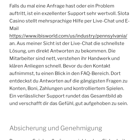
Falls du mal eine Anfrage hast oder ein Problem
auftritt, ist ein exzellenter Support sehr wertvoll. Slota
Casino stellt mehrsprachige Hilfe per Live-Chat und E-
Mail
https://www.ibisworld.com/us/industry/pennsylvania/
an. Aus meiner Sicht ist der Live-Chat die schnellste
Lösung, um direkt Antworten zu bekommen. Die
Mitarbeiter sind nett, verstehen ihr Handwerk und
klären Anliegen schnell. Bevor du den Kontakt
aufnimmst, tu einen Blick in den FAQ-Bereich. Dort
entdeckst du Antworten auf die gängigsten Fragen zu
Konten, Boni, Zahlungen und kontrolliertem Spielen.
Ein verlässlicher Support rundet das Gesamtbild ab
und verschafft dir das Gefühl, gut aufgehoben zu sein.
Absicherung und Genehmigung