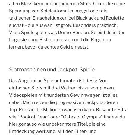
alten Klassikern und brandneuen Slots. Ob du die reine
Spannung von Spielautomaten magst oder die
taktischen Entscheidungen bei Blackjack und Roulette
suchst – die Auswahl ist groß. Besonders praktisch:
Viele Spiele gibt es als Demo-Version. So bist du in der
Lage sie ohne Risiko zu testen und die Regeln zu
lernen, bevor du echtes Geld einsetzt.
Slotmaschinen und Jackpot-Spiele
Das Angebot an Spielautomaten ist riesig. Von
einfachen Slots mit drei Walzen bis zu komplexen
Videospielen mit hunderten Gewinnwegen ist alles
dabei. Mich reizen die progressiven Jackpots, deren
Top-Preis in die Millionen wachsen kann. Bekannte Hits
wie “Book of Dead” oder “Gates of Olympus” findest du
hier genauso wie unbekanntere Titel, die eine
Entdeckung wert sind. Mit den Filter- und