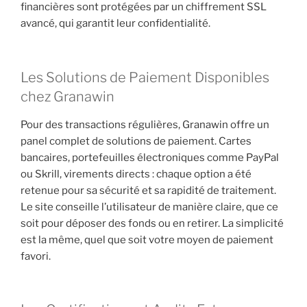
financières sont protégées par un chiffrement SSL
avancé, qui garantit leur confidentialité.
Les Solutions de Paiement Disponibles
chez Granawin
Pour des transactions régulières, Granawin offre un
panel complet de solutions de paiement. Cartes
bancaires, portefeuilles électroniques comme PayPal
ou Skrill, virements directs : chaque option a été
retenue pour sa sécurité et sa rapidité de traitement.
Le site conseille l’utilisateur de manière claire, que ce
soit pour déposer des fonds ou en retirer. La simplicité
est la même, quel que soit votre moyen de paiement
favori.