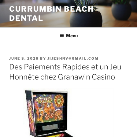
Skip
CURRUMBIN BEACH
to
DENTAL
content
Menu
POSTED
JUNE 8, 2026
BY
JIJESHNV@GMAIL.COM
ON
Des Paiements Rapides et un Jeu
Honnête chez Granawin Casino