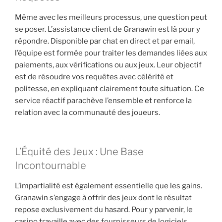
Même avec les meilleurs processus, une question peut
se poser. L’assistance client de Granawin est là pour y
répondre. Disponible par chat en direct et par email,
l’équipe est formée pour traiter les demandes liées aux
paiements, aux vérifications ou aux jeux. Leur objectif
est de résoudre vos requêtes avec célérité et
politesse, en expliquant clairement toute situation. Ce
service réactif parachève l’ensemble et renforce la
relation avec la communauté des joueurs.
L’Équité des Jeux : Une Base
Incontournable
L’impartialité est également essentielle que les gains.
Granawin s’engage à offrir des jeux dont le résultat
repose exclusivement du hasard. Pour y parvenir, le
casino travaille avec des fournisseurs de logiciels