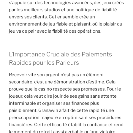
s’appuie sur des technologies avancées, des jeux créés
par les meilleurs studios et une politique de fiabilité
envers ses clients. Cet ensemble crée un
environnement de jeu fiable et plaisant, où le plaisir du
jeu va de pair avec la fiabilité des opérations.
L’Importance Cruciale des Paiements
Rapides pour les Parieurs
Recevoir vite son argent n’est pas un élément
secondaire, c’est une démonstration d’estime. Cela
prouve que le casino respecte ses promesses. Pour le
joueur, cela veut dire jouir de ses gains sans attente
interminable et organiser ses finances plus
paisiblement. Granawin a fait de cette rapidité une
préoccupation majeure en optimisant ses procédures
financières. Cette efficacité établit la confiance et rend
le moment du retrait aussi agréable qu’une victoire.