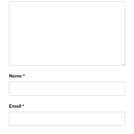
Name
*
Email
*