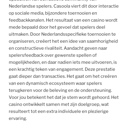
Nederlandse spelers. Casoola viert dit door interactie
op sociale media, bijzondere toernooien en
feedbackkanalen. Het resultaat van een casino wordt
mede bepaald door het gevoel dat spelers deel
uitmaken. Door Nederlandsspecifieke toernooien te
organiseren, creëert het een idee van saamhorigheid
en constructieve rivaliteit. Aandacht geven naar
spelersfeedback over gewenste spellen of
mogelijkheden, en daar nadien iets mee uitvoeren, is
een krachtig teken van engagement. Deze prestatie
gaat dieper dan transacties. Het gaat om het creëren
van een dynamisch ecosysteem waar spelers
terugkeren voor de beleving en de ondersteuning.
Voor jou betekent het dat je stem wordt gehoord. Het
casino ontwikkelt samen met zijn doelgroep, wat
resulteert tot een extra individuele en plezierige
ervaring.