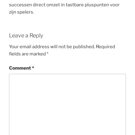
successen direct omzet in tastbare pluspunten voor
zijn spelers.
Leave a Reply
Your email address will not be published.
Required
fields are marked
*
Comment
*