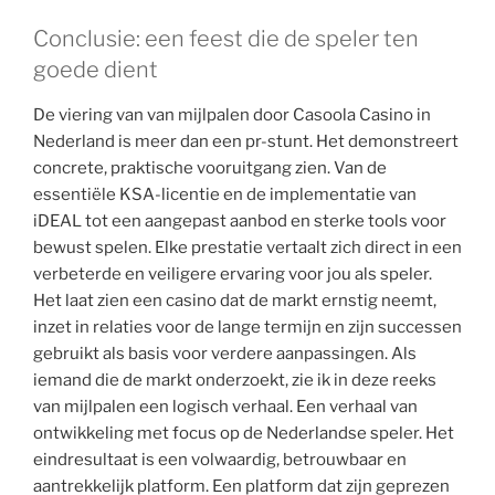
Conclusie: een feest die de speler ten
goede dient
De viering van van mijlpalen door Casoola Casino in
Nederland is meer dan een pr-stunt. Het demonstreert
concrete, praktische vooruitgang zien. Van de
essentiële KSA-licentie en de implementatie van
iDEAL tot een aangepast aanbod en sterke tools voor
bewust spelen. Elke prestatie vertaalt zich direct in een
verbeterde en veiligere ervaring voor jou als speler.
Het laat zien een casino dat de markt ernstig neemt,
inzet in relaties voor de lange termijn en zijn successen
gebruikt als basis voor verdere aanpassingen. Als
iemand die de markt onderzoekt, zie ik in deze reeks
van mijlpalen een logisch verhaal. Een verhaal van
ontwikkeling met focus op de Nederlandse speler. Het
eindresultaat is een volwaardig, betrouwbaar en
aantrekkelijk platform. Een platform dat zijn geprezen