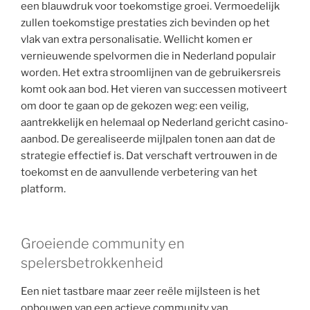
een blauwdruk voor toekomstige groei. Vermoedelijk
zullen toekomstige prestaties zich bevinden op het
vlak van extra personalisatie. Wellicht komen er
vernieuwende spelvormen die in Nederland populair
worden. Het extra stroomlijnen van de gebruikersreis
komt ook aan bod. Het vieren van successen motiveert
om door te gaan op de gekozen weg: een veilig,
aantrekkelijk en helemaal op Nederland gericht casino-
aanbod. De gerealiseerde mijlpalen tonen aan dat de
strategie effectief is. Dat verschaft vertrouwen in de
toekomst en de aanvullende verbetering van het
platform.
Groeiende community en
spelersbetrokkenheid
Een niet tastbare maar zeer reële mijlsteen is het
opbouwen van een actieve community van