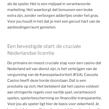
als de speler. Het is een mijlpaal in verantwoorde
marketing. Het waarborgt dat bonussen een leuke
extra zijn, zonder verborgen addertjes onder het gras.
Voor jou houdt in het dat je met een gerust hart van de
aanbiedingen kunt genieten.
Een bevestigde start: de cruciale
Nederlandse licentie
De primaire en meest cruciale stap voor een casino dat
Nederland wil van dienst zijn, is het verkrijgen van de
vergunning van de Kansspelautoriteit (KSA). Casoola
Casino heeft deze horde doorstaan. Dat is een
prestatie op zich. Het betekent dat het casino voldoet
aan stringente regels voor eerlijk spel, verantwoord
spelen, spelerbescherming en financiële transparantie.
Voor jou als speler ligt hier de basis voor zekerheid. Je