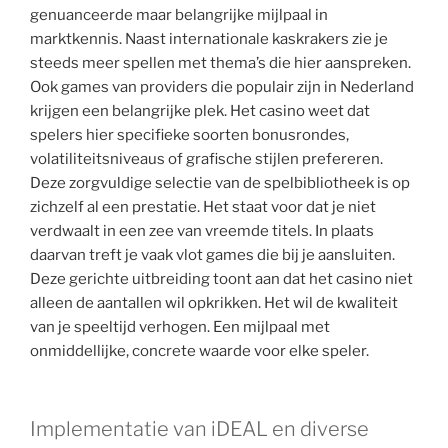
genuanceerde maar belangrijke mijlpaal in
marktkennis. Naast internationale kaskrakers zie je
steeds meer spellen met thema’s die hier aanspreken.
Ook games van providers die populair zijn in Nederland
krijgen een belangrijke plek. Het casino weet dat
spelers hier specifieke soorten bonusrondes,
volatiliteitsniveaus of grafische stijlen prefereren.
Deze zorgvuldige selectie van de spelbibliotheek is op
zichzelf al een prestatie. Het staat voor dat je niet
verdwaalt in een zee van vreemde titels. In plaats
daarvan treft je vaak vlot games die bij je aansluiten.
Deze gerichte uitbreiding toont aan dat het casino niet
alleen de aantallen wil opkrikken. Het wil de kwaliteit
van je speeltijd verhogen. Een mijlpaal met
onmiddellijke, concrete waarde voor elke speler.
Implementatie van iDEAL en diverse