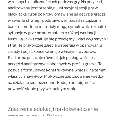
w realnych okolicznościach podczas gry. Na przykład,
analizowany jest przebieg ilustracyjnej sesji gry w
blackjacka. Krok po kroku omawiane są decyzje gracza
w świetle strategii podstawowej i zasad zarządzania
bankrollem. Inne materiały mogą symulować rozmaite
sytuacje w grze na automatach o różnej wariancji.
Ilustrują, jak kształtuje się przeciętny układ wygranych i
strat. Te praktyczne zajęcia wspierają w opanowaniu
zasady i pojąć konsekwencje własnych wyborów.
Platforma pokazuje również, jak posługiwać się z
narzędzi analitycznych obecnych w profilu gracza. To
pozwala formułować konstruktywne wnioski na temat
własnych nawyków. Praktyczne zastosowanie wiedzy
na działanie jest bezcenne. Buduje umiejętności i
pewność siebie przy wirtualnym stole.
Znaczenie edukacji na doświadczenie