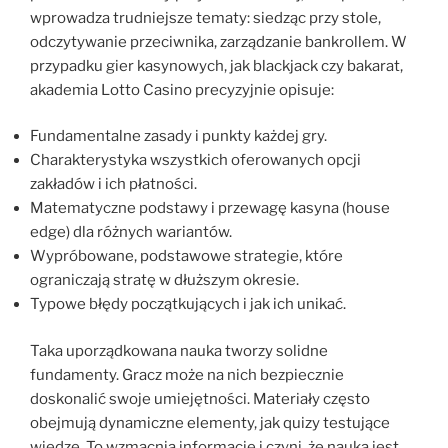
wprowadza trudniejsze tematy: siedząc przy stole,
odczytywanie przeciwnika, zarządzanie bankrollem. W
przypadku gier kasynowych, jak blackjack czy bakarat,
akademia Lotto Casino precyzyjnie opisuje:
Fundamentalne zasady i punkty każdej gry.
Charakterystyka wszystkich oferowanych opcji
zakładów i ich płatności.
Matematyczne podstawy i przewagę kasyna (house
edge) dla różnych wariantów.
Wypróbowane, podstawowe strategie, które
ograniczają stratę w dłuższym okresie.
Typowe błędy początkujących i jak ich unikać.
Taka uporządkowana nauka tworzy solidne
fundamenty. Gracz może na nich bezpiecznie
doskonalić swoje umiejętności. Materiały często
obejmują dynamiczne elementy, jak quizy testujące
wiedzę. To wzmacnia informacje i czyni, że nauka jest