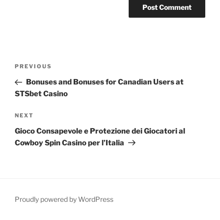
Post
Previous
PREVIOUS
navigation
Post
Bonuses and Bonuses for Canadian Users at
STSbet Casino
Next
NEXT
Post
Gioco Consapevole e Protezione dei Giocatori al
Cowboy Spin Casino per l’Italia
Proudly powered by WordPress