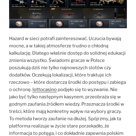
Hazard w sieci potrafi zainteresować. Uczucia bywają
mocne, a w takiej atmosferze trudno o chłodną
kalkulację. Dlatego właśnie dostęp do solidnej edukacji
zmienia wszystko. Świadomi gracze w Polsce
poszukują dziś nie tylko najnowszych slotów czy
dodatków. Oczekują lokalizacji, które traktuje ich
rzeczowo – które dostarcza środki do postępu i zabiega
o ochronę.
lottocasino
podjęło się to wyzwanie. Nie
jako być tylko następnym kasynem, przeobraża się w
godnym zaufania źródłem wiedzy. Przeznacza środki w
treści, które mają konkretny wpływ na wybory graczy.
To metoda tworzy zaufanie na dłużej. Spójrzmy, jak ta
platforma realizuje w życie stare porzekadło, że
informacja to potęga, i co dokładnie zapewnia polskim