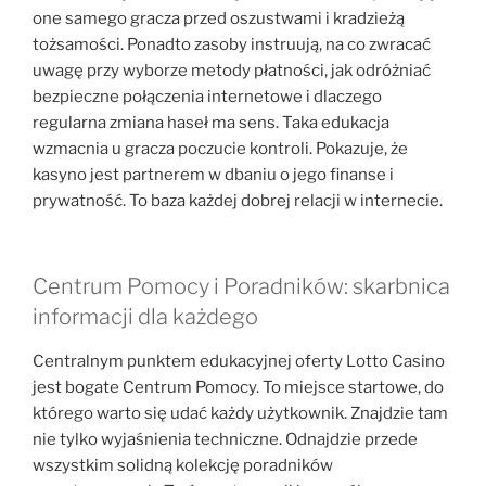
one samego gracza przed oszustwami i kradzieżą
tożsamości. Ponadto zasoby instruują, na co zwracać
uwagę przy wyborze metody płatności, jak odróżniać
bezpieczne połączenia internetowe i dlaczego
regularna zmiana haseł ma sens. Taka edukacja
wzmacnia u gracza poczucie kontroli. Pokazuje, że
kasyno jest partnerem w dbaniu o jego finanse i
prywatność. To baza każdej dobrej relacji w internecie.
Centrum Pomocy i Poradników: skarbnica
informacji dla każdego
Centralnym punktem edukacyjnej oferty Lotto Casino
jest bogate Centrum Pomocy. To miejsce startowe, do
którego warto się udać każdy użytkownik. Znajdzie tam
nie tylko wyjaśnienia techniczne. Odnajdzie przede
wszystkim solidną kolekcję poradników