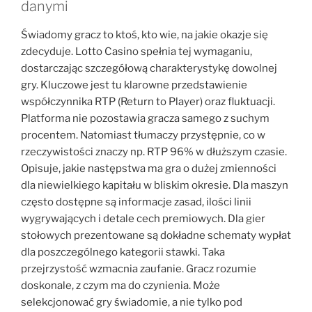
danymi
Świadomy gracz to ktoś, kto wie, na jakie okazje się
zdecyduje. Lotto Casino spełnia tej wymaganiu,
dostarczając szczegółową charakterystykę dowolnej
gry. Kluczowe jest tu klarowne przedstawienie
współczynnika RTP (Return to Player) oraz fluktuacji.
Platforma nie pozostawia gracza samego z suchym
procentem. Natomiast tłumaczy przystępnie, co w
rzeczywistości znaczy np. RTP 96% w dłuższym czasie.
Opisuje, jakie następstwa ma gra o dużej zmienności
dla niewielkiego kapitału w bliskim okresie. Dla maszyn
często dostępne są informacje zasad, ilości linii
wygrywających i detale cech premiowych. Dla gier
stołowych prezentowane są dokładne schematy wypłat
dla poszczególnego kategorii stawki. Taka
przejrzystość wzmacnia zaufanie. Gracz rozumie
doskonale, z czym ma do czynienia. Może
selekcjonować gry świadomie, a nie tylko pod