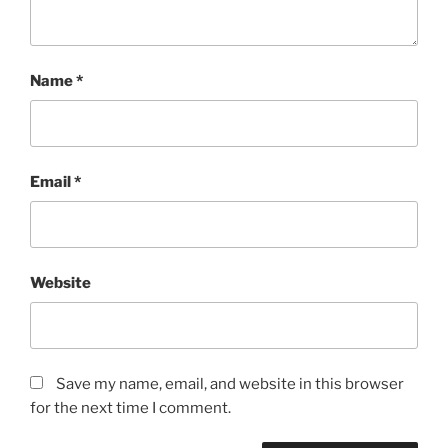
Name
*
Email
*
Website
Save my name, email, and website in this browser
for the next time I comment.