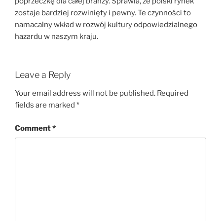
poprzeczkę dla całej branży. Sprawia, że polski rynek
zostaje bardziej rozwinięty i pewny. Te czynności to
namacalny wkład w rozwój kultury odpowiedzialnego
hazardu w naszym kraju.
Leave a Reply
Your email address will not be published.
Required
fields are marked
*
Comment
*