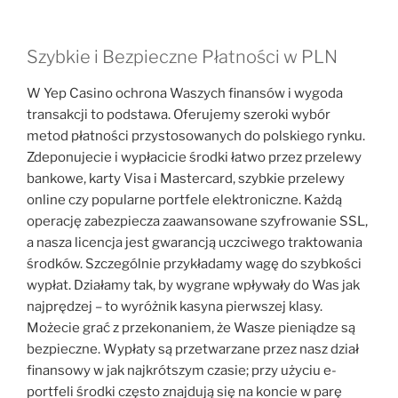
Szybkie i Bezpieczne Płatności w PLN
W Yep Casino ochrona Waszych finansów i wygoda
transakcji to podstawa. Oferujemy szeroki wybór
metod płatności przystosowanych do polskiego rynku.
Zdeponujecie i wypłacicie środki łatwo przez przelewy
bankowe, karty Visa i Mastercard, szybkie przelewy
online czy popularne portfele elektroniczne. Każdą
operację zabezpiecza zaawansowane szyfrowanie SSL,
a nasza licencja jest gwarancją uczciwego traktowania
środków. Szczególnie przykładamy wagę do szybkości
wypłat. Działamy tak, by wygrane wpływały do Was jak
najprędzej – to wyróżnik kasyna pierwszej klasy.
Możecie grać z przekonaniem, że Wasze pieniądze są
bezpieczne. Wypłaty są przetwarzane przez nasz dział
finansowy w jak najkrótszym czasie; przy użyciu e-
portfeli środki często znajdują się na koncie w parę