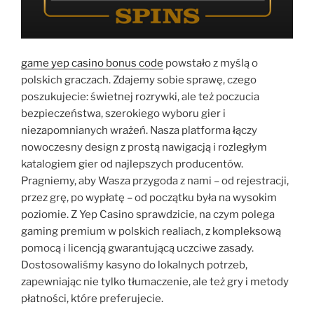
game yep casino bonus code
powstało z myślą o
polskich graczach. Zdajemy sobie sprawę, czego
poszukujecie: świetnej rozrywki, ale też poczucia
bezpieczeństwa, szerokiego wyboru gier i
niezapomnianych wrażeń. Nasza platforma łączy
nowoczesny design z prostą nawigacją i rozległym
katalogiem gier od najlepszych producentów.
Pragniemy, aby Wasza przygoda z nami – od rejestracji,
przez grę, po wypłatę – od początku była na wysokim
poziomie. Z Yep Casino sprawdzicie, na czym polega
gaming premium w polskich realiach, z kompleksową
pomocą i licencją gwarantującą uczciwe zasady.
Dostosowaliśmy kasyno do lokalnych potrzeb,
zapewniając nie tylko tłumaczenie, ale też gry i metody
płatności, które preferujecie.