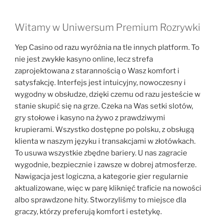
Witamy w Uniwersum Premium Rozrywki
Yep Casino od razu wyróżnia na tle innych platform. To
nie jest zwykłe kasyno online, lecz strefa
zaprojektowana z starannością o Wasz komfort i
satysfakcję. Interfejs jest intuicyjny, nowoczesny i
wygodny w obsłudze, dzięki czemu od razu jesteście w
stanie skupić się na grze. Czeka na Was setki slotów,
gry stołowe i kasyno na żywo z prawdziwymi
krupierami. Wszystko dostępne po polsku, z obsługą
klienta w naszym języku i transakcjami w złotówkach.
To usuwa wszystkie zbędne bariery. U nas zagracie
wygodnie, bezpiecznie i zawsze w dobrej atmosferze.
Nawigacja jest logiczna, a kategorie gier regularnie
aktualizowane, więc w parę kliknięć traficie na nowości
albo sprawdzone hity. Stworzyliśmy to miejsce dla
graczy, którzy preferują komfort i estetykę.