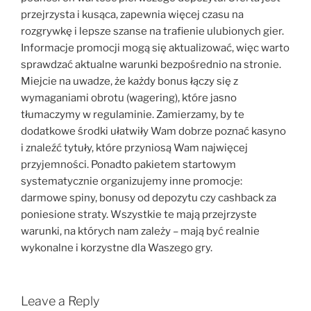
przejrzysta i kusąca, zapewnia więcej czasu na
rozgrywkę i lepsze szanse na trafienie ulubionych gier.
Informacje promocji mogą się aktualizować, więc warto
sprawdzać aktualne warunki bezpośrednio na stronie.
Miejcie na uwadze, że każdy bonus łączy się z
wymaganiami obrotu (wagering), które jasno
tłumaczymy w regulaminie. Zamierzamy, by te
dodatkowe środki ułatwiły Wam dobrze poznać kasyno
i znaleźć tytuły, które przyniosą Wam najwięcej
przyjemności. Ponadto pakietem startowym
systematycznie organizujemy inne promocje:
darmowe spiny, bonusy od depozytu czy cashback za
poniesione straty. Wszystkie te mają przejrzyste
warunki, na których nam zależy – mają być realnie
wykonalne i korzystne dla Waszego gry.
Leave a Reply