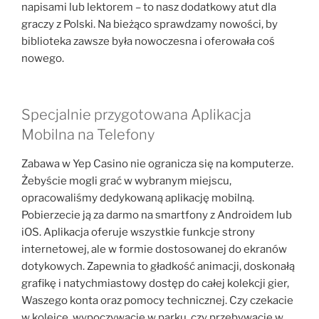
napisami lub lektorem – to nasz dodatkowy atut dla
graczy z Polski. Na bieżąco sprawdzamy nowości, by
biblioteka zawsze była nowoczesna i oferowała coś
nowego.
Specjalnie przygotowana Aplikacja
Mobilna na Telefony
Zabawa w Yep Casino nie ogranicza się na komputerze.
Żebyście mogli grać w wybranym miejscu,
opracowaliśmy dedykowaną aplikację mobilną.
Pobierzecie ją za darmo na smartfony z Androidem lub
iOS. Aplikacja oferuje wszystkie funkcje strony
internetowej, ale w formie dostosowanej do ekranów
dotykowych. Zapewnia to gładkość animacji, doskonałą
grafikę i natychmiastowy dostęp do całej kolekcji gier,
Waszego konta oraz pomocy technicznej. Czy czekacie
w kolejce, wypoczywacie w parku, czy przebywacie w