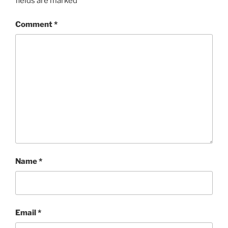
fields are marked
*
Comment
*
Name
*
Email
*