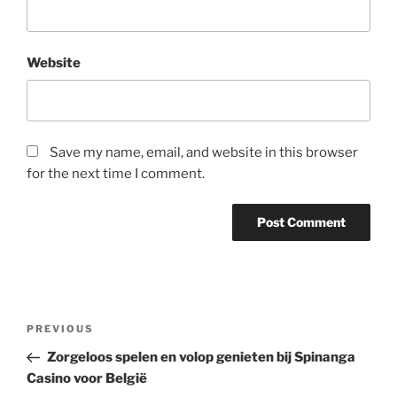
Website
Save my name, email, and website in this browser
for the next time I comment.
Post
Previous
PREVIOUS
navigation
Post
Zorgeloos spelen en volop genieten bij Spinanga
Casino voor België