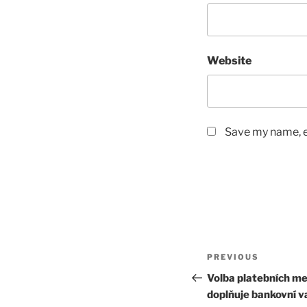
Website
Save my name, em
Post
Previous
PREVIOUS
navigation
Post
Volba platebních me
doplňuje bankovní v