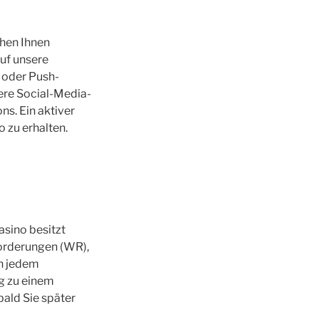
ehen Ihnen
uf unsere
 oder Push-
ere Social-Media-
s. Ein aktiver
 zu erhalten.
asino besitzt
forderungen (WR),
en jedem
eg zu einem
bald Sie später