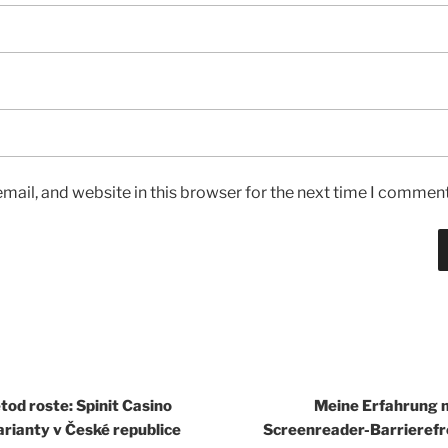
ail, and website in this browser for the next time I comment
tod roste: Spinit Casino
Meine Erfahrung m
arianty v České republice
Screenreader-Barrierefre