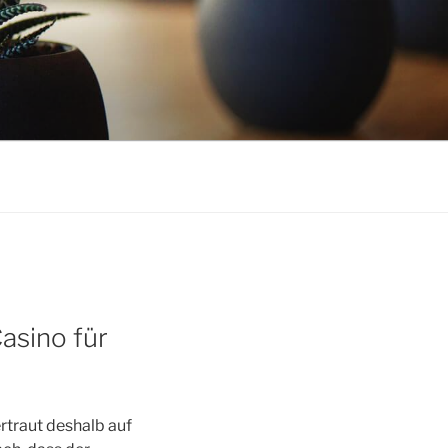
asino für
rtraut deshalb auf