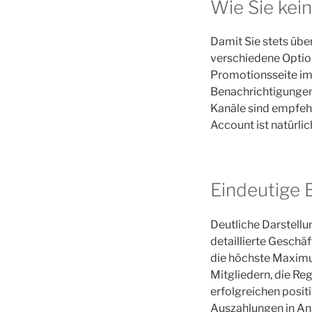
Wie Sie kei
Damit Sie stets übe
verschiedene Option
Promotionsseite im
Benachrichtigungen
Kanäle sind empfehl
Account ist natürli
Eindeutige
Deutliche Darstellu
detaillierte Geschä
die höchste Maximum
Mitgliedern, die Re
erfolgreichen posit
Auszahlungen in An