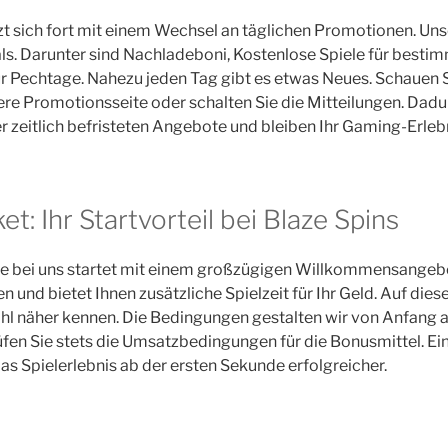
t sich fort mit einem Wechsel an täglichen Promotionen. Unse
ls. Darunter sind Nachladeboni, Kostenlose Spiele für besti
r Pechtage. Nahezu jeden Tag gibt es etwas Neues. Schauen S
re Promotionsseite oder schalten Sie die Mitteilungen. Dad
er zeitlich befristeten Angebote und bleiben Ihr Gaming-Erlebn
et: Ihr Startvorteil bei Blaze Spins
e bei uns startet mit einem großzügigen Willkommensangebo
n und bietet Ihnen zusätzliche Spielzeit für Ihr Geld. Auf dies
hl näher kennen. Die Bedingungen gestalten wir von Anfang a
üfen Sie stets die Umsatzbedingungen für die Bonusmittel. Ei
s Spielerlebnis ab der ersten Sekunde erfolgreicher.