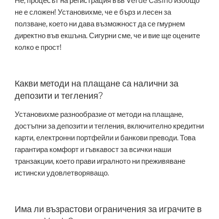
Не, процесът на регистрация във Verde Casino изобщо
не е сложен! Установихме, че е бърз и лесен за
ползване, което ни дава възможност да се гмурнем
директно във екшъна. Сигурни сме, че и вие ще оцените
колко е прост!
Какви методи на плащане са налични за
депозити и тегления?
Установихме разнообразие от методи на плащане,
достъпни за депозити и тегления, включително кредитни
карти, електронни портфейли и банкови преводи. Това
гарантира комфорт и гъвкавост за всички наши
транзакции, което прави игралното ни преживяване
истински удовлетворяващо.
Има ли възрастови ограничения за играчите в