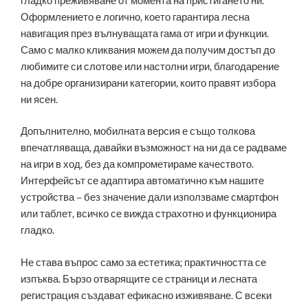
гладко преживяване от момента на пристигането ни.
Оформлението е логично, което гарантира лесна
навигация през вълнуващата гама от игри и функции.
Само с малко кликвания можем да получим достъп до
любимите си слотове или настолни игри, благодарение
на добре организирани категории, които правят избора
ни ясен.
Допълнително, мобилната версия е също толкова
впечатляваща, давайки възможност на ни да се радваме
на игри в ход, без да компрометираме качеството.
Интерфейсът се адаптира автоматично към нашите
устройства – без значение дали използваме смартфон
или таблет, всичко се вижда страхотно и функционира
гладко.
Не става въпрос само за естетика; практичността се
изпъква. Бързо отварящите се страници и лесната
регистрация създават ефикасно изживяване. С всеки