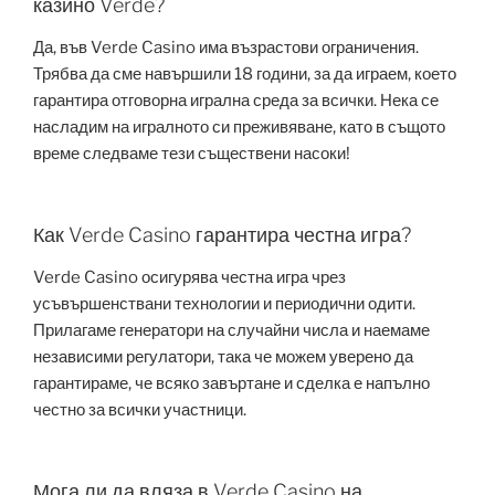
казино Verde?
Да, във Verde Casino има възрастови ограничения.
Трябва да сме навършили 18 години, за да играем, което
гарантира отговорна игрална среда за всички. Нека се
насладим на игралното си преживяване, като в същото
време следваме тези съществени насоки!
Как Verde Casino гарантира честна игра?
Verde Casino осигурява честна игра чрез
усъвършенствани технологии и периодични одити.
Прилагаме генератори на случайни числа и наемаме
независими регулатори, така че можем уверено да
гарантираме, че всяко завъртане и сделка е напълно
честно за всички участници.
Мога ли да вляза в Verde Casino на