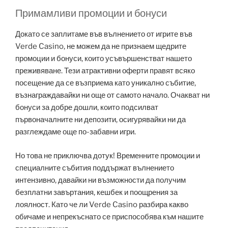
Примамливи промоции и бонуси
Докато се заплитаме във вълнението от игрите във
Verde Casino, не можем да не признаем щедрите
промоции и бонуси, които усъвършенстват нашето
преживяване. Тези атрактивни оферти правят всяко
посещение да се възприема като уникално събитие,
възнаграждавайки ни още от самото начало. Очакват ни
бонуси за добре дошли, които подсилват
първоначалните ни депозити, осигурявайки ни да
разглеждаме още по-забавни игри.
Но това не приключва дотук! Временните промоции и
специалните събития поддържат вълнението
интензивно, давайки ни възможности да получим
безплатни завъртания, кешбек и поощрения за
лоялност. Като че ли Verde Casino разбира какво
обичаме и непрекъснато се приспособява към нашите