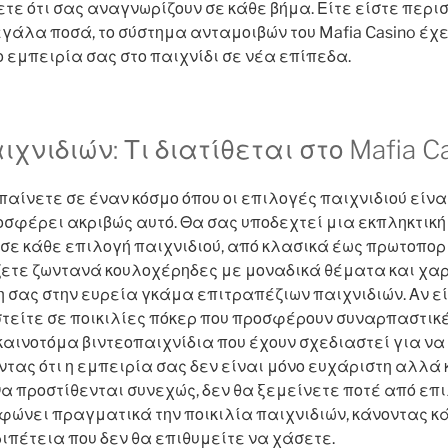
ετε ότι σας αναγνωρίζουν σε κάθε βήμα. Είτε είστε περι
εγάλα ποσά, το σύστημα ανταμοιβών του Mafia Casino έχε
 εμπειρία σας στο παιχνίδι σε νέα επίπεδα.
ιχνιδιών: Τι διατίθεται στο Mafia C
αίνετε σε έναν κόσμο όπου οι επιλογές παιχνιδιού είν
ροσφέρει ακριβώς αυτό. Θα σας υποδεχτεί μια εκπληκτικ
ε κάθε επιλογή παιχνιδιού, από κλασικά έως πρωτοπορι
ζετε ζωντανά κουλοχέρηδες με μοναδικά θέματα και χαρ
η σας στην ευρεία γκάμα επιτραπέζιων παιχνιδιών. Αν ε
στείτε σε ποικιλίες πόκερ που προσφέρουν συναρπαστικέ
αινοτόμα βιντεοπαιχνίδια που έχουν σχεδιαστεί για να
τας ότι η εμπειρία σας δεν είναι μόνο ευχάριστη αλλά 
να προστίθενται συνεχώς, δεν θα ξεμείνετε ποτέ από επι
φώνει πραγματικά την ποικιλία παιχνιδιών, κάνοντας κ
ιπέτεια που δεν θα επιθυμείτε να χάσετε.