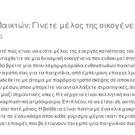
Παικτών: Γίνετε μέλος της οικογένε
o
έ πώς είναι να είστε μέλος της ενεργής κοινότητας του 
ταχθείτε σε μια δυναμική οικογένεια που ευδοκιμεί στη
 Θα βρείτε μια ποικιλόμορφη ομάδα ενθουσιωδών παικτώ
ν αγάπη σας για τα παιχνίδια, από έμπειρους επαγγελμ
νδεθείτε με άτομα με παρόμοιο τρόπο σκέψης σε αποκλε
ν μέσων, όπου μπορείτε να ανταλλάξετε στρατηγικές, σ
 μαζί σημαντικές νίκες. Η ενέργεια είναι κολλητική και 
ναρπαστική ατμόσφαιρα. Επιπλέον, το να είσαι σε αυτήν
είσαι ποτέ μόνος. Η βοήθεια είναι πάντα με ένα κλικ μακ
ίτε σε έναν κόσμο όπου κάθε γύρισμα φέρνει κάτι περισ
ει επαφές που βελτιώνουν την εμπειρία παιχνιδιού σας