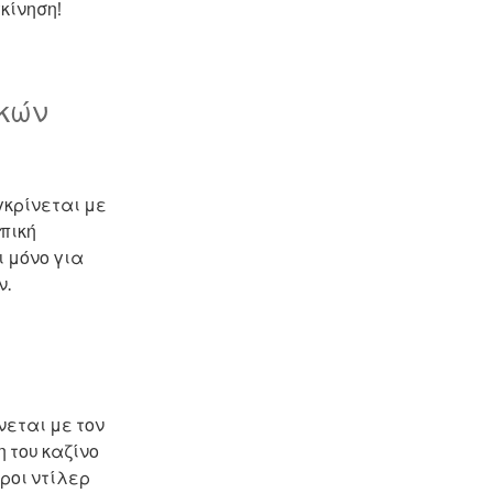
κίνηση!
ικών
γκρίνεται με
πική
 μόνο για
ν.
νεται με τον
 του καζίνο
ροι ντίλερ