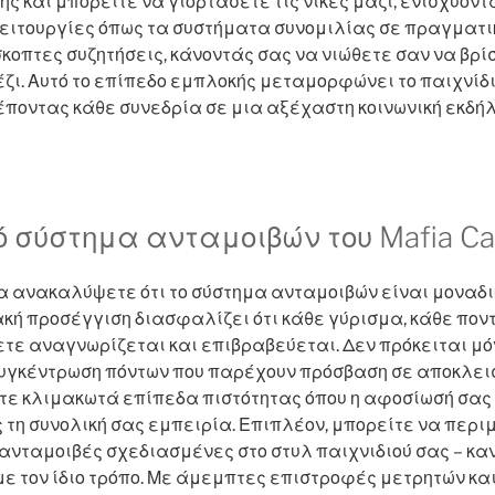
ς και μπορείτε να γιορτάσετε τις νίκες μαζί, ενισχύον
λειτουργίες όπως τα συστήματα συνομιλίας σε πραγματι
οπτες συζητήσεις, κάνοντάς σας να νιώθετε σαν να βρί
ι. Αυτό το επίπεδο εμπλοκής μεταμορφώνει το παιχνίδι
έποντας κάθε συνεδρία σε μια αξέχαστη κοινωνική εκδή
ό σύστημα ανταμοιβών του Mafia Ca
 θα ανακαλύψετε ότι το σύστημα ανταμοιβών είναι μοναδ
κή προσέγγιση διασφαλίζει ότι κάθε γύρισμα, κάθε πον
τε αναγνωρίζεται και επιβραβεύεται. Δεν πρόκειται μόνο
 συγκέντρωση πόντων που παρέχουν πρόσβαση σε αποκλει
ίτε κλιμακωτά επίπεδα πιστότητας όπου η αφοσίωσή σας
 τη συνολική σας εμπειρία. Επιπλέον, μπορείτε να περι
ανταμοιβές σχεδιασμένες στο στυλ παιχνιδιού σας – κα
ε τον ίδιο τρόπο. Με άμεμπτες επιστροφές μετρητών κα