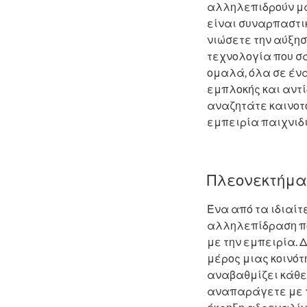
αλληλεπιδρούν μα
είναι συναρπαστικ
νιώσετε την αύξησ
τεχνολογία που σ
ομαλά, όλα σε έν
εμπλοκής και αντί
αναζητάτε καινοτ
εμπειρία παιχνιδι
Πλεονεκτήμα
Ένα από τα ιδιαίτ
αλληλεπίδραση πο
με την εμπειρία. 
μέρος μιας κοινότ
αναβαθμίζει κάθε
αναπαράγετε με τα