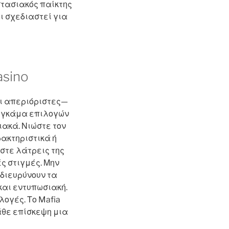
στασιακός παίκτης
ι σχεδιαστεί για
asino
αι απεριόριστες—
ή γκάμα επιλογών
ακά. Νιώστε τον
ακτηριστικά ή
ίστε λάτρεις της
ς στιγμές. Μην
 διευρύνουν τα
και εντυπωσιακή.
λογές. Το Mafia
άθε επίσκεψη μια