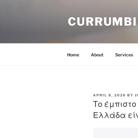
Skip
to
CURRUMBI
content
Home
About
Services
POSTED
APRIL 8, 2026
BY
J
ON
Το έμπιστο
Ελλάδα είνα