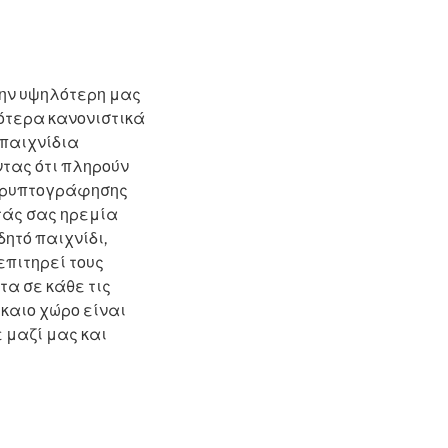
την υψηλότερη μας
λότερα κανονιστικά
 παιχνίδια
τας ότι πληρούν
 κρυπτογράφησης
τάς σας ηρεμία
ητό παιχνίδι,
επιτηρεί τους
τα σε κάθε τις
ίκαιο χώρο είναι
 μαζί μας και