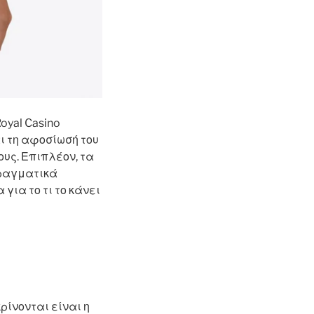
oyal Casino
ι τη αφοσίωσή του
υς. Επιπλέον, τα
πραγματικά
για το τι το κάνει
ρίνονται είναι η