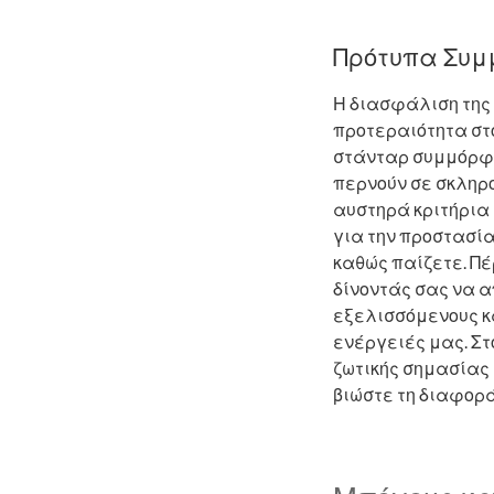
Πρότυπα Συμ
Η διασφάλιση της 
προτεραιότητα στο
στάνταρ συμμόρφω
περνούν σε σκληρ
αυστηρά κριτήρι
για την προστασία
καθώς παίζετε. Πέ
δίνοντάς σας να 
εξελισσόμενους κα
ενέργειές μας. Στο
ζωτικής σημασίας 
βιώστε τη διαφορά