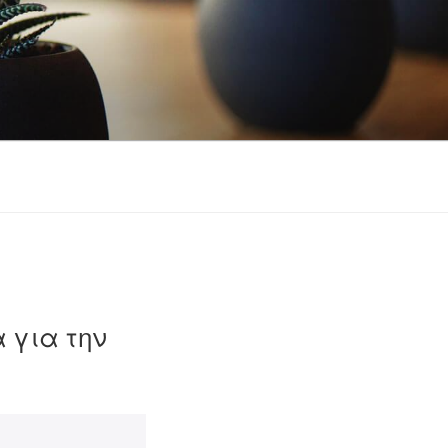
 για την