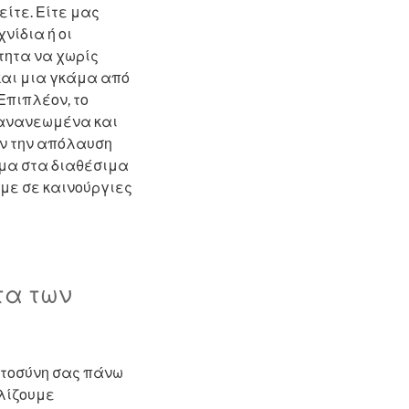
είτε. Είτε μας
νίδια ή οι
ότητα να χωρίς
και μια γκάμα από
Επιπλέον, το
 ανανεωμένα και
υν την απόλαυση
άμα στα διαθέσιμα
με σε καινούργιες
τα των
ιστοσύνη σας πάνω
λίζουμε