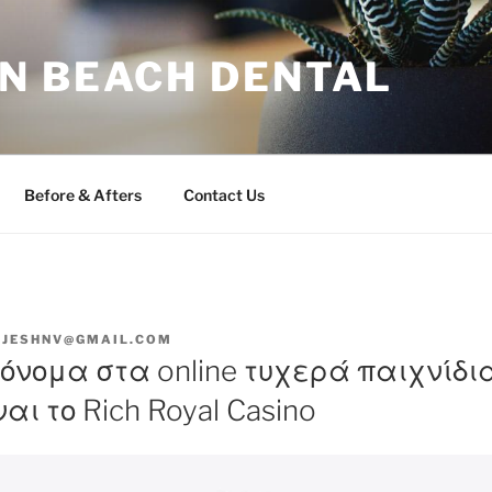
N BEACH DENTAL
Before & Afters
Contact Us
IJESHNV@GMAIL.COM
 όνομα στα online τυχερά παιχνίδια
ι το Rich Royal Casino