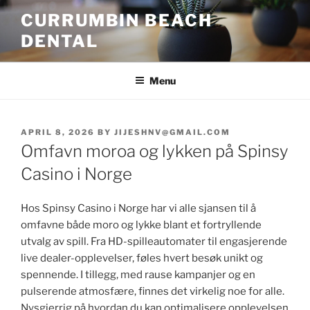
Skip
CURRUMBIN BEACH
to
DENTAL
content
Menu
POSTED
APRIL 8, 2026
BY
JIJESHNV@GMAIL.COM
ON
Omfavn moroa og lykken på Spinsy
Casino i Norge
Hos Spinsy Casino i Norge har vi alle sjansen til å
omfavne både moro og lykke blant et fortryllende
utvalg av spill. Fra HD-spilleautomater til engasjerende
live dealer-opplevelser, føles hvert besøk unikt og
spennende. I tillegg, med rause kampanjer og en
pulserende atmosfære, finnes det virkelig noe for alle.
Nysgjerrig på hvordan du kan optimalisere opplevelsen