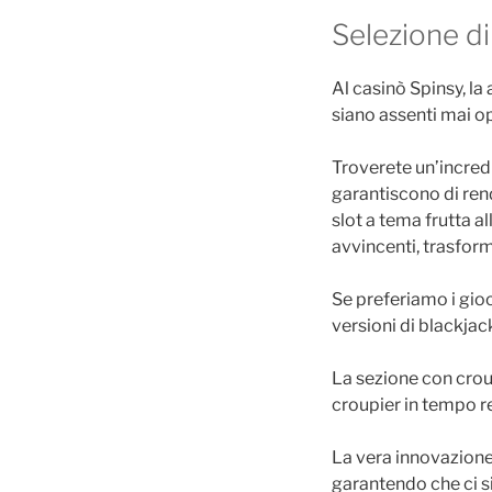
Selezione di
Al casinò Spinsy, la
siano assenti mai o
Troverete un’incredi
garantiscono di rend
slot a tema frutta a
avvincenti, trasfor
Se preferiamo i gioc
versioni di blackjack
La sezione con crou
croupier in tempo re
La vera innovazione 
garantendo che ci s