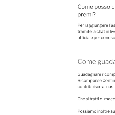
Come posso con
premi?
Per raggiungere l’as
tramite la chat in l
ufficiale per conosc
Come guada
Guadagnare ricompen
Ricompense Continuo
contribuisce al nost
Che si tratti di mac
Possiamo inoltre au