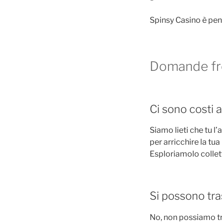
Spinsy Casino è pens
Domande fr
Ci sono costi
Siamo lieti che tu 
per arricchire la tu
Esploriamolo colle
Si possono tras
No, non possiamo tra