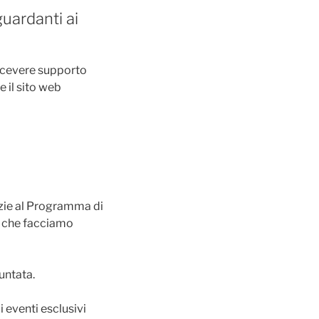
uardanti ai
ricevere supporto
e il sito web
azie al Programma di
a che facciamo
untata.
 eventi esclusivi