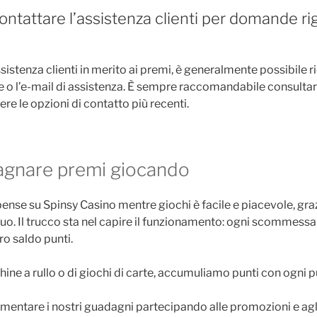
tattare l’assistenza clienti per domande rig
sistenza clienti in merito ai premi, è generalmente possibile 
ive o l’e-mail di assistenza. È sempre raccomandabile consultar
ere le opzioni di contatto più recenti.
gnare premi giocando
se su Spinsy Casino mentre giochi è facile e piacevole, gr
. Il trucco sta nel capire il funzionamento: ogni scommess
ro saldo punti.
chine a rullo o di giochi di carte, accumuliamo punti con ogni p
mentare i nostri guadagni partecipando alle promozioni e agli