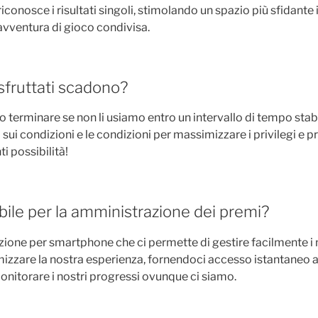
riconosce i risultati singoli, stimolando un spazio più sfidante
 avventura di gioco condivisa.
 sfruttati scadono?
no terminare se non li usiamo entro un intervallo di tempo stabi
sui condizioni e le condizioni per massimizzare i privilegi e 
i possibilità!
ile per la amministrazione dei premi?
azione per smartphone che ci permette di gestire facilmente i 
mizzare la nostra esperienza, fornendoci accesso istantaneo a
nitorare i nostri progressi ovunque ci siamo.