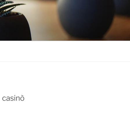
l casinò