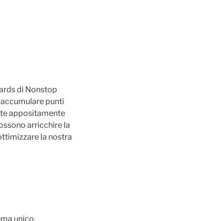
ards di Nonstop
i accumulare punti
sate appositamente
ssono arricchire la
ttimizzare la nostra
ema unico,