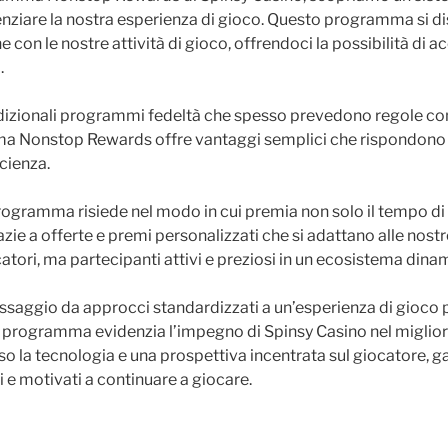
nziare la nostra esperienza di gioco. Questo programma si dis
e con le nostre attività di gioco, offrendoci la possibilità di
.
adizionali programmi fedeltà che spesso prevedono regole com
ma Nonstop Rewards offre vantaggi semplici che rispondono 
icienza.
rogramma risiede nel modo in cui premia non solo il tempo di 
ie a offerte e premi personalizzati che si adattano alle nost
tori, ma partecipanti attivi e preziosi in un ecosistema dina
saggio da approcci standardizzati a un’esperienza di gioco p
to programma evidenzia l’impegno di Spinsy Casino nel miglior
so la tecnologia e una prospettiva incentrata sul giocatore, g
 e motivati a continuare a giocare.