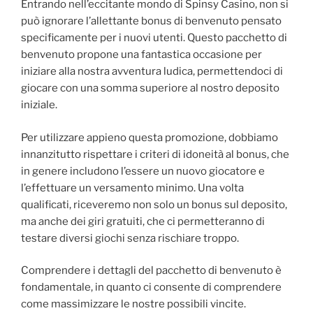
Entrando nell’eccitante mondo di Spinsy Casino, non si
può ignorare l’allettante bonus di benvenuto pensato
specificamente per i nuovi utenti. Questo pacchetto di
benvenuto propone una fantastica occasione per
iniziare alla nostra avventura ludica, permettendoci di
giocare con una somma superiore al nostro deposito
iniziale.
Per utilizzare appieno questa promozione, dobbiamo
innanzitutto rispettare i criteri di idoneità al bonus, che
in genere includono l’essere un nuovo giocatore e
l’effettuare un versamento minimo. Una volta
qualificati, riceveremo non solo un bonus sul deposito,
ma anche dei giri gratuiti, che ci permetteranno di
testare diversi giochi senza rischiare troppo.
Comprendere i dettagli del pacchetto di benvenuto è
fondamentale, in quanto ci consente di comprendere
come massimizzare le nostre possibili vincite.