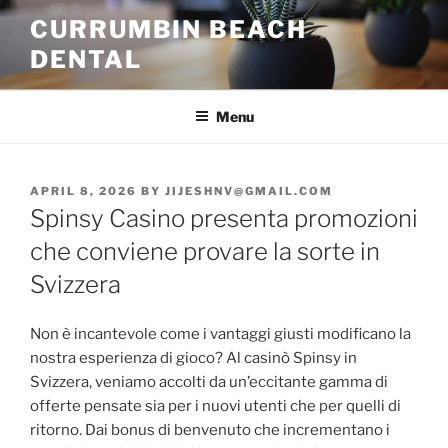
Skip
CURRUMBIN BEACH
to
DENTAL
content
Menu
POSTED
APRIL 8, 2026
BY
JIJESHNV@GMAIL.COM
ON
Spinsy Casino presenta promozioni
che conviene provare la sorte in
Svizzera
Non è incantevole come i vantaggi giusti modificano la
nostra esperienza di gioco? Al casinò Spinsy in
Svizzera, veniamo accolti da un’eccitante gamma di
offerte pensate sia per i nuovi utenti che per quelli di
ritorno. Dai bonus di benvenuto che incrementano i