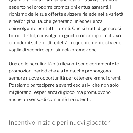
Quando si parla di attrarre giocatori, Spinsy Casino è
esperto nel proporre promozioni entusiasmanti. Il
richiamo delle sue offerte svizzere risiede nella varietà
e nell’originalità, che generano un’esperienza
coinvolgente per tutti i utenti. Che si tratti di generosi
tornei di slot, coinvolgenti giochi con croupier dal vivo,
o moderni schemi di fedeltà, frequentemente ci viene
voglia di scoprire ogni singola promozione.
Una delle peculiarità più rilevanti sono certamente le
promozioni periodiche e a tema, che propongono
sempre nuove opportunità per ottenere grandi premi.
Possiamo partecipare a eventi esclusivi che non solo
migliorano l’esperienza di gioco, ma promuovono
anche un senso di comunità tra i utenti.
Incentivo iniziale per i nuovi giocatori