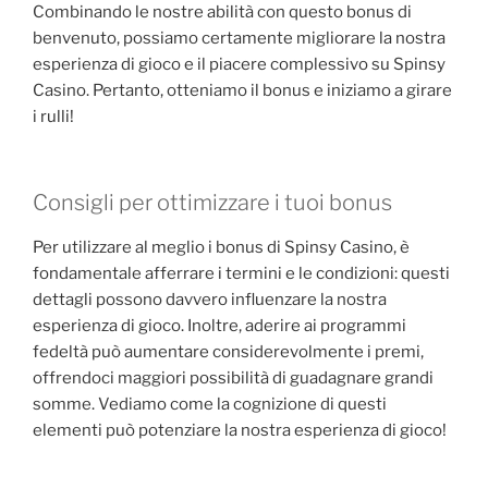
Combinando le nostre abilità con questo bonus di
benvenuto, possiamo certamente migliorare la nostra
esperienza di gioco e il piacere complessivo su Spinsy
Casino. Pertanto, otteniamo il bonus e iniziamo a girare
i rulli!
Consigli per ottimizzare i tuoi bonus
Per utilizzare al meglio i bonus di Spinsy Casino, è
fondamentale afferrare i termini e le condizioni: questi
dettagli possono davvero influenzare la nostra
esperienza di gioco. Inoltre, aderire ai programmi
fedeltà può aumentare considerevolmente i premi,
offrendoci maggiori possibilità di guadagnare grandi
somme. Vediamo come la cognizione di questi
elementi può potenziare la nostra esperienza di gioco!