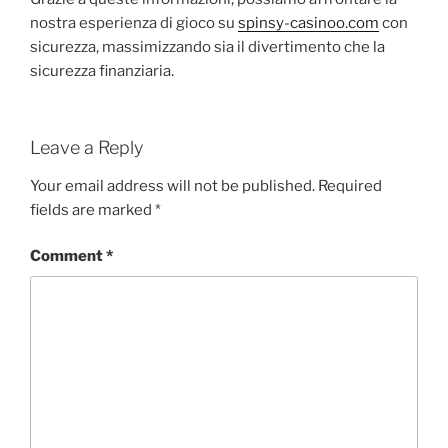
nostra esperienza di gioco su
spinsy-casinoo.com
con
sicurezza, massimizzando sia il divertimento che la
sicurezza finanziaria.
Leave a Reply
Your email address will not be published.
Required
fields are marked
*
Comment
*