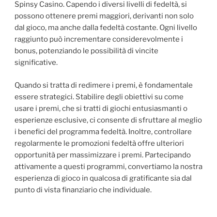
Spinsy Casino. Capendo i diversi livelli di fedeltà, si
possono ottenere premi maggiori, derivanti non solo
dal gioco, ma anche dalla fedeltà costante. Ogni livello
raggiunto può incrementare considerevolmente i
bonus, potenziando le possibilità di vincite
significative.
Quando si tratta di redimere i premi, è fondamentale
essere strategici. Stabilire degli obiettivi su come
usare i premi, che si tratti di giochi entusiasmanti o
esperienze esclusive, ci consente di sfruttare al meglio
i benefici del programma fedeltà. Inoltre, controllare
regolarmente le promozioni fedeltà offre ulteriori
opportunità per massimizzare i premi. Partecipando
attivamente a questi programmi, convertiamo la nostra
esperienza di gioco in qualcosa di gratificante sia dal
punto di vista finanziario che individuale.