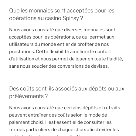
Quelles monnaies sont acceptées pour les
opérations au casino Spinsy ?
Nous avons constaté que diverses monnaies sont
acceptées pour les opérations, ce qui permet aux
utilisateurs du monde entier de profiter de nos
prestations. Cette flexibilité améliore le confort
d’utilisation et nous permet de jouer en toute fluidité,
sans nous soucier des conversions de devises.
Des coûts sont-ils associés aux dépôts ou aux
prélèvements ?
Nous avons constaté que certains dépôts et retraits
peuvent entraîner des coûts selon le mode de
paiement choisi. Il est essentiel de consulter les
termes particuliers de chaque choix afin d’éviter les