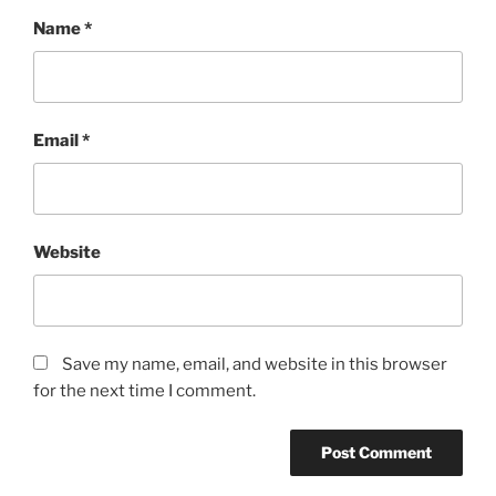
Name
*
Email
*
Website
Save my name, email, and website in this browser
for the next time I comment.