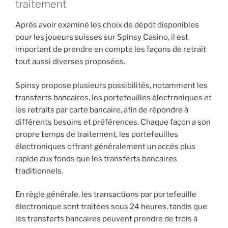
traitement
Après avoir examiné les choix de dépôt disponibles
pour les joueurs suisses sur Spinsy Casino, il est
important de prendre en compte les façons de retrait
tout aussi diverses proposées.
Spinsy propose plusieurs possibilités, notamment les
transferts bancaires, les portefeuilles électroniques et
les retraits par carte bancaire, afin de répondre à
différents besoins et préférences. Chaque façon a son
propre temps de traitement, les portefeuilles
électroniques offrant généralement un accès plus
rapide aux fonds que les transferts bancaires
traditionnels.
En règle générale, les transactions par portefeuille
électronique sont traitées sous 24 heures, tandis que
les transferts bancaires peuvent prendre de trois à