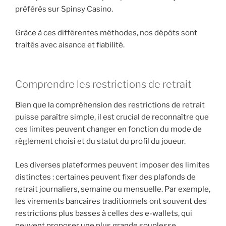
préférés sur Spinsy Casino.
Grâce à ces différentes méthodes, nos dépôts sont
traités avec aisance et fiabilité.
Comprendre les restrictions de retrait
Bien que la compréhension des restrictions de retrait
puisse paraître simple, il est crucial de reconnaître que
ces limites peuvent changer en fonction du mode de
règlement choisi et du statut du profil du joueur.
Les diverses plateformes peuvent imposer des limites
distinctes : certaines peuvent fixer des plafonds de
retrait journaliers, semaine ou mensuelle. Par exemple,
les virements bancaires traditionnels ont souvent des
restrictions plus basses à celles des e-wallets, qui
peuvent proposer une plus grande souplesse.