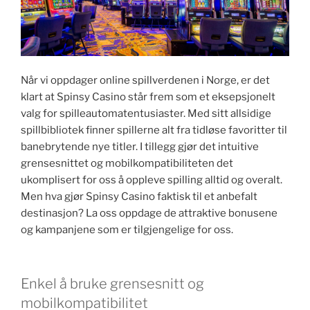
Når vi oppdager online spillverdenen i Norge, er det
klart at Spinsy Casino står frem som et eksepsjonelt
valg for spilleautomatentusiaster. Med sitt allsidige
spillbibliotek finner spillerne alt fra tidløse favoritter til
banebrytende nye titler. I tillegg gjør det intuitive
grensesnittet og mobilkompatibiliteten det
ukomplisert for oss å oppleve spilling alltid og overalt.
Men hva gjør Spinsy Casino faktisk til et anbefalt
destinasjon? La oss oppdage de attraktive bonusene
og kampanjene som er tilgjengelige for oss.
Enkel å bruke grensesnitt og
mobilkompatibilitet