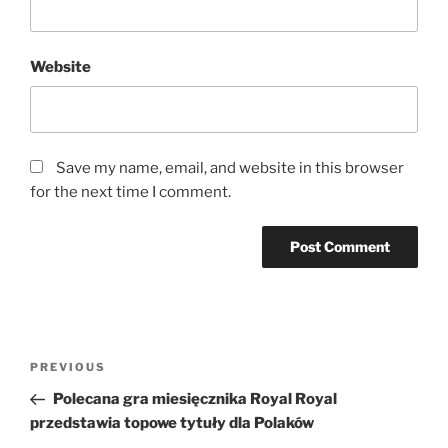
Website
Save my name, email, and website in this browser
for the next time I comment.
Post
Previous
PREVIOUS
navigation
Post
Polecana gra miesięcznika Royal Royal
przedstawia topowe tytuły dla Polaków