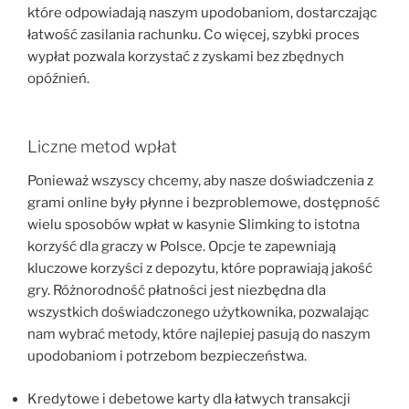
które odpowiadają naszym upodobaniom, dostarczając
łatwość zasilania rachunku. Co więcej, szybki proces
wypłat pozwala korzystać z zyskami bez zbędnych
opóźnień.
Liczne metod wpłat
Ponieważ wszyscy chcemy, aby nasze doświadczenia z
grami online były płynne i bezproblemowe, dostępność
wielu sposobów wpłat w kasynie Slimking to istotna
korzyść dla graczy w Polsce. Opcje te zapewniają
kluczowe korzyści z depozytu, które poprawiają jakość
gry. Różnorodność płatności jest niezbędna dla
wszystkich doświadczonego użytkownika, pozwalając
nam wybrać metody, które najlepiej pasują do naszym
upodobaniom i potrzebom bezpieczeństwa.
Kredytowe i debetowe karty dla łatwych transakcji