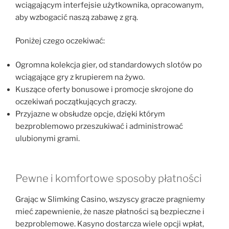
wciągającym interfejsie użytkownika, opracowanym,
aby wzbogacić naszą zabawę z grą.
Poniżej czego oczekiwać:
Ogromna kolekcja gier, od standardowych slotów po
wciągające gry z krupierem na żywo.
Kuszące oferty bonusowe i promocje skrojone do
oczekiwań początkujących graczy.
Przyjazne w obsłudze opcje, dzięki którym
bezproblemowo przeszukiwać i administrować
ulubionymi grami.
Pewne i komfortowe sposoby płatności
Grając w Slimking Casino, wszyscy gracze pragniemy
mieć zapewnienie, że nasze płatności są bezpieczne i
bezproblemowe. Kasyno dostarcza wiele opcji wpłat,