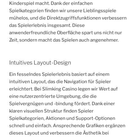
Kinderspiel macht. Dank der einfachen
Spielkategorien finden wir unsere Lieblingsspiele
mühelos, und die Direktzugriffsfunktionen verbessern
das Spielerlebnis insgesamt. Diese
anwenderfreundliche Oberfläche spart uns nicht nur
Zeit, sondern macht das Spielen auch angenehmer.
Intuitives Layout-Design
Ein fesselndes Spielerlebnis basiert auf einem
intuitiven Layout, das die Navigation für Spieler
erleichtert. Bei Slimking Casino legen wir Wert auf
eine nutzerzentrierte Umgebung, die die
Spielvergnügen und -bindung fördert. Dank einer
klaren visuellen Struktur finden Spieler
Spielkategorien, Aktionen und Support-Optionen
schnell und einfach. Ansprechende Grafiken ergänzen
dieses Layout und verbessern die Ästhetik bei