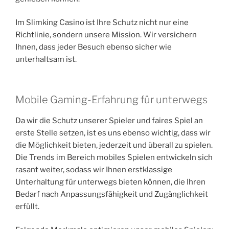
Im Slimking Casino ist Ihre Schutz nicht nur eine
Richtlinie, sondern unsere Mission. Wir versichern
Ihnen, dass jeder Besuch ebenso sicher wie
unterhaltsam ist.
Mobile Gaming-Erfahrung für unterwegs
Da wir die Schutz unserer Spieler und faires Spiel an
erste Stelle setzen, ist es uns ebenso wichtig, dass wir
die Möglichkeit bieten, jederzeit und überall zu spielen.
Die Trends im Bereich mobiles Spielen entwickeln sich
rasant weiter, sodass wir Ihnen erstklassige
Unterhaltung für unterwegs bieten können, die Ihren
Bedarf nach Anpassungsfähigkeit und Zugänglichkeit
erfüllt.