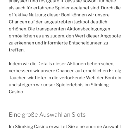
analysiert und festgestellt, dass sie sowohl für neue
als auch für erfahrene Spieler geeignet sind. Durch die
effektive Nutzung dieser Boni können wir unsere
Chancen auf den angestrebten Jackpot deutlich
erhöhen. Die transparenten Aktionsbedingungen
ermöglichen es uns zudem, den Wert dieser Angebote
zu erkennen und informierte Entscheidungen zu
treffen.
Indem wir die Details dieser Aktionen beherrschen,
verbessern wir unsere Chancen auf erheblichen Erfolg.
Tauchen wir tiefer in die verlockende Welt der Boni ein
und steigern wir unser Spielerlebnis im Slimking
Casino.
Eine große Auswahl an Slots
Im Slimking Casino erwartet Sie eine enorme Auswahl