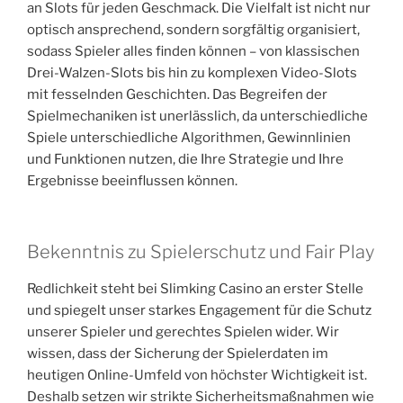
an Slots für jeden Geschmack. Die Vielfalt ist nicht nur
optisch ansprechend, sondern sorgfältig organisiert,
sodass Spieler alles finden können – von klassischen
Drei-Walzen-Slots bis hin zu komplexen Video-Slots
mit fesselnden Geschichten. Das Begreifen der
Spielmechaniken ist unerlässlich, da unterschiedliche
Spiele unterschiedliche Algorithmen, Gewinnlinien
und Funktionen nutzen, die Ihre Strategie und Ihre
Ergebnisse beeinflussen können.
Bekenntnis zu Spielerschutz und Fair Play
Redlichkeit steht bei Slimking Casino an erster Stelle
und spiegelt unser starkes Engagement für die Schutz
unserer Spieler und gerechtes Spielen wider. Wir
wissen, dass der Sicherung der Spielerdaten im
heutigen Online-Umfeld von höchster Wichtigkeit ist.
Deshalb setzen wir strikte Sicherheitsmaßnahmen wie