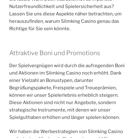
Nutzerfreundlichkeit und Spielersicherheit aus?
Lassen Sie uns diese Aspekte näher betrachten, um
herauszufinden, warum Slimking Casino genau das
Richtige für Sie sein könnte.
Attraktive Boni und Promotions
Der Spielvergnügen wird durch die aufregenden Boni
und Aktionen im Slimking Casino noch erhöht. Dank
einer Vielzahl an Bonustypen, darunter
Begrüßungspakete, Freispiele und Treueprämien,
können wir unser Spielerlebnis erheblich steigern.
Diese Aktionen sind nicht nur Angebote, sondern
strategische Instrumente, mit denen wir unser
Spielguthaben erhöhen und länger spielen können.
Wir haben die Werbestrategien von Slimking Casino