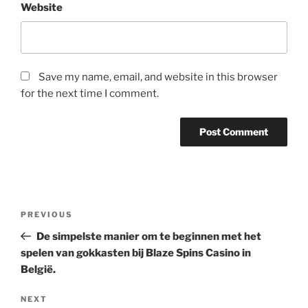
Website
Save my name, email, and website in this browser
for the next time I comment.
Post
Previous
PREVIOUS
navigation
Post
De simpelste manier om te beginnen met het
spelen van gokkasten bij Blaze Spins Casino in
België.
Next
NEXT