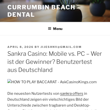
Skip
CURRUMBIN BEACH
to
DENTAL
content
Menu
POSTED
APRIL 8, 2026
BY
JIJESHNV@GMAIL.COM
ON
Sankra Casino: Mobile vs. PC – Wer
ist der Gewinner? Benutzertest
aus Deutschland
Die neuesten Nutzertests von
sankra offers
in
Deutschland zeigen ein vielschichtiges Bild der
Unterschiede zwischen tragbaren und Desktop-