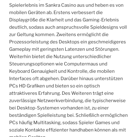
Spielerlebnis im Sankra Casino aus und heben es von
mobilen Geräten ab. Erstens verbessert die
Displaygröße die Klarheit und das Gaming-Erlebnis
deutlich, sodass auch anspruchsvolle Spieldesigns voll
zur Geltung kommen. Zweitens ermöglicht die
Prozessorleistung des Desktops ein geschmeidigeres
Gameplay mit geringsten Latenzen und Störungen.
Weiterhin bietet die Nutzung unterschiedlicher
Steuerungsoptionen wie Computermaus und
Keyboard Genauigkeit und Kontrolle, die mobilen
Interfaces oft abgehen. Darüber hinaus unterstützen
PCs HD Grafiken und bieten so ein optisch
attraktiveres Erfahrung. Des Weiteren trägt eine
zuverlässige Netzwerkverbindung, die typischerweise
bei Desktop-Systemen vorhanden ist, zu einer
beständigen Spielleistung bei. Schließlich ermöglichen
PCs häufig Multitasking, sodass Spieler Games und
soziale Kontakte effizienter handhaben können als mit