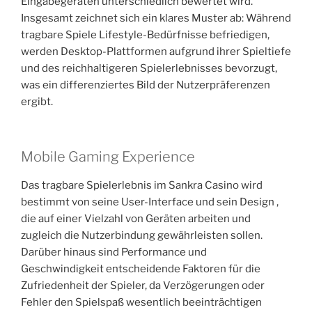
Eingabegeräten unterschiedlich bewertet wird.
Insgesamt zeichnet sich ein klares Muster ab: Während
tragbare Spiele Lifestyle-Bedürfnisse befriedigen,
werden Desktop-Plattformen aufgrund ihrer Spieltiefe
und des reichhaltigeren Spielerlebnisses bevorzugt,
was ein differenziertes Bild der Nutzerpräferenzen
ergibt.
Mobile Gaming Experience
Das tragbare Spielerlebnis im Sankra Casino wird
bestimmt von seine User-Interface und sein Design ,
die auf einer Vielzahl von Geräten arbeiten und
zugleich die Nutzerbindung gewährleisten sollen.
Darüber hinaus sind Performance und
Geschwindigkeit entscheidende Faktoren für die
Zufriedenheit der Spieler, da Verzögerungen oder
Fehler den Spielspaß wesentlich beeinträchtigen