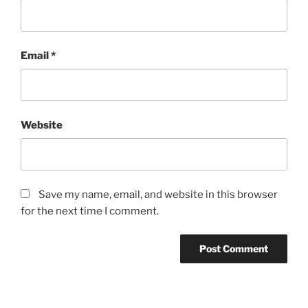
Email
*
Website
Save my name, email, and website in this browser
for the next time I comment.