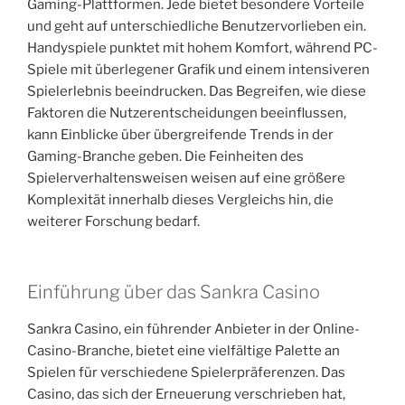
Gaming-Plattformen. Jede bietet besondere Vorteile
und geht auf unterschiedliche Benutzervorlieben ein.
Handyspiele punktet mit hohem Komfort, während PC-
Spiele mit überlegener Grafik und einem intensiveren
Spielerlebnis beeindrucken. Das Begreifen, wie diese
Faktoren die Nutzerentscheidungen beeinflussen,
kann Einblicke über übergreifende Trends in der
Gaming-Branche geben. Die Feinheiten des
Spielerverhaltensweisen weisen auf eine größere
Komplexität innerhalb dieses Vergleichs hin, die
weiterer Forschung bedarf.
Einführung über das Sankra Casino
Sankra Casino, ein führender Anbieter in der Online-
Casino-Branche, bietet eine vielfältige Palette an
Spielen für verschiedene Spielerpräferenzen. Das
Casino, das sich der Erneuerung verschrieben hat,