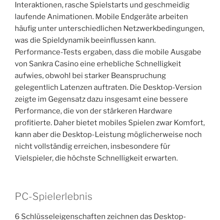
Interaktionen, rasche Spielstarts und geschmeidig
laufende Animationen. Mobile Endgeräte arbeiten
häufig unter unterschiedlichen Netzwerkbedingungen,
was die Spieldynamik beeinflussen kann.
Performance-Tests ergaben, dass die mobile Ausgabe
von Sankra Casino eine erhebliche Schnelligkeit
aufwies, obwohl bei starker Beanspruchung
gelegentlich Latenzen auftraten. Die Desktop-Version
zeigte im Gegensatz dazu insgesamt eine bessere
Performance, die von der stärkeren Hardware
profitierte. Daher bietet mobiles Spielen zwar Komfort,
kann aber die Desktop-Leistung möglicherweise noch
nicht vollständig erreichen, insbesondere für
Vielspieler, die höchste Schnelligkeit erwarten.
PC-Spielerlebnis
6 Schlüsseleigenschaften zeichnen das Desktop-