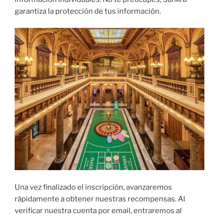
garantiza la protección de tus información.
Una vez finalizado el inscripción, avanzaremos
rápidamente a obtener nuestras recompensas. Al
verificar nuestra cuenta por email, entraremos al