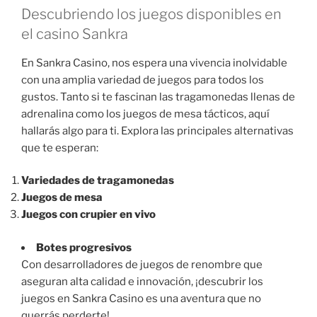
Descubriendo los juegos disponibles en
el casino Sankra
En Sankra Casino, nos espera una vivencia inolvidable
con una amplia variedad de juegos para todos los
gustos. Tanto si te fascinan las tragamonedas llenas de
adrenalina como los juegos de mesa tácticos, aquí
hallarás algo para ti. Explora las principales alternativas
que te esperan:
Variedades de tragamonedas
Juegos de mesa
Juegos con crupier en vivo
Botes progresivos
Con desarrolladores de juegos de renombre que
aseguran alta calidad e innovación, ¡descubrir los
juegos en Sankra Casino es una aventura que no
querrás perderte!