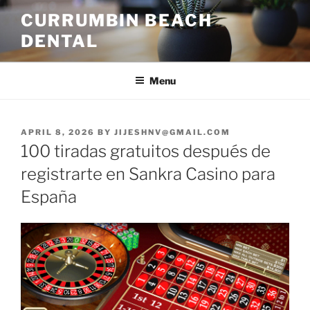
Skip
CURRUMBIN BEACH
to
DENTAL
content
Menu
POSTED
APRIL 8, 2026
BY
JIJESHNV@GMAIL.COM
ON
100 tiradas gratuitos después de
registrarte en Sankra Casino para
España