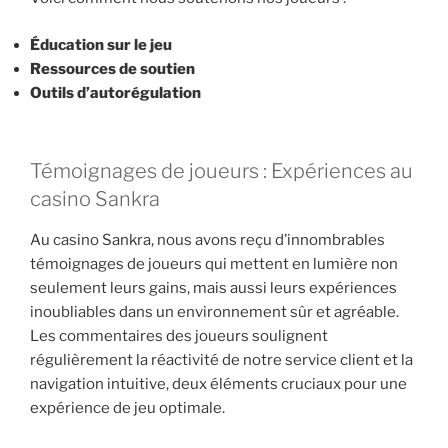
Éducation sur le jeu
Ressources de soutien
Outils d’autorégulation
Témoignages de joueurs : Expériences au
casino Sankra
Au casino Sankra, nous avons reçu d’innombrables
témoignages de joueurs qui mettent en lumière non
seulement leurs gains, mais aussi leurs expériences
inoubliables dans un environnement sûr et agréable.
Les commentaires des joueurs soulignent
régulièrement la réactivité de notre service client et la
navigation intuitive, deux éléments cruciaux pour une
expérience de jeu optimale.