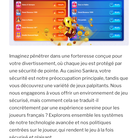
Imaginez pénétrer dans une forteresse conçue pour
votre divertissement, où chaque jeu est protégé par
une sécurité de pointe. Au casino Sankra, votre
sécurité est notre préoccupation principale, tandis que
vous découvrez une variété de jeux palpitants. Nous
nous engageons à vous offrir un environnement de jeu
sécurisé, mais comment cela se traduit-il
concrètement par une expérience sereine pour les
joueurs français ? Explorons ensemble les systèmes
de notre technologie avancée et nos politiques
centrées sur le joueur, qui rendent le jeu à la fois
sécurisé et plaisant.