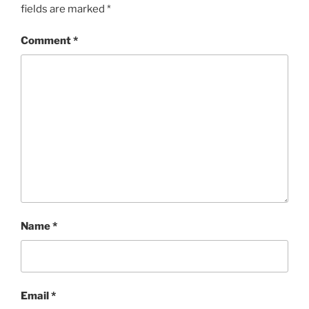
fields are marked
*
Comment
*
Name
*
Email
*