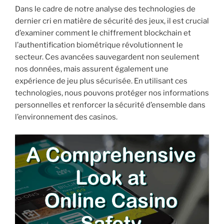
Dans le cadre de notre analyse des technologies de
dernier cri en matière de sécurité des jeux, il est crucial
d’examiner comment le chiffrement blockchain et
l’authentification biométrique révolutionnent le
secteur. Ces avancées sauvegardent non seulement
nos données, mais assurent également une
expérience de jeu plus sécurisée. En utilisant ces
technologies, nous pouvons protéger nos informations
personnelles et renforcer la sécurité d’ensemble dans
l’environnement des casinos.