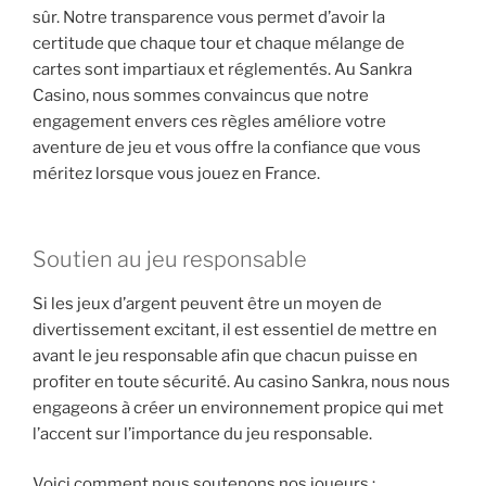
sûr. Notre transparence vous permet d’avoir la
certitude que chaque tour et chaque mélange de
cartes sont impartiaux et réglementés. Au Sankra
Casino, nous sommes convaincus que notre
engagement envers ces règles améliore votre
aventure de jeu et vous offre la confiance que vous
méritez lorsque vous jouez en France.
Soutien au jeu responsable
Si les jeux d’argent peuvent être un moyen de
divertissement excitant, il est essentiel de mettre en
avant le jeu responsable afin que chacun puisse en
profiter en toute sécurité. Au casino Sankra, nous nous
engageons à créer un environnement propice qui met
l’accent sur l’importance du jeu responsable.
Voici comment nous soutenons nos joueurs :