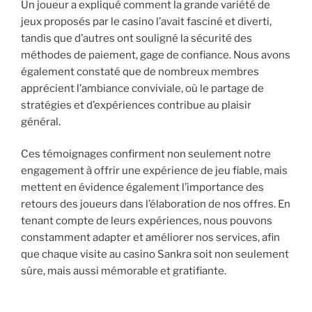
Un joueur a expliqué comment la grande variété de
jeux proposés par le casino l’avait fasciné et diverti,
tandis que d’autres ont souligné la sécurité des
méthodes de paiement, gage de confiance. Nous avons
également constaté que de nombreux membres
apprécient l’ambiance conviviale, où le partage de
stratégies et d’expériences contribue au plaisir
général.
Ces témoignages confirment non seulement notre
engagement à offrir une expérience de jeu fiable, mais
mettent en évidence également l’importance des
retours des joueurs dans l’élaboration de nos offres. En
tenant compte de leurs expériences, nous pouvons
constamment adapter et améliorer nos services, afin
que chaque visite au casino Sankra soit non seulement
sûre, mais aussi mémorable et gratifiante.