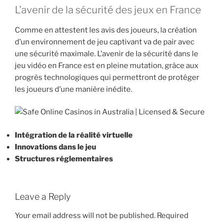
L’avenir de la sécurité des jeux en France
Comme en attestent les avis des joueurs, la création
d’un environnement de jeu captivant va de pair avec
une sécurité maximale. L’avenir de la sécurité dans le
jeu vidéo en France est en pleine mutation, grâce aux
progrès technologiques qui permettront de protéger
les joueurs d’une manière inédite.
Intégration de la réalité virtuelle
Innovations dans le jeu
Structures réglementaires
Leave a Reply
Your email address will not be published.
Required