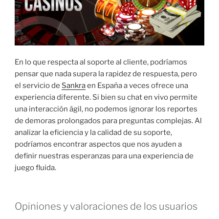
En lo que respecta al soporte al cliente, podríamos
pensar que nada supera la rapidez de respuesta, pero
el servicio de
Sankra
en España a veces ofrece una
experiencia diferente. Si bien su chat en vivo permite
una interacción ágil, no podemos ignorar los reportes
de demoras prolongados para preguntas complejas. Al
analizar la eficiencia y la calidad de su soporte,
podríamos encontrar aspectos que nos ayuden a
definir nuestras esperanzas para una experiencia de
juego fluida.
Opiniones y valoraciones de los usuarios