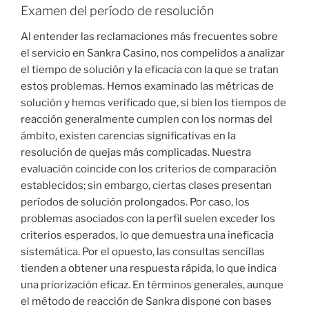
Examen del período de resolución
Al entender las reclamaciones más frecuentes sobre
el servicio en Sankra Casino, nos compelidos a analizar
el tiempo de solución y la eficacia con la que se tratan
estos problemas. Hemos examinado las métricas de
solución y hemos verificado que, si bien los tiempos de
reacción generalmente cumplen con los normas del
ámbito, existen carencias significativas en la
resolución de quejas más complicadas. Nuestra
evaluación coincide con los criterios de comparación
establecidos; sin embargo, ciertas clases presentan
períodos de solución prolongados. Por caso, los
problemas asociados con la perfil suelen exceder los
criterios esperados, lo que demuestra una ineficacia
sistemática. Por el opuesto, las consultas sencillas
tienden a obtener una respuesta rápida, lo que indica
una priorización eficaz. En términos generales, aunque
el método de reacción de Sankra dispone con bases