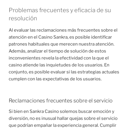
Problemas frecuentes y eficacia de su
resolución
Al evaluar las reclamaciones más frecuentes sobre el
atención en el Casino Sankra, es posible identificar
patrones habituales que merecen nuestra atención.
Además, analizar el tiempo de solución de estos
inconvenientes revela la efectividad con la que el
casino atiende las inquietudes de los usuarios. En
conjunto, es posible evaluar si las estrategias actuales
cumplen con las expectativas de los usuarios.
Reclamaciones frecuentes sobre el servicio
Si bien en Sankra Casino solemos buscar emoción y
diversión, no es inusual hallar quejas sobre el servicio
que podrían empañar la experiencia general. Cumplir