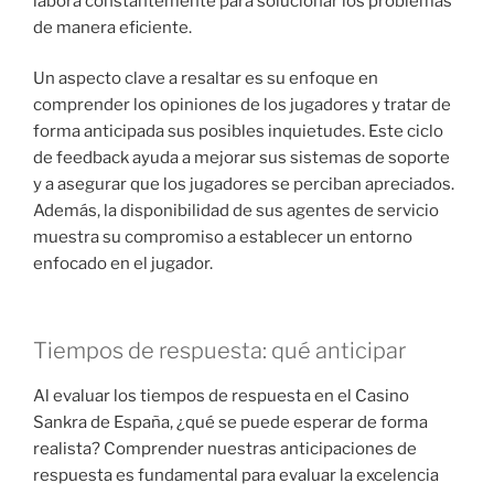
labora constantemente para solucionar los problemas
de manera eficiente.
Un aspecto clave a resaltar es su enfoque en
comprender los opiniones de los jugadores y tratar de
forma anticipada sus posibles inquietudes. Este ciclo
de feedback ayuda a mejorar sus sistemas de soporte
y a asegurar que los jugadores se perciban apreciados.
Además, la disponibilidad de sus agentes de servicio
muestra su compromiso a establecer un entorno
enfocado en el jugador.
Tiempos de respuesta: qué anticipar
Al evaluar los tiempos de respuesta en el Casino
Sankra de España, ¿qué se puede esperar de forma
realista? Comprender nuestras anticipaciones de
respuesta es fundamental para evaluar la excelencia