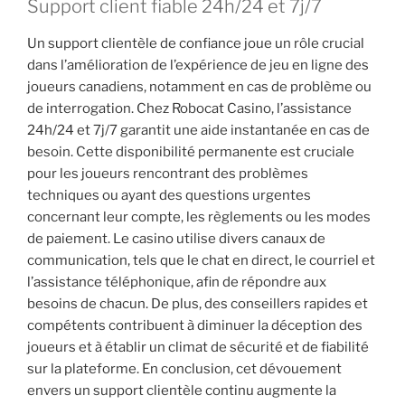
Support client fiable 24h/24 et 7j/7
Un support clientèle de confiance joue un rôle crucial
dans l’amélioration de l’expérience de jeu en ligne des
joueurs canadiens, notamment en cas de problème ou
de interrogation. Chez Robocat Casino, l’assistance
24h/24 et 7j/7 garantit une aide instantanée en cas de
besoin. Cette disponibilité permanente est cruciale
pour les joueurs rencontrant des problèmes
techniques ou ayant des questions urgentes
concernant leur compte, les règlements ou les modes
de paiement. Le casino utilise divers canaux de
communication, tels que le chat en direct, le courriel et
l’assistance téléphonique, afin de répondre aux
besoins de chacun. De plus, des conseillers rapides et
compétents contribuent à diminuer la déception des
joueurs et à établir un climat de sécurité et de fiabilité
sur la plateforme. En conclusion, cet dévouement
envers un support clientèle continu augmente la