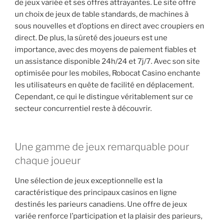
de jeux variée et ses offres attrayantes. Le site offre
un choix de jeux de table standards, de machines à
sous nouvelles et d’options en direct avec croupiers en
direct. De plus, la sûreté des joueurs est une
importance, avec des moyens de paiement fiables et
un assistance disponible 24h/24 et 7j/7. Avec son site
optimisée pour les mobiles, Robocat Casino enchante
les utilisateurs en quête de facilité en déplacement.
Cependant, ce qui le distingue véritablement sur ce
secteur concurrentiel reste à découvrir.
Une gamme de jeux remarquable pour
chaque joueur
Une sélection de jeux exceptionnelle est la
caractéristique des principaux casinos en ligne
destinés les parieurs canadiens. Une offre de jeux
variée renforce l’participation et la plaisir des parieurs,