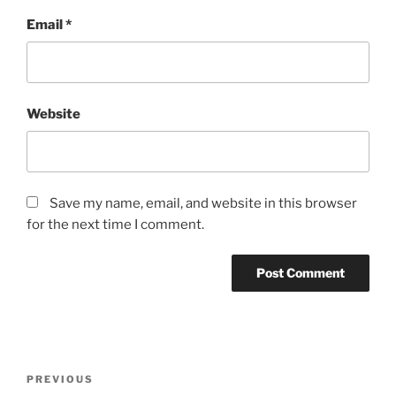
Email
*
Website
Save my name, email, and website in this browser
for the next time I comment.
Post
Previous
PREVIOUS
navigation