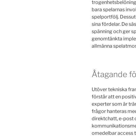
trogenhetsbelöninga
bara spelarnas invo
spelportfölj. Dessu
sina fördelar. De s
spänning och ger sp
genomtänkta impleme
allmänna spelatmos
Åtagande fö
Utöver tekniska fra
förstår att en posit
experter som är trän
frågor hanteras me
direktchatt, e-post 
kommunikationsmet
omedelbar access til