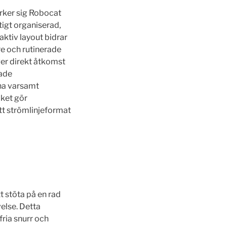
rker sig Robocat
tigt organiserad,
eaktiv layout bidrar
re och rutinerade
ger direkt åtkomst
rade
na varsamt
lket gör
tt strömlinjeformat
 stöta på en rad
else. Detta
ria snurr och