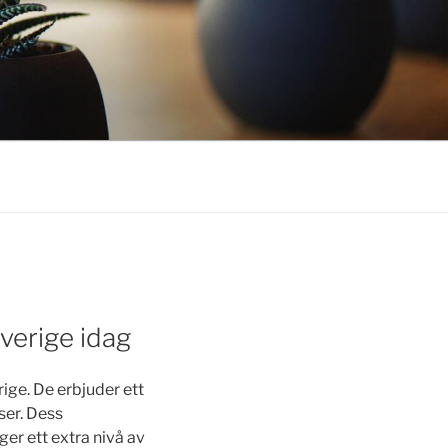
Sverige idag
ige. De erbjuder ett
ser. Dess
er ett extra nivå av