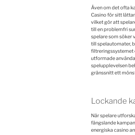
Även om det ofta k
Casino för sitt lätt
vilket gör att spelar
till en problemfri s
spelare som söker v
till spelautomater, 
filtreringssysteme
utformade användaru
spelupplevelsen beh
gränssnitt ett mönst
Lockande ka
När spelare utforsk
fängslande kampanje
energiska casino an