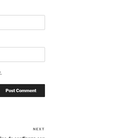
.
NEXT
Next
Post