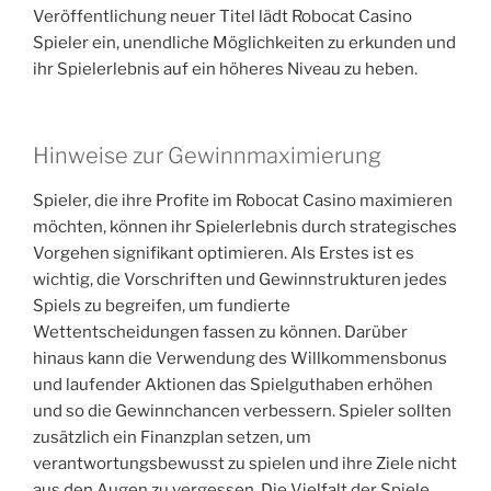
Veröffentlichung neuer Titel lädt Robocat Casino
Spieler ein, unendliche Möglichkeiten zu erkunden und
ihr Spielerlebnis auf ein höheres Niveau zu heben.
Hinweise zur Gewinnmaximierung
Spieler, die ihre Profite im Robocat Casino maximieren
möchten, können ihr Spielerlebnis durch strategisches
Vorgehen signifikant optimieren. Als Erstes ist es
wichtig, die Vorschriften und Gewinnstrukturen jedes
Spiels zu begreifen, um fundierte
Wettentscheidungen fassen zu können. Darüber
hinaus kann die Verwendung des Willkommensbonus
und laufender Aktionen das Spielguthaben erhöhen
und so die Gewinnchancen verbessern. Spieler sollten
zusätzlich ein Finanzplan setzen, um
verantwortungsbewusst zu spielen und ihre Ziele nicht
aus den Augen zu vergessen. Die Vielfalt der Spiele,