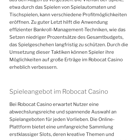
etwa durch das Spielen von Spielautomaten und
Tischspielen, kann verschiedene Profitmöglichkeiten
eröffnen. Zu guter Letzt hilft die Anwendung
effizienter Bankroll-Management-Techniken, wie das
Setzen niedriger Prozentsätze des Gesamtbudgets,
das Spielgeschehen langfristig zu schützen. Durch die
Umsetzung dieser Taktiken können Spieler ihre
Möglichkeiten auf große Erträge im Robocat Casino
erheblich verbessern.
Spieleangebot im Robocat Casino
Bei Robocat Casino erwartet Nutzer eine
abwechslungsreiche und spannende Auswahl an
Spielangeboten für jeden Vorlieben. Die Online-
Plattform bietet eine umfangreiche Sammlung
erstklassiger Slots, deren kreative Themen und