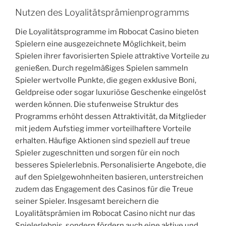
Nutzen des Loyalitätsprämienprogramms
Die Loyalitätsprogramme im Robocat Casino bieten
Spielern eine ausgezeichnete Möglichkeit, beim
Spielen ihrer favorisierten Spiele attraktive Vorteile zu
genießen. Durch regelmäßiges Spielen sammeln
Spieler wertvolle Punkte, die gegen exklusive Boni,
Geldpreise oder sogar luxuriöse Geschenke eingelöst
werden können. Die stufenweise Struktur des
Programms erhöht dessen Attraktivität, da Mitglieder
mit jedem Aufstieg immer vorteilhaftere Vorteile
erhalten. Häufige Aktionen sind speziell auf treue
Spieler zugeschnitten und sorgen für ein noch
besseres Spielerlebnis. Personalisierte Angebote, die
auf den Spielgewohnheiten basieren, unterstreichen
zudem das Engagement des Casinos für die Treue
seiner Spieler. Insgesamt bereichern die
Loyalitätsprämien im Robocat Casino nicht nur das
Spielerlebnis, sondern fördern auch eine aktive und