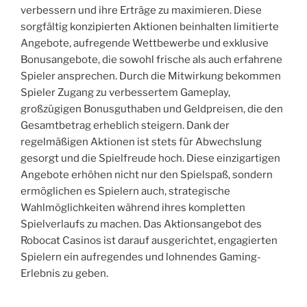
verbessern und ihre Erträge zu maximieren. Diese
sorgfältig konzipierten Aktionen beinhalten limitierte
Angebote, aufregende Wettbewerbe und exklusive
Bonusangebote, die sowohl frische als auch erfahrene
Spieler ansprechen. Durch die Mitwirkung bekommen
Spieler Zugang zu verbessertem Gameplay,
großzügigen Bonusguthaben und Geldpreisen, die den
Gesamtbetrag erheblich steigern. Dank der
regelmäßigen Aktionen ist stets für Abwechslung
gesorgt und die Spielfreude hoch. Diese einzigartigen
Angebote erhöhen nicht nur den Spielspaß, sondern
ermöglichen es Spielern auch, strategische
Wahlmöglichkeiten während ihres kompletten
Spielverlaufs zu machen. Das Aktionsangebot des
Robocat Casinos ist darauf ausgerichtet, engagierten
Spielern ein aufregendes und lohnendes Gaming-
Erlebnis zu geben.