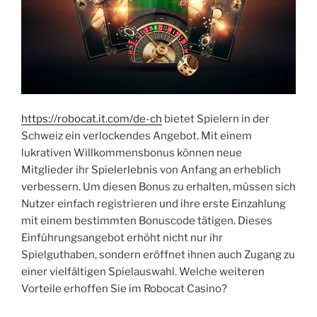
https://robocat.it.com/de-ch
bietet Spielern in der
Schweiz ein verlockendes Angebot. Mit einem
lukrativen Willkommensbonus können neue
Mitglieder ihr Spielerlebnis von Anfang an erheblich
verbessern. Um diesen Bonus zu erhalten, müssen sich
Nutzer einfach registrieren und ihre erste Einzahlung
mit einem bestimmten Bonuscode tätigen. Dieses
Einführungsangebot erhöht nicht nur ihr
Spielguthaben, sondern eröffnet ihnen auch Zugang zu
einer vielfältigen Spielauswahl. Welche weiteren
Vorteile erhoffen Sie im Robocat Casino?