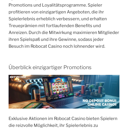
Promotions und Loyalitätsprogramme. Spieler
profitieren von einzigartigen Angeboten, die ihr
Spielerlebnis erheblich verbessern, und erhalten
Treueprämien mit fortlaufenden Benefits und
Anreizen. Durch die Mitwirkung maximieren Mitglieder
ihren Spielspaß und ihre Gewinne, sodass jeder
Besuch im Robocat Casino noch lohnender wird.
Überblick einzigartiger Promotions
Exklusive Aktionen im Robocat Casino bieten Spielern
die reizvolle Möglichkeit, ihr Spielerlebnis zu