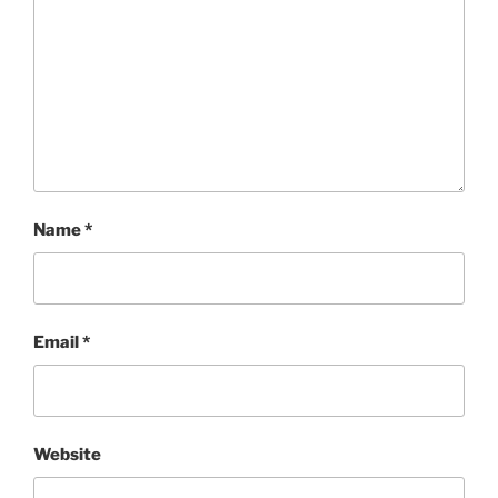
Name
*
Email
*
Website