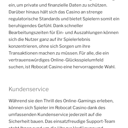
ein, um private und finanzielle Daten zu schützen.
Darüber hinaus hält sich das Casino an strenge
regulatorische Standards und bietet Spielern somit ein
beruhigendes Gefühl. Dank schneller
Bearbeitungszeiten für Ein- und Auszahlungen können
sich die Nutzer ganz auf ihr Spielerlebnis
konzentrieren, ohne sich Sorgen um ihre
Transaktionen machen zu müssen. Für alle, die ein
vertrauenswürdiges Online-Glücksspielumfeld
suchen, ist Robocat Casino eine hervorragende Wahl.
Kundenservice
Während sie den Thrill des Online-Gamings erleben,
können sich Spieler im Robocat Casino dank des
umfassenden Kundenservice jederzeit auf die
Sicherheit bauen. Das einsatzfreudige Support-Team