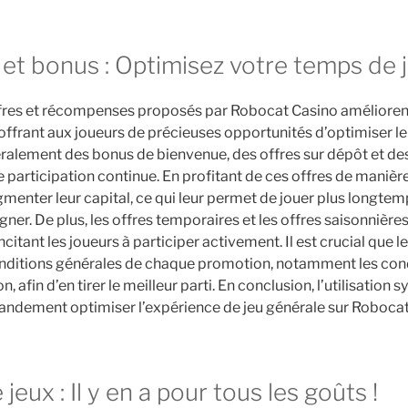
et bonus : Optimisez votre temps de 
res et récompenses proposés par Robocat Casino améliore
 offrant aux joueurs de précieuses opportunités d’optimiser l
éralement des bonus de bienvenue, des offres sur dépôt et des 
participation continue. En profitant de ces offres de manière
menter leur capital, ce qui leur permet de jouer plus longtem
ner. De plus, les offres temporaires et les offres saisonnière
citant les joueurs à participer activement. Il est crucial que l
nditions générales de chaque promotion, notamment les cond
on, afin d’en tirer le meilleur parti. En conclusion, l’utilisatio
ndement optimiser l’expérience de jeu générale sur Robocat
jeux : Il y en a pour tous les goûts !