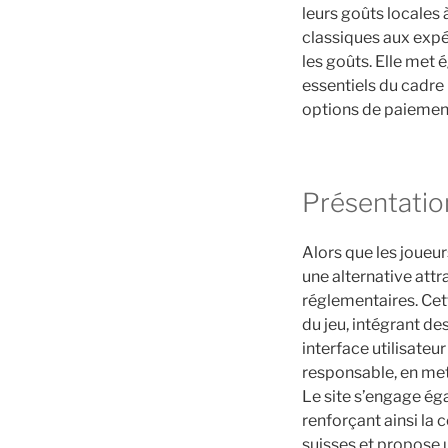
leurs goûts locales 
classiques aux expé
les goûts. Elle met 
essentiels du cadre 
options de paiement
Présentatio
Alors que les joueu
une alternative att
réglementaires. Ce
du jeu, intégrant d
interface utilisateur
responsable, en met
Le site s’engage ég
renforçant ainsi la c
suisses et propose 