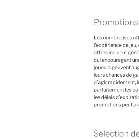
Promotions 
Les nombreuses off
l’expérience de jeu,
offres incluent gén
qui encouragent une 
joueurs peuvent aug
leurs chances de gag
d’agir rapidement, in
parfaitement les co
les délais d’expirati
promotions peut gra
Sélection de 