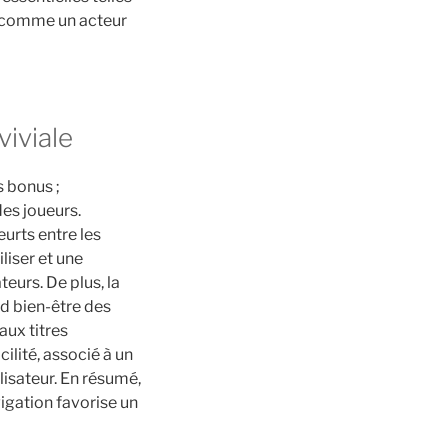
nne comme un acteur
viviale
 bonus ;
des joueurs.
urts entre les
liser et une
eurs. De plus, la
nd bien-être des
aux titres
ilité, associé à un
lisateur. En résumé,
igation favorise un