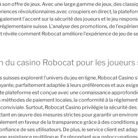
à son offre de jeux. Avec une large gamme de jeux, des classi
riences révolutionnaires avec croupiers en direct, la platefo
également l’accent sur la sécurité des joueurs et le jeu respon
réglementaire suisse. L’analyse des promotions, de l’expérienc
 révèle comment Robocat améliore l’expérience de jeu de se
n du casino Robocat pour les joueurs 
rs suisses explorent l’univers du jeu en ligne, Robocat Casi
rayante, parfaitement adaptée à leurs préférences et aux exig
tte plateforme est conçue avec une connaissance approfondi
es méthodes de paiement locales, la conformité à la réglement
 conviviale. Surtout, Robocat Casino privilégie la sécurité des 
tant en œuvre des mesures strictes pour garantir un environn
alement en faveur de la transparence grâce à des conditions g
onfiance de ses utilisateurs. De plus, le service client est ada
une assistance multilingue. En répondant aux préoccupations e