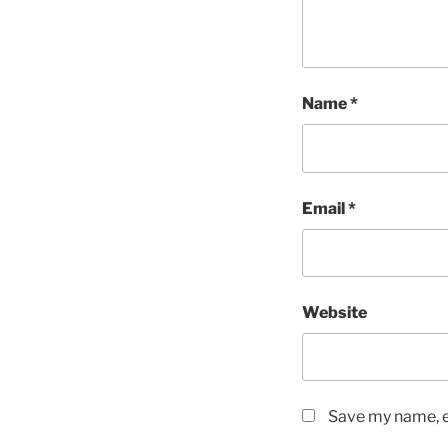
Name
*
Email
*
Website
Save my name, em