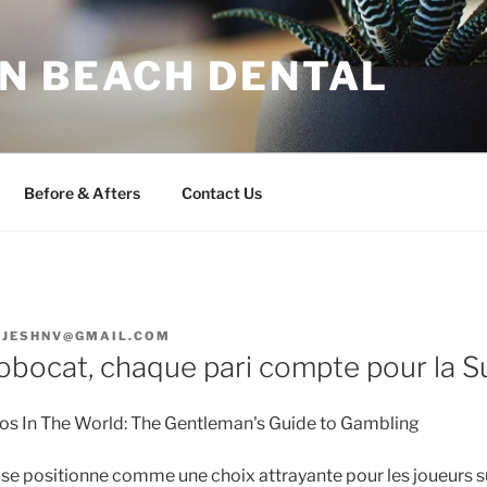
N BEACH DENTAL
Before & Afters
Contact Us
IJESHNV@GMAIL.COM
obocat, chaque pari compte pour la Su
se positionne comme une choix attrayante pour les joueurs s