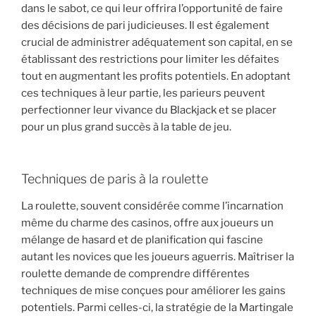
dans le sabot, ce qui leur offrira l’opportunité de faire
des décisions de pari judicieuses. Il est également
crucial de administrer adéquatement son capital, en se
établissant des restrictions pour limiter les défaites
tout en augmentant les profits potentiels. En adoptant
ces techniques à leur partie, les parieurs peuvent
perfectionner leur vivance du Blackjack et se placer
pour un plus grand succès à la table de jeu.
Techniques de paris à la roulette
La roulette, souvent considérée comme l’incarnation
même du charme des casinos, offre aux joueurs un
mélange de hasard et de planification qui fascine
autant les novices que les joueurs aguerris. Maîtriser la
roulette demande de comprendre différentes
techniques de mise conçues pour améliorer les gains
potentiels. Parmi celles-ci, la stratégie de la Martingale