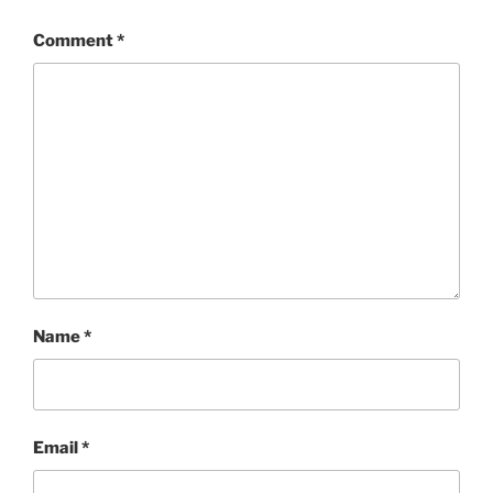
Comment
*
Name
*
Email
*