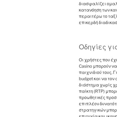
διασφαλίζει ομαλό
κατανόηση των καν
περαιτέρω το ταξί
επικερδή διαδικασ
Οδηγίες γι
Οι χρήστες που έχ
Casino μπορούν ν
παιχνιδιού τους. 
budget και να το
διάστημα χωρίς χ
παίκτη (RTP) μπορ
προωθητικές προσ
επιπλέον δυνατότη
στρατηγικών μπορ
επιτυχία και ικαν