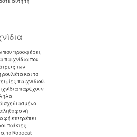
άστε αυτή τη
χνίδια
ων που προσφέρει,
α παιχνίδια που
άτρεις των
 ρουλέτα και το
ιρίες παιχνιδιού.
παιχνίδια παρέχουν
λληλα
κά σχεδιασμένο
ε αληθοφανή
επαφή επιτρέπει
ροι παίκτες
α, το Robocat