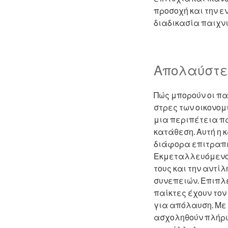
προσοχή και την ε
διαδικασία παιχνι
Απολαύστε 
Πώς μπορούν οι πα
στρες των οικονομ
μια περιπέτεια π
κατάθεση. Αυτή η
διάφορα επιτραπέ
Εκμεταλλευόμενοι
τους και την αντί
συνεπειών. Επιπλέ
παίκτες έχουν τον
για απόλαυση. Με 
ασχοληθούν πλήρω