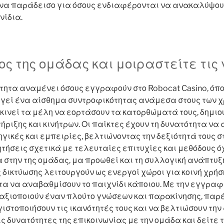
ένα παράδεισο για όσους ενδιαφέρονται να ανακαλύψου
νίδια.
ος της ομάδας και μοιραστείτε τις 
ότητα αναμένει όσους εγγραφούν στο Robocat Casino, όπ
ργεί ένα αίσθημα συντροφικότητας ανάμεσα στους των χρ
νεί τα μέλη να εορτάσουν τα κατορθώματά τους, δημι
ριξης και κινήτρων. Οι παίκτες έχουν τη δυνατότητα ν
γικές και εμπειρίες, βελτιώνοντας την δεξιότητά τους στ
τήσεις σχετικά με τελευταίες επιτυχίες και μεθόδους όχ
 στην της ομάδας, μα προωθεί και τη συλλογική ανάπτυξη
 δικτύωσης λειτουργούν ως ενεργοί χώροι για κοινή χρήση
τα να αναβαθμίσουν το παιχνίδι κάποιου. Με την εγγραφ
ς αξιοποιούν έναν πλούτο γνώσεων και παρακίνησης, παρ
ιστοποιήσουν τις ικανότητές τους και να βελτιώσουν την
 δυνατότητες της επικοινωνίας με την ομάδα και δείτε τ