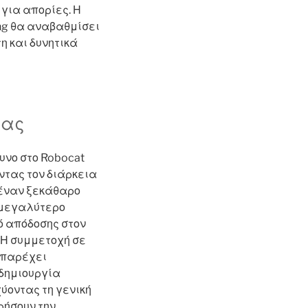
 για απορίες. Η
ing θα αναβαθμίσει
η και δυνητικά
σας
υνο στο Robocat
ντας τον διάρκεια
ν έναν ξεκάθαρο
ν μεγαλύτερο
ό απόδοσης στον
 Η συμμετοχή σε
 παρέχει
 δημιουργία
ύοντας τη γενική
ρήσουν την