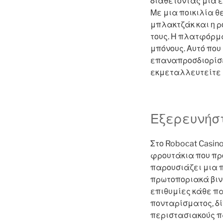
διαθέτοντας μια 
Με μια ποικιλία θ
μπλακτζάκ και η ρ
τους. Η πλατφόρμ
μπόνους. Αυτό που
επαναπροσδιορίσε
εκμεταλλευτείτε 
Εξερευνήστ
Στο Robocat Casin
φρουτάκια που προ
παρουσιάζει μια π
πρωτοποριακά βιν
επιθυμίες κάθε π
πονταρίσματος, δί
περιστασιακούς π