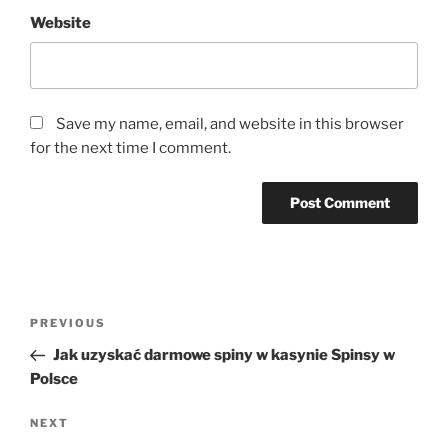
Website
Save my name, email, and website in this browser
for the next time I comment.
Post
Previous
PREVIOUS
navigation
Post
Jak uzyskać darmowe spiny w kasynie Spinsy w
Polsce
Next
NEXT