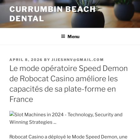
Skip
CURRUMBIN BEACH
to
DENTAL
content
Menu
POSTED
APRIL 8, 2026
BY
JIJESHNV@GMAIL.COM
ON
Le mode opératoire Speed Demon
de Robocat Casino améliore les
capacités de sa plate-forme en
France
Robocat Casino a déployé le Mode Speed Demon, une