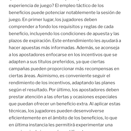
experiencia de juego? El empleo táctico de los
beneficios puede potenciar notablemente la sesión de
juego. En primer lugar, los jugadores deben
comprender a fondo los requisitos y reglas de cada
beneficio, incluyendo los condiciones de apuesta y las
plazos de expiración. Este entendimiento les ayudará a
hacer apuestas más informadas. Además, se aconseja
a los apostadores enfocarse en los incentivos que se
adapten a sus títulos preferidos, ya que ciertas
campañas pueden proporcionar más recompensas en
ciertas áreas. Asimismo, es conveniente seguir el
rendimiento de los incentivos, adaptando las planes
según el resultado. Por último, los apostadores deben
prestar atención a las ofertas y ocasiones especiales
que puedan ofrecer un beneficio extra. Al aplicar estas
técnicas, los jugadores pueden desenvolverse
eficientemente en el ámbito de los beneficios, lo que
en última instancia les permitirá experimentar una