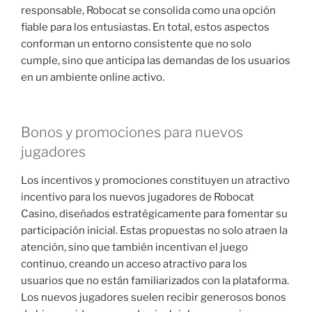
responsable, Robocat se consolida como una opción
fiable para los entusiastas. En total, estos aspectos
conforman un entorno consistente que no solo
cumple, sino que anticipa las demandas de los usuarios
en un ambiente online activo.
Bonos y promociones para nuevos
jugadores
Los incentivos y promociones constituyen un atractivo
incentivo para los nuevos jugadores de Robocat
Casino, diseñados estratégicamente para fomentar su
participación inicial. Estas propuestas no solo atraen la
atención, sino que también incentivan el juego
continuo, creando un acceso atractivo para los
usuarios que no están familiarizados con la plataforma.
Los nuevos jugadores suelen recibir generosos bonos