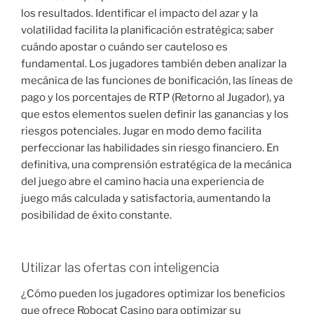
los resultados. Identificar el impacto del azar y la
volatilidad facilita la planificación estratégica; saber
cuándo apostar o cuándo ser cauteloso es
fundamental. Los jugadores también deben analizar la
mecánica de las funciones de bonificación, las líneas de
pago y los porcentajes de RTP (Retorno al Jugador), ya
que estos elementos suelen definir las ganancias y los
riesgos potenciales. Jugar en modo demo facilita
perfeccionar las habilidades sin riesgo financiero. En
definitiva, una comprensión estratégica de la mecánica
del juego abre el camino hacia una experiencia de
juego más calculada y satisfactoria, aumentando la
posibilidad de éxito constante.
Utilizar las ofertas con inteligencia
¿Cómo pueden los jugadores optimizar los beneficios
que ofrece Robocat Casino para optimizar su