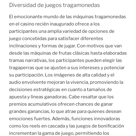
Diversidad de juegos tragamonedas
El emocionante mundo de las máquinas tragamonedas
en el casino recién inaugurado ofrece a los
participantes una amplia variedad de opciones de
juego concebidas para satisfacer diferentes
inclinaciones y formas de jugar. Con motivos que van
desde las máquinas de frutas clásicas hasta elaboradas
tramas narrativas, los participantes pueden elegir las
tragaperras que se ajusten a sus intereses y potenciar
su participación. Los imágenes de alta calidad y el
audio envolvente mejoran la vivencia, promoviendo la
decisiones estratégicas en cuanto a tamaños de
apuesta y líneas ganadoras. Cabe resaltar que los
premios acumulativos ofrecen chances de ganar
grandes ganancias, lo que atrae para quienes desean
emociones fuertes. Además, funciones innovadoras
como los reels en cascada y las juegos de bonificación
incrementan la gama de juego, permitiendo los