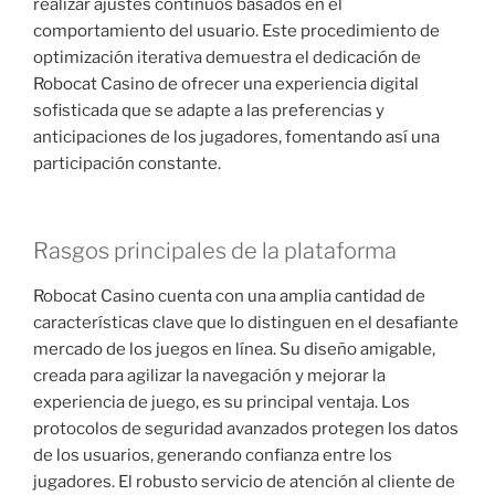
realizar ajustes continuos basados en el
comportamiento del usuario. Este procedimiento de
optimización iterativa demuestra el dedicación de
Robocat Casino de ofrecer una experiencia digital
sofisticada que se adapte a las preferencias y
anticipaciones de los jugadores, fomentando así una
participación constante.
Rasgos principales de la plataforma
Robocat Casino cuenta con una amplia cantidad de
características clave que lo distinguen en el desafiante
mercado de los juegos en línea. Su diseño amigable,
creada para agilizar la navegación y mejorar la
experiencia de juego, es su principal ventaja. Los
protocolos de seguridad avanzados protegen los datos
de los usuarios, generando confianza entre los
jugadores. El robusto servicio de atención al cliente de