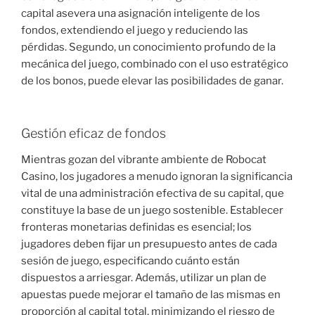
capital asevera una asignación inteligente de los
fondos, extendiendo el juego y reduciendo las
pérdidas. Segundo, un conocimiento profundo de la
mecánica del juego, combinado con el uso estratégico
de los bonos, puede elevar las posibilidades de ganar.
Gestión eficaz de fondos
Mientras gozan del vibrante ambiente de Robocat
Casino, los jugadores a menudo ignoran la significancia
vital de una administración efectiva de su capital, que
constituye la base de un juego sostenible. Establecer
fronteras monetarias definidas es esencial; los
jugadores deben fijar un presupuesto antes de cada
sesión de juego, especificando cuánto están
dispuestos a arriesgar. Además, utilizar un plan de
apuestas puede mejorar el tamaño de las mismas en
proporción al capital total, minimizando el riesgo de