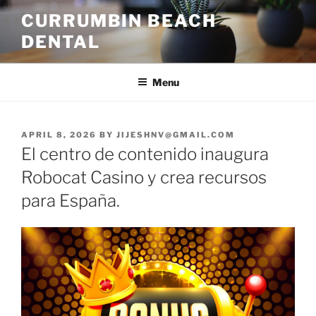
Skip
CURRUMBIN BEACH
to
DENTAL
content
Menu
POSTED
APRIL 8, 2026
BY
JIJESHNV@GMAIL.COM
ON
El centro de contenido inaugura
Robocat Casino y crea recursos
para España.