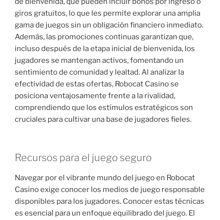
de bienvenida, que pueden incluir bonos por ingreso o
giros gratuitos, lo que les permite explorar una amplia
gama de juegos sin un obligación financiero inmediato.
Además, las promociones continuas garantizan que,
incluso después de la etapa inicial de bienvenida, los
jugadores se mantengan activos, fomentando un
sentimiento de comunidad y lealtad. Al analizar la
efectividad de estas ofertas, Robocat Casino se
posiciona ventajosamente frente a la rivalidad,
comprendiendo que los estímulos estratégicos son
cruciales para cultivar una base de jugadores fieles.
Recursos para el juego seguro
Navegar por el vibrante mundo del juego en Robocat
Casino exige conocer los medios de juego responsable
disponibles para los jugadores. Conocer estas técnicas
es esencial para un enfoque equilibrado del juego. El