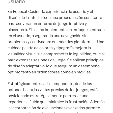
usuario
En Robocat Casino, la experiencia de usuario y el
diseño de la interfaz son una preocupación constante
para aseverar un entorno de juego intuitivo y
placentero. El casino implementa un enfoque centrado
en el usuario, asegurando una navegación sin
problemas y cautivadora en todas las plataformas. Una
cuidada paleta de colores y tipografía mejora la
visualidad visual sin comprometer la legibilidad, crucial
para extensas sesiones de juego. Se aplican principios
de diseño adaptativo, lo que asegura un desempeño
óptimo tanto en ordenadores como en móviles.
Estratégicamente, cada componente, desde los
botones hasta las vistas previas de los juegos, está
posicionado estratégicamente para crear una
experiencia fluida que minimice la frustración. Además,
la incorporación de evaluaciones avanzados permite