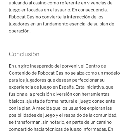
ubicando al casino como referente en vivencias de
juego enfocadas en el usuario. En consecuencia,
Robocat Casino convierte la interacción de los
jugadores en un fundamento esencial de su plan de
operación.
Conclusión
En un giro inesperado del porvenir, el Centro de
Contenido de Robocat Casino se alza como un modelo
para los jugadores que desean perfeccionar su
experiencia de juego en España. Esta iniciativa, que
fusiona a la precisión diversión con herramientas
básicos, ajusta de forma natural el juego consciente
con la plan. A medida que los usuarios exploran las
posibilidades de juego y el respaldo de la comunidad,
se transforman, sin notarlo, en parte de un camino
compartido hacia técnicas de juego informadas. En