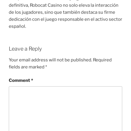
definitiva, Robocat Casino no solo eleva la interacción
de los jugadores, sino que también destaca su firme
dedicación con el juego responsable en el activo sector
español.
Leave a Reply
Your email address will not be published.
Required
fields are marked
*
Comment
*