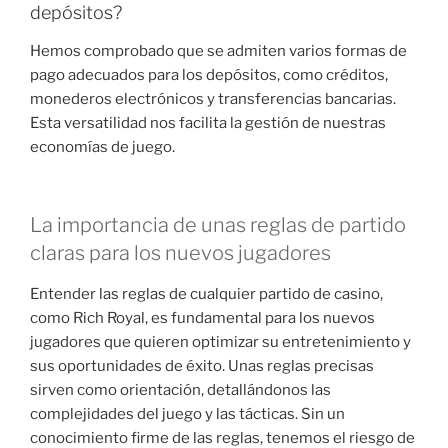
depósitos?
Hemos comprobado que se admiten varios formas de
pago adecuados para los depósitos, como créditos,
monederos electrónicos y transferencias bancarias.
Esta versatilidad nos facilita la gestión de nuestras
economías de juego.
La importancia de unas reglas de partido
claras para los nuevos jugadores
Entender las reglas de cualquier partido de casino,
como Rich Royal, es fundamental para los nuevos
jugadores que quieren optimizar su entretenimiento y
sus oportunidades de éxito. Unas reglas precisas
sirven como orientación, detallándonos las
complejidades del juego y las tácticas. Sin un
conocimiento firme de las reglas, tenemos el riesgo de