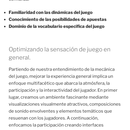
Familiaridad con las dinámicas del juego
Conocimiento de las posibilidades de apuestas
Dominio de la vocabulario específica del juego
Optimizando la sensación de juego en
general.
Partiendo de nuestra entendimiento de la mecánica
del juego, mejorar la experiencia general implica un
enfoque multifacético que abarca la atmósfera, la
participación y la interactividad del jugador. En primer
lugar, creamos un ambiente fascinante mediante
visualizaciones visualmente atractivos, composiciones
de sonido envolventes y elementos temáticos que
resuenan con los jugadores. A continuación,
enfocamos la participación creando interfaces