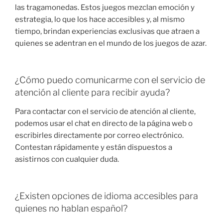
las tragamonedas. Estos juegos mezclan emoción y
estrategia, lo que los hace accesibles y, al mismo
tiempo, brindan experiencias exclusivas que atraen a
quienes se adentran en el mundo de los juegos de azar.
¿Cómo puedo comunicarme con el servicio de
atención al cliente para recibir ayuda?
Para contactar con el servicio de atención al cliente,
podemos usar el chat en directo de la página web o
escribirles directamente por correo electrónico.
Contestan rápidamente y están dispuestos a
asistirnos con cualquier duda.
¿Existen opciones de idioma accesibles para
quienes no hablan español?