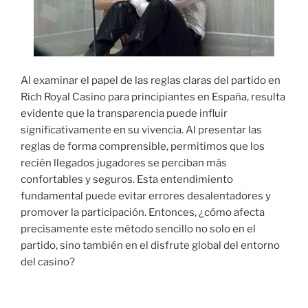
Al examinar el papel de las reglas claras del partido en
Rich Royal Casino para principiantes en España, resulta
evidente que la transparencia puede influir
significativamente en su vivencia. Al presentar las
reglas de forma comprensible, permitimos que los
recién llegados jugadores se perciban más
confortables y seguros. Esta entendimiento
fundamental puede evitar errores desalentadores y
promover la participación. Entonces, ¿cómo afecta
precisamente este método sencillo no solo en el
partido, sino también en el disfrute global del entorno
del casino?