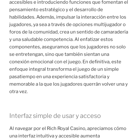
accesibles e introduciendo funciones que fomentan el
pensamiento estratégico y el desarrollo de
habilidades. Además, impulsar la interacción entre los
jugadores, ya sea a través de opciones multijugador o
foros de la comunidad, crea un sentido de camaradería
y una saludable competencia. Al enfatizar estos
componentes, aseguramos que los jugadores no solo
se entretengan, sino que también sientan una
conexión emocional con el juego. En definitiva, este
enfoque integral transforma el juego de un simple
pasatiempo en una experiencia satisfactoria y
memorable a la que los jugadores querrán volver una y
otra vez.
Interfaz simple de usar y acceso
Al navegar por el Rich Royal Casino, apreciamos cómo
una interfaz intuitiva y accesible aumenta