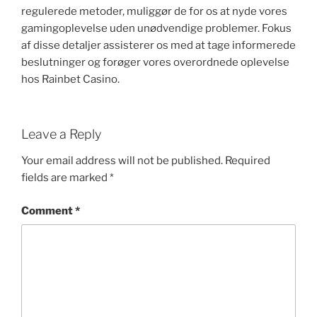
regulerede metoder, muliggør de for os at nyde vores
gamingoplevelse uden unødvendige problemer. Fokus
af disse detaljer assisterer os med at tage informerede
beslutninger og forøger vores overordnede oplevelse
hos Rainbet Casino.
Leave a Reply
Your email address will not be published.
Required
fields are marked
*
Comment
*