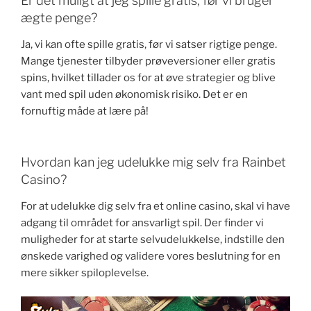
Er det muligt at jeg spille gratis, før vi bruger
ægte penge?
Ja, vi kan ofte spille gratis, før vi satser rigtige penge.
Mange tjenester tilbyder prøveversioner eller gratis
spins, hvilket tillader os for at øve strategier og blive
vant med spil uden økonomisk risiko. Det er en
fornuftig måde at lære på!
Hvordan kan jeg udelukke mig selv fra Rainbet
Casino?
For at udelukke dig selv fra et online casino, skal vi have
adgang til området for ansvarligt spil. Der finder vi
muligheder for at starte selvudelukkelse, indstille den
ønskede varighed og validere vores beslutning for en
mere sikker spiloplevelse.