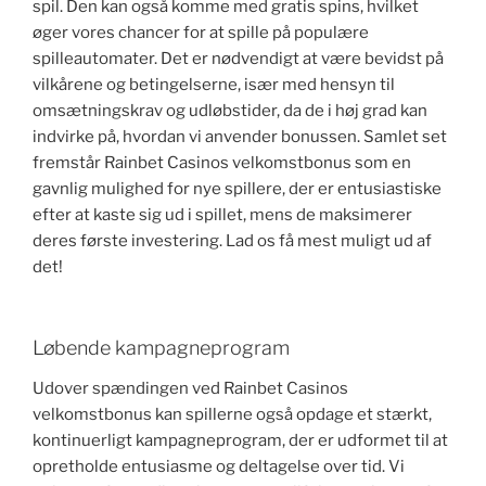
spil. Den kan også komme med gratis spins, hvilket
øger vores chancer for at spille på populære
spilleautomater. Det er nødvendigt at være bevidst på
vilkårene og betingelserne, især med hensyn til
omsætningskrav og udløbstider, da de i høj grad kan
indvirke på, hvordan vi anvender bonussen. Samlet set
fremstår Rainbet Casinos velkomstbonus som en
gavnlig mulighed for nye spillere, der er entusiastiske
efter at kaste sig ud i spillet, mens de maksimerer
deres første investering. Lad os få mest muligt ud af
det!
Løbende kampagneprogram
Udover spændingen ved Rainbet Casinos
velkomstbonus kan spillerne også opdage et stærkt,
kontinuerligt kampagneprogram, der er udformet til at
opretholde entusiasme og deltagelse over tid. Vi