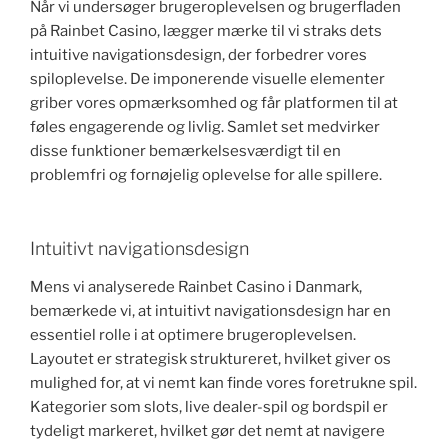
Når vi undersøger brugeroplevelsen og brugerfladen
på Rainbet Casino, lægger mærke til vi straks dets
intuitive navigationsdesign, der forbedrer vores
spiloplevelse. De imponerende visuelle elementer
griber vores opmærksomhed og får platformen til at
føles engagerende og livlig. Samlet set medvirker
disse funktioner bemærkelsesværdigt til en
problemfri og fornøjelig oplevelse for alle spillere.
Intuitivt navigationsdesign
Mens vi analyserede Rainbet Casino i Danmark,
bemærkede vi, at intuitivt navigationsdesign har en
essentiel rolle i at optimere brugeroplevelsen.
Layoutet er strategisk struktureret, hvilket giver os
mulighed for, at vi nemt kan finde vores foretrukne spil.
Kategorier som slots, live dealer-spil og bordspil er
tydeligt markeret, hvilket gør det nemt at navigere