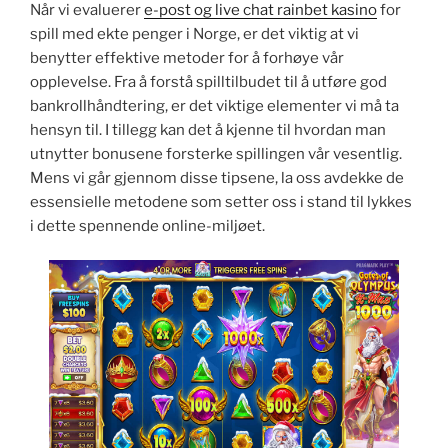
Når vi evaluerer
e-post og live chat rainbet kasino
for
spill med ekte penger i Norge, er det viktig at vi
benytter effektive metoder for å forhøye vår
opplevelse. Fra å forstå spilltilbudet til å utføre god
bankrollhåndtering, er det viktige elementer vi må ta
hensyn til. I tillegg kan det å kjenne til hvordan man
utnytter bonusene forsterke spillingen vår vesentlig.
Mens vi går gjennom disse tipsene, la oss avdekke de
essensielle metodene som setter oss i stand til lykkes
i dette spennende online-miljøet.