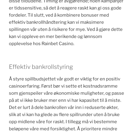
disse tilbudene. Timing er avgjørende; noen kampanjer
er tidssensitive, så det å reagere raskt kan gi oss gode
fordeler. Til slutt, ved å kombinere bonuser med
effektiv bankrollhåndtering kan vi maksimere
spillingen vår uten å risikere for mye. Ved å gjøre dette
kan vi oppleve en mer berikende og lønnsom
opplevelse hos Rainbet Casino.
Effektiv bankrollstyring
Å styre spillbudsjettet vår godt er viktig for en positiv
casinoerfaring. Først bør vi sette et kostnadsramme
som gjenspeiler våre økonomiske muligheter, og passe
på at vi ikke bruker mer enn vi har kapasitet til å miste.
Det er lurt å dele bankrollen vår inn i reduserte økter,
slik at vi kan ha glede av flere spillrunder uten å bruke
opp midlene våre for raskt. I tillegg må vi bestemme
beløpene våre med forsiktighet. Å prioritere mindre