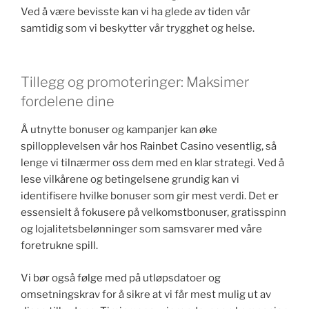
Ved å være bevisste kan vi ha glede av tiden vår
samtidig som vi beskytter vår trygghet og helse.
Tillegg og promoteringer: Maksimer
fordelene dine
Å utnytte bonuser og kampanjer kan øke
spillopplevelsen vår hos Rainbet Casino vesentlig, så
lenge vi tilnærmer oss dem med en klar strategi. Ved å
lese vilkårene og betingelsene grundig kan vi
identifisere hvilke bonuser som gir mest verdi. Det er
essensielt å fokusere på velkomstbonuser, gratisspinn
og lojalitetsbelønninger som samsvarer med våre
foretrukne spill.
Vi bør også følge med på utløpsdatoer og
omsetningskrav for å sikre at vi får mest mulig ut av