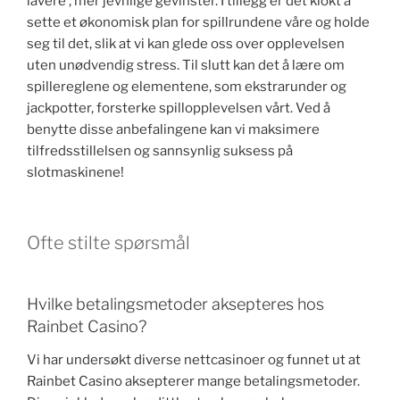
lavere , mer jevnlige gevinster. I tillegg er det klokt å
sette et økonomisk plan for spillrundene våre og holde
seg til det, slik at vi kan glede oss over opplevelsen
uten unødvendig stress. Til slutt kan det å lære om
spillereglene og elementene, som ekstrarunder og
jackpotter, forsterke spillopplevelsen vårt. Ved å
benytte disse anbefalingene kan vi maksimere
tilfredsstillelsen og sannsynlig suksess på
slotmaskinene!
Ofte stilte spørsmål
Hvilke betalingsmetoder aksepteres hos
Rainbet Casino?
Vi har undersøkt diverse nettcasinoer og funnet ut at
Rainbet Casino aksepterer mange betalingsmetoder.