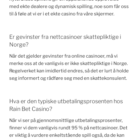
med ekte dealere og dynamisk spilling, noe som får oss
til å føle at vi er i et ekte casino fra våre skjermer.
Er gevinster fra nettcasinoer skattepliktige i
Norge?
Når det gjelder gevinster fra online casinoer, må vi
merke oss at de vanligvis er ikke skattepliktige i Norge.
Regelverket kan imidlertid endres, så det er lurt å holde
seg informert og rådføre seg med en skattekonsulent.
Hva er den typiske utbetalingsprosenten hos
Rain Bet Casino?
Når vi ser på gjennomsnittlige utbetalingsprosenter,
finner vi dem vanligvis rundt 95 % på nettcasinoer. Det
er viktig å vurdere enkeltstående spill også, da de kan