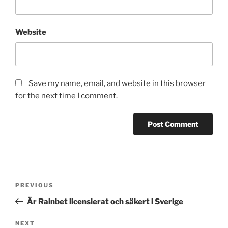
Website
Save my name, email, and website in this browser
for the next time I comment.
Post
Previous
PREVIOUS
navigation
Post
Är Rainbet licensierat och säkert i Sverige
Next
NEXT