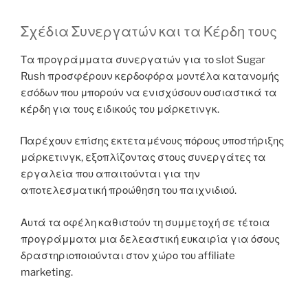
Σχέδια Συνεργατών και τα Κέρδη τους
Τα προγράμματα συνεργατών για το slot Sugar
Rush προσφέρουν κερδοφόρα μοντέλα κατανομής
εσόδων που μπορούν να ενισχύσουν ουσιαστικά τα
κέρδη για τους ειδικούς του μάρκετινγκ.
Παρέχουν επίσης εκτεταμένους πόρους υποστήριξης
μάρκετινγκ, εξοπλίζοντας στους συνεργάτες τα
εργαλεία που απαιτούνται για την
αποτελεσματική προώθηση του παιχνιδιού.
Αυτά τα οφέλη καθιστούν τη συμμετοχή σε τέτοια
προγράμματα μια δελεαστική ευκαιρία για όσους
δραστηριοποιούνται στον χώρο του affiliate
marketing.