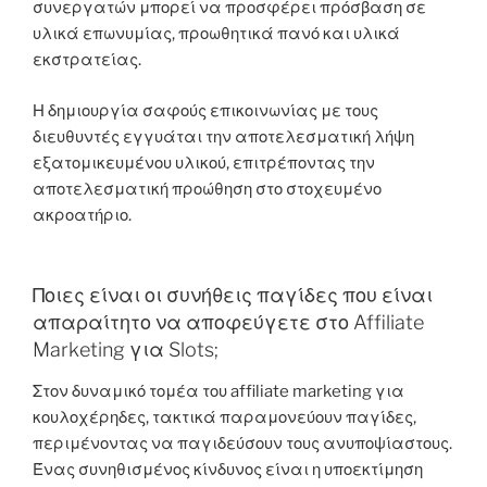
συνεργατών μπορεί να προσφέρει πρόσβαση σε
υλικά επωνυμίας, προωθητικά πανό και υλικά
εκστρατείας.
Η δημιουργία σαφούς επικοινωνίας με τους
διευθυντές εγγυάται την αποτελεσματική λήψη
εξατομικευμένου υλικού, επιτρέποντας την
αποτελεσματική προώθηση στο στοχευμένο
ακροατήριο.
Ποιες είναι οι συνήθεις παγίδες που είναι
απαραίτητο να αποφεύγετε στο Affiliate
Marketing για Slots;
Στον δυναμικό τομέα του affiliate marketing για
κουλοχέρηδες, τακτικά παραμονεύουν παγίδες,
περιμένοντας να παγιδεύσουν τους ανυποψίαστους.
Ένας συνηθισμένος κίνδυνος είναι η υποεκτίμηση