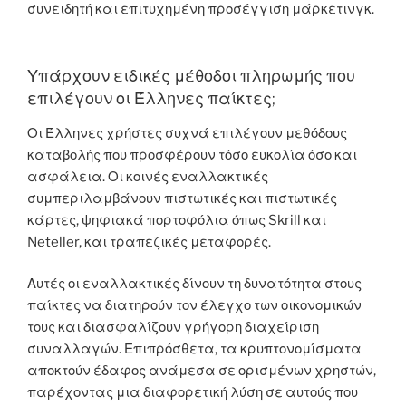
συνειδητή και επιτυχημένη προσέγγιση μάρκετινγκ.
Υπάρχουν ειδικές μέθοδοι πληρωμής που
επιλέγουν οι Έλληνες παίκτες;
Οι Έλληνες χρήστες συχνά επιλέγουν μεθόδους
καταβολής που προσφέρουν τόσο ευκολία όσο και
ασφάλεια. Οι κοινές εναλλακτικές
συμπεριλαμβάνουν πιστωτικές και πιστωτικές
κάρτες, ψηφιακά πορτοφόλια όπως Skrill και
Neteller, και τραπεζικές μεταφορές.
Αυτές οι εναλλακτικές δίνουν τη δυνατότητα στους
παίκτες να διατηρούν τον έλεγχο των οικονομικών
τους και διασφαλίζουν γρήγορη διαχείριση
συναλλαγών. Επιπρόσθετα, τα κρυπτονομίσματα
αποκτούν έδαφος ανάμεσα σε ορισμένων χρηστών,
παρέχοντας μια διαφορετική λύση σε αυτούς που