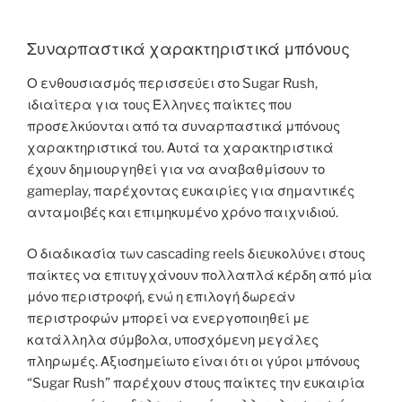
Συναρπαστικά χαρακτηριστικά μπόνους
Ο ενθουσιασμός περισσεύει στο Sugar Rush,
ιδιαίτερα για τους Έλληνες παίκτες που
προσελκύονται από τα συναρπαστικά μπόνους
χαρακτηριστικά του. Αυτά τα χαρακτηριστικά
έχουν δημιουργηθεί για να αναβαθμίσουν το
gameplay, παρέχοντας ευκαιρίες για σημαντικές
ανταμοιβές και επιμηκυμένο χρόνο παιχνιδιού.
Ο διαδικασία των cascading reels διευκολύνει στους
παίκτες να επιτυγχάνουν πολλαπλά κέρδη από μία
μόνο περιστροφή, ενώ η επιλογή δωρεάν
περιστροφών μπορεί να ενεργοποιηθεί με
κατάλληλα σύμβολα, υποσχόμενη μεγάλες
πληρωμές. Αξιοσημείωτο είναι ότι οι γύροι μπόνους
“Sugar Rush” παρέχουν στους παίκτες την ευκαιρία