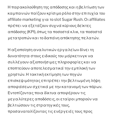
Η παρακολούθηση της απόδοσης και η βελτίωση των
καμπανιών παίζουν κρίσιμο ρόλο στην επιτυχία του
affiliate marketing για το slot Sugar Rush. Οι affiliates
πρέπει να εξετάζουν συχνά κύριους δείκτες
απόδοσης (KPI), όπως τα ποσοστά κλικ, τα ποσοστά
μετατροπών και το δαπάνη απόκτησης πελατών.
Η αξιοποίηση αναλυτικών εργαλείων δίνει τη
δυνατότητα στους ειδικούς του μάρκετινγκ να
συλλέγουν αξιοποιήσιμες πληροφορίες και να
εποπτεύουν αποτελεσματικά την εμπλοκή των
χρηστών. Η τακτική εκτίμηση των πηγών
επισκεψιμότητας επιτρέπει την βελτιωμένη λήψη
αποφάσεων σχετικά με την κατανομή των πόρων.
Εντοπίζοντας ποια δίκτυα αποφέρουν τις
μεγαλύτερες αποδόσεις, οι εταίροι μπορούν να
βελτιώσουν τις στρατηγικές τους,
προσανατολίζοντας τις ενέργειές τους προς