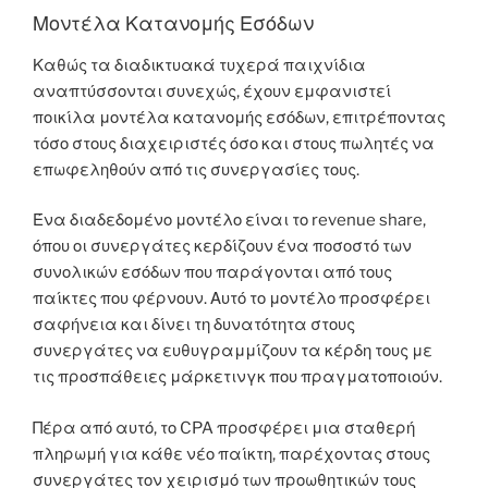
Μοντέλα Κατανομής Εσόδων
Καθώς τα διαδικτυακά τυχερά παιχνίδια
αναπτύσσονται συνεχώς, έχουν εμφανιστεί
ποικίλα μοντέλα κατανομής εσόδων, επιτρέποντας
τόσο στους διαχειριστές όσο και στους πωλητές να
επωφεληθούν από τις συνεργασίες τους.
Ένα διαδεδομένο μοντέλο είναι το revenue share,
όπου οι συνεργάτες κερδίζουν ένα ποσοστό των
συνολικών εσόδων που παράγονται από τους
παίκτες που φέρνουν. Αυτό το μοντέλο προσφέρει
σαφήνεια και δίνει τη δυνατότητα στους
συνεργάτες να ευθυγραμμίζουν τα κέρδη τους με
τις προσπάθειες μάρκετινγκ που πραγματοποιούν.
Πέρα από αυτό, το CPA προσφέρει μια σταθερή
πληρωμή για κάθε νέο παίκτη, παρέχοντας στους
συνεργάτες τον χειρισμό των προωθητικών τους