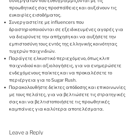
συνεργατών που ευθυγραμμίζονται με τις
προωθητικές σας προσπάθειες και αυξάνουν τις
ευκαιρίες εισοδήματος.
Συνεργαστείτε με influencers που
δραστηριοποιούνται σε εξειδικευμένες αγορές για
να διευρύνετε την απήχηση και να αυξήσετε την
εμπιστοσύνη τους εντός της ελληνικής κοινότητας
τυχερών παιχνιδιών.
Παράγετε ελκυστικό περιεχόμενο, όπως κλιπ
παιχνιδιού και αξιολογήσεις, για να ενημερώσετε
ενδεχόμενους παίκτες και να προκαλέσετε το
περιέργεια για το Sugar Rush.
Παρακολουθήστε δείκτες απόδοσης και επικοινωνίες
με τους πελάτες, για να βελτιώσετε τις στρατηγικές
σας και να βελτιστοποιήσετε τις προωθητικές
καμπάνιες για καλύτερα αποτελέσματα.
Leave a Reply