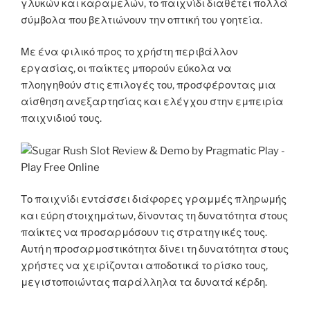
γλυκών και καραμελών, το παιχνίδι διαθέτει πολλά
σύμβολα που βελτιώνουν την οπτική του γοητεία.
Με ένα φιλικό προς το χρήστη περιβάλλον
εργασίας, οι παίκτες μπορούν εύκολα να
πλοηγηθούν στις επιλογές του, προσφέροντας μια
αίσθηση ανεξαρτησίας και ελέγχου στην εμπειρία
παιχνιδιού τους.
Το παιχνίδι εντάσσει διάφορες γραμμές πληρωμής
και εύρη στοιχημάτων, δίνοντας τη δυνατότητα στους
παίκτες να προσαρμόσουν τις στρατηγικές τους.
Αυτή η προσαρμοστικότητα δίνει τη δυνατότητα στους
χρήστες να χειρίζονται αποδοτικά το ρίσκο τους,
μεγιστοποιώντας παράλληλα τα δυνατά κέρδη.