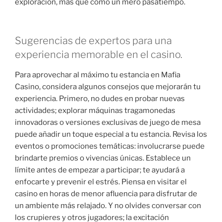
exploración, más que como un mero pasatiempo.
Sugerencias de expertos para una
experiencia memorable en el casino.
Para aprovechar al máximo tu estancia en Mafia
Casino, considera algunos consejos que mejorarán tu
experiencia. Primero, no dudes en probar nuevas
actividades; explorar máquinas tragamonedas
innovadoras o versiones exclusivas de juego de mesa
puede añadir un toque especial a tu estancia. Revisa los
eventos o promociones temáticas: involucrarse puede
brindarte premios o vivencias únicas. Establece un
límite antes de empezar a participar; te ayudará a
enfocarte y prevenir el estrés. Piensa en visitar el
casino en horas de menor afluencia para disfrutar de
un ambiente más relajado. Y no olvides conversar con
los crupieres y otros jugadores; la excitación