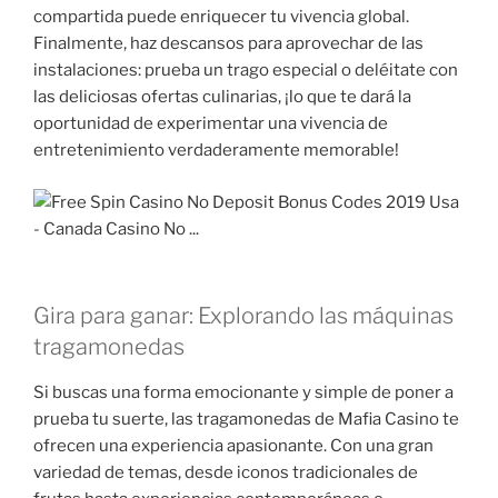
compartida puede enriquecer tu vivencia global.
Finalmente, haz descansos para aprovechar de las
instalaciones: prueba un trago especial o deléitate con
las deliciosas ofertas culinarias, ¡lo que te dará la
oportunidad de experimentar una vivencia de
entretenimiento verdaderamente memorable!
Gira para ganar: Explorando las máquinas
tragamonedas
Si buscas una forma emocionante y simple de poner a
prueba tu suerte, las tragamonedas de Mafia Casino te
ofrecen una experiencia apasionante. Con una gran
variedad de temas, desde iconos tradicionales de