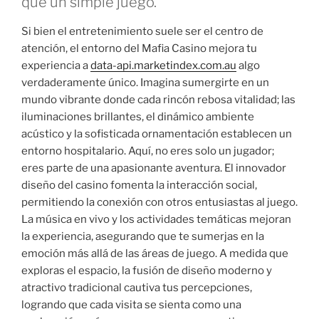
que un simple juego.
Si bien el entretenimiento suele ser el centro de
atención, el entorno del Mafia Casino mejora tu
experiencia a
data-api.marketindex.com.au
algo
verdaderamente único. Imagina sumergirte en un
mundo vibrante donde cada rincón rebosa vitalidad; las
iluminaciones brillantes, el dinámico ambiente
acústico y la sofisticada ornamentación establecen un
entorno hospitalario. Aquí, no eres solo un jugador;
eres parte de una apasionante aventura. El innovador
diseño del casino fomenta la interacción social,
permitiendo la conexión con otros entusiastas al juego.
La música en vivo y los actividades temáticas mejoran
la experiencia, asegurando que te sumerjas en la
emoción más allá de las áreas de juego. A medida que
exploras el espacio, la fusión de diseño moderno y
atractivo tradicional cautiva tus percepciones,
logrando que cada visita se sienta como una