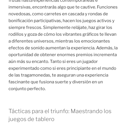
frutas hasta experiencias contemporáneas e
inmersivas, encontrarás algo que te cautive. Funciones
novedosas, como carretes en cascada y rondas de
bonificación participativas, hacen los juegos activos y
siempre frescos. Simplemente relájate, haz girar los
rodillos y goza de cómo los vibrantes gráficos te llevan
a diferentes universos, mientras los emocionantes
efectos de sonido aumentan la experiencia. Además, la
oportunidad de obtener enormes premios incrementa
aún más su encanto. Tanto si eres un jugador
experimentado como si eres principiante en el mundo
de las tragamonedas, te aseguran una experiencia
fascinante que fusiona suerte y diversión en un
conjunto perfecto.
Tácticas para el triunfo: Maestrando los
juegos de tablero