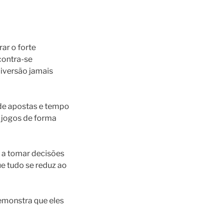
ar o forte
ontra-se
iversão jamais
 de apostas e tempo
 jogos de forma
m a tomar decisões
e tudo se reduz ao
emonstra que eles