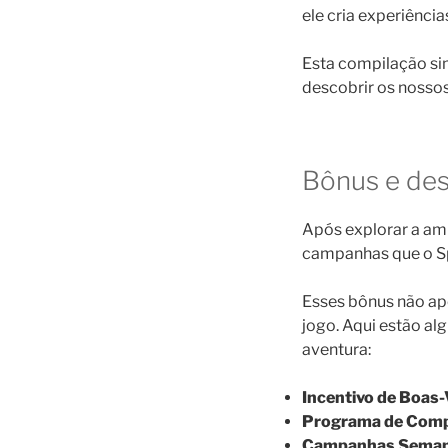
ele cria experiênc
Esta compilação sim
descobrir os nossos
Bônus e des
Após explorar a amp
campanhas que o Sp
Esses bônus não ap
jogo. Aqui estão a
aventura:
Incentivo de Boas-
Programa de Com
Campanhas Seman