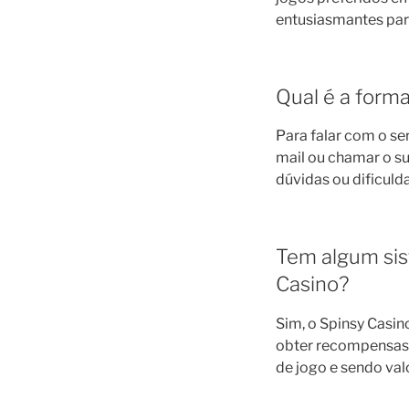
entusiasmantes par
Qual é a forma
Para falar com o se
mail ou chamar o su
dúvidas ou dificul
Tem algum sis
Casino?
Sim, o Spinsy Casin
obter recompensas,
de jogo e sendo val