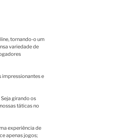
nline, tornando-o um
ensa variedade de
jogadores
s impressionantes e
 Seja girando os
nossas táticas no
uma experiência de
ece apenas jogos;