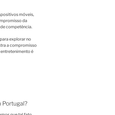
positivos móveis,
ompromisso da
s de competência.
para explorar no
ostra a compromisso
 entretenimento é
 Portugal?
amos que tal fato