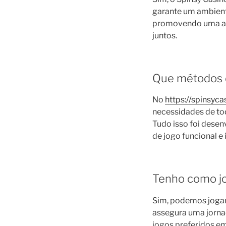
garante um ambient
promovendo uma ab
juntos.
Que métodos d
No
https://spinsyca
necessidades de tod
Tudo isso foi dese
de jogo funcional e
Tenho como jo
Sim, podemos jogar
assegura uma jorna
jogos preferidos em