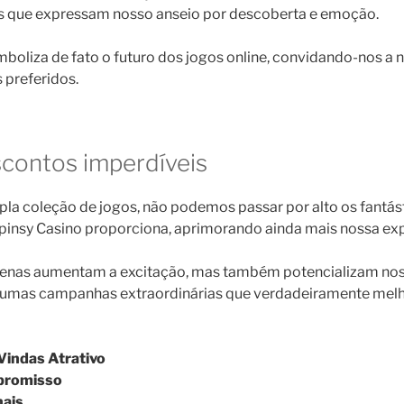
ias que expressam nosso anseio por descoberta e emoção.
boliza de fato o futuro dos jogos online, convidando-nos a 
 preferidos.
contos imperdíveis
la coleção de jogos, não podemos passar por alto os fantás
insy Casino proporciona, aprimorando ainda mais nossa expe
enas aumentam a excitação, mas também potencializam nos
lgumas campanhas extraordinárias que verdadeiramente me
Vindas Atrativo
promisso
ais