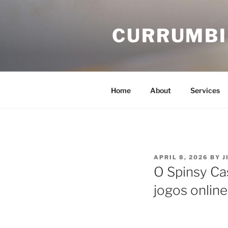
Skip
to
CURRUMBI
content
Home
About
Services
POSTED
APRIL 8, 2026
BY
J
ON
O Spinsy Ca
jogos online