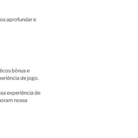
nos aprofundar e
ticos bônus e
riência de jogo.
sa experiência de
lhoram nossa