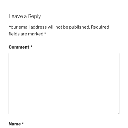
Leave a Reply
Your email address will not be published.
Required
fields are marked
*
Comment
*
Name
*