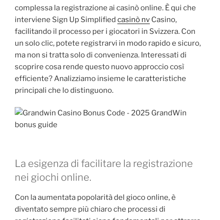
complessa la registrazione ai casinò online. È qui che
interviene Sign Up Simplified
casinò nv
Casino,
facilitando il processo per i giocatori in Svizzera. Con
un solo clic, potete registrarvi in modo rapido e sicuro,
ma non si tratta solo di convenienza. Interessati di
scoprire cosa rende questo nuovo approccio così
efficiente? Analizziamo insieme le caratteristiche
principali che lo distinguono.
La esigenza di facilitare la registrazione
nei giochi online.
Con la aumentata popolarità del gioco online, è
diventato sempre più chiaro che processi di