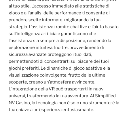
al tuo stile. L’accesso immediato alle statistiche di
gioco e all’analisi delle performance ti consente di
prendere scelte informate, migliorando la tua
strategia. L’assistenza tramite chat live e l’aiuto basato
sull’intelligenza artificiale garantiscono che
l’assistenza sia sempre a disposizione, rendendo la
esplorazione intuitiva. Inoltre, provvedimenti di
sicurezza avanzate proteggono i tuoi dati,
permettendoti di concentrarti sul piacere dei tuoi
giochi preferiti. Le dinamiche di gioco adattive e la
visualizzazione coinvolgente, frutto delle ultime
scoperte, creano un’atmosfera avvincente.
L’integrazione della VR può trasportarti in nuovi
universi, trasformando la tua avventura. Al Simplified
NV Casino, la tecnologia non è solo uno strumento; è la
tua chiave a un’esperienza entusiasmante.