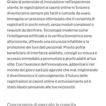
Grazie al potenziale di innovazione nell’esperienza
utente, le registrazioni ai casinò online in Svizzera
diventeranno sempre più facili e comode da usare.
Immagina un processo ottimizzato che ti consenta di
registrarti in pochi minuti, senza moduli complessi o
requisiti da decifrare. Tecnologie moderne come
l’intelligenza artificiale e la verifica biometrica sono
all’orizzonte, offrendo una sicurezza infallibile e la
protezione dei tuoi dati personali. Presto potrai
beneficiare di interfacce adattate, consigli su misura e
accesso immediato a promozioni e giochi adatti al tuo
stile. Con l’avanzare dell’innovazione, addentrarsi nel
mondo del gioco sarà più agevole che mai, migliorando
il divertimento e il coinvolgimento. Il futuro delle
registrazioni ai casinò online è entusiasmante ed è
stato ideato pensando alle tue necessità.
Concorrenza di mercato in crescita