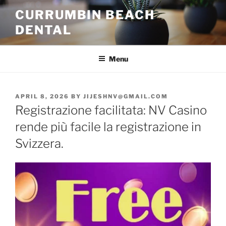
Skip
CURRUMBIN BEACH
to
DENTAL
content
Menu
POSTED
APRIL 8, 2026
BY
JIJESHNV@GMAIL.COM
ON
Registrazione facilitata: NV Casino
rende più facile la registrazione in
Svizzera.