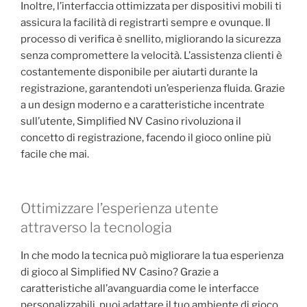
Inoltre, l’interfaccia ottimizzata per dispositivi mobili ti
assicura la facilità di registrarti sempre e ovunque. Il
processo di verifica è snellito, migliorando la sicurezza
senza compromettere la velocità. L’assistenza clienti è
costantemente disponibile per aiutarti durante la
registrazione, garantendoti un’esperienza fluida. Grazie
a un design moderno e a caratteristiche incentrate
sull’utente, Simplified NV Casino rivoluziona il
concetto di registrazione, facendo il gioco online più
facile che mai.
Ottimizzare l’esperienza utente
attraverso la tecnologia
In che modo la tecnica può migliorare la tua esperienza
di gioco al Simplified NV Casino? Grazie a
caratteristiche all’avanguardia come le interfacce
personalizzabili, puoi adattare il tuo ambiente di gioco