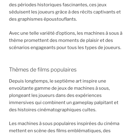
des périodes historiques fascinantes, ces jeux
séduisent les joueurs grâce à des récits captivants et
des graphismes époustouflants.
Avec une telle variété d’options, les machines à sous à
thème promettent des moments de plaisir et des
scénarios engageants pour tous les types de joueurs.
Thèmes de films populaires
Depuis longtemps, le septième art inspire une
envoûtante gamme de jeux de machines à sous,
plongeant les joueurs dans des expériences
immersives qui combinent un gameplay palpitant et
des histoires cinématographiques cultes.
Les machines à sous populaires inspirées du cinéma
mettent en scène des films emblématiques, des