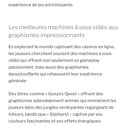
expérience de jeu enrichissante.
Les meilleures machines à sous vidéo aux
graphismes impressionnants
En explorant le monde captivant des casinos en ligne,
les joueurs cherchent souvent des machines à sous
vidéo qui offrent non seulement un gameplay
passionnant, mais aussi des graphismes
époustouflants qui rehaussent leur expérience
générale.
Des titres comme « Gonzo’s Quest » offrent des
graphismes splendidement animés qui emmènent les
joueurs dans des jungles verdoyantes regorgeant de
trésors, tandis que « Starburst » captive par ses
couleurs fascinantes et ses effets énergiques.