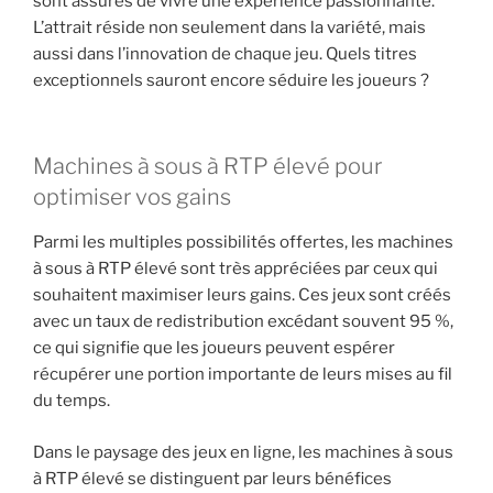
sont assurés de vivre une expérience passionnante.
L’attrait réside non seulement dans la variété, mais
aussi dans l’innovation de chaque jeu. Quels titres
exceptionnels sauront encore séduire les joueurs ?
Machines à sous à RTP élevé pour
optimiser vos gains
Parmi les multiples possibilités offertes, les machines
à sous à RTP élevé sont très appréciées par ceux qui
souhaitent maximiser leurs gains. Ces jeux sont créés
avec un taux de redistribution excédant souvent 95 %,
ce qui signifie que les joueurs peuvent espérer
récupérer une portion importante de leurs mises au fil
du temps.
Dans le paysage des jeux en ligne, les machines à sous
à RTP élevé se distinguent par leurs bénéfices