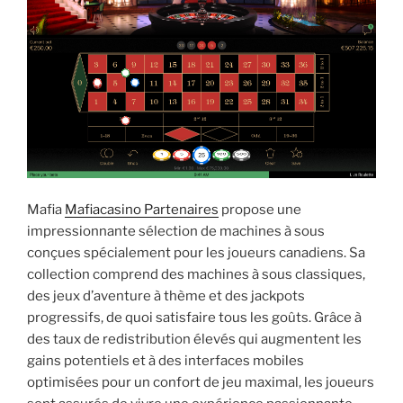
Mafia
Mafiacasino Partenaires
propose une
impressionnante sélection de machines à sous
conçues spécialement pour les joueurs canadiens. Sa
collection comprend des machines à sous classiques,
des jeux d’aventure à thème et des jackpots
progressifs, de quoi satisfaire tous les goûts. Grâce à
des taux de redistribution élevés qui augmentent les
gains potentiels et à des interfaces mobiles
optimisées pour un confort de jeu maximal, les joueurs