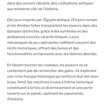
dans des univers vibrants, des civilisations antiques
aux moments clés de l’histoire.
Des jeux inspirés par l’Égypte antique, l’Empire romain
et les Années folles transportent les joueurs dans des
époques distinctes, grâce à des symboles et des
ambiances sonores caractéristiques. Leurs
mécaniques de jeu captivantes reflètent souvent des
récits historiques, offrant des bonus et des
fonctionnalités en harmonie avec les thèmes abordés.
En faisant tourner les rouleaux, les joueurs ne se
contentent pas de rechercher des gains ; ils explorent
une riche fresque historique qui renforce leur lien avec
le jeu. Ainsi, les machines à sous à thème historique
constituent à la fois un divertissement et une porte
ouverte sur le passé, captivant les passionnés
d’histoire.