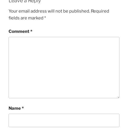
Leave a Reply
Your email address will not be published.
Required
fields are marked
*
Comment
*
Name
*