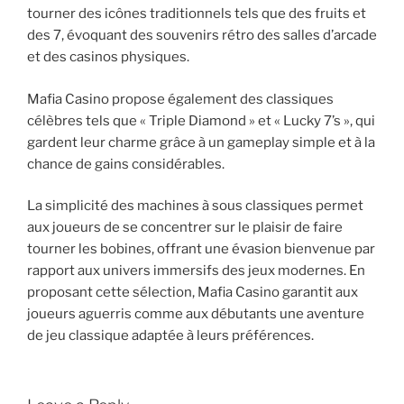
tourner des icônes traditionnels tels que des fruits et
des 7, évoquant des souvenirs rétro des salles d’arcade
et des casinos physiques.
Mafia Casino propose également des classiques
célèbres tels que « Triple Diamond » et « Lucky 7’s », qui
gardent leur charme grâce à un gameplay simple et à la
chance de gains considérables.
La simplicité des machines à sous classiques permet
aux joueurs de se concentrer sur le plaisir de faire
tourner les bobines, offrant une évasion bienvenue par
rapport aux univers immersifs des jeux modernes. En
proposant cette sélection, Mafia Casino garantit aux
joueurs aguerris comme aux débutants une aventure
de jeu classique adaptée à leurs préférences.