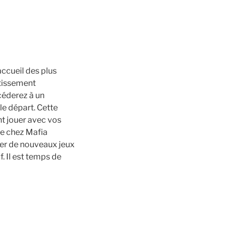
ccueil des plus
stissement
céderez à un
le départ. Cette
t jouer avec vos
re chez Mafia
ter de nouveaux jeux
f. Il est temps de