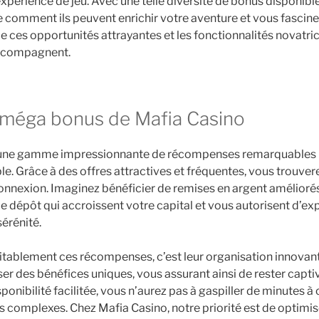
périence de jeu. Avec une telle diversité de bonus disponibl
e comment ils peuvent enrichir votre aventure et vous fascine
de ces opportunités attrayantes et les fonctionnalités novatri
accompagnent.
méga bonus de Mafia Casino
 une gamme impressionnante de récompenses remarquables 
e. Grâce à des offres attractives et fréquentes, vous trouver
onnexion. Imaginez bénéficier de remises en argent amélioré
e dépôt qui accroissent votre capital et vous autorisent d’ex
érénité.
ritablement ces récompenses, c’est leur organisation innovant
r des bénéfices uniques, vous assurant ainsi de rester captivé
isponibilité facilitée, vous n’aurez pas à gaspiller de minutes
 complexes. Chez Mafia Casino, notre priorité est de optimise