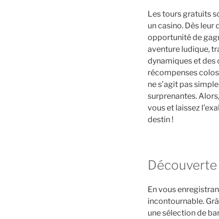
Les tours gratuits s
un casino. Dès leur
opportunité de gagn
aventure ludique, t
dynamiques et des c
récompenses colossa
ne s’agit pas simplem
surprenantes. Alors
vous et laissez l’ex
destin !
Découverte 
En vous enregistra
incontournable. Grâ
une sélection de ba