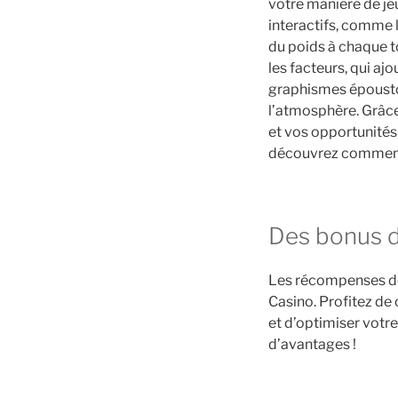
votre manière de jeu
interactifs, comme 
du poids à chaque t
les facteurs, qui aj
graphismes épousto
l’atmosphère. Grâce
et vos opportunités
découvrez comment 
Des bonus de
Les récompenses de
Casino. Profitez de 
et d’optimiser votre
d’avantages !