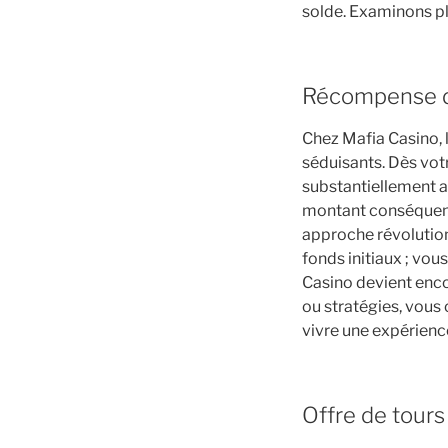
solde. Examinons pl
Récompense d
Chez Mafia Casino, 
séduisants. Dès votr
substantiellement a
montant conséquent,
approche révolution
fonds initiaux ; vo
Casino devient enco
ou stratégies, vous o
vivre une expérience
Offre de tours