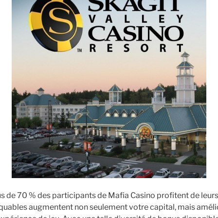
s de 70 % des participants de Mafia Casino profitent de leu
quables augmentent non seulement votre capital, mais améli