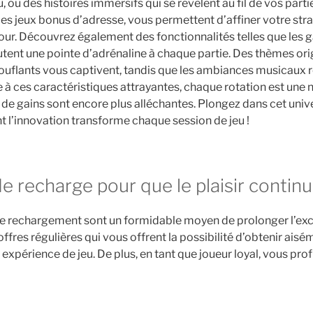
, ou des histoires immersifs qui se révèlent au fil de vos part
les jeux bonus d’adresse, vous permettent d’affiner votre str
our. Découvrez également des fonctionnalités telles que les 
outent une pointe d’adrénaline à chaque partie. Des thèmes ori
uflants vous captivent, tandis que les ambiances musicaux 
 à ces caractéristiques attrayantes, chaque rotation est une 
 de gains sont encore plus alléchantes. Plongez dans cet unive
l’innovation transforme chaque session de jeu !
 recharge pour que le plaisir continu
 rechargement sont un formidable moyen de prolonger l’exci
offres régulières qui vous offrent la possibilité d’obtenir ai
 expérience de jeu. De plus, en tant que joueur loyal, vous pr