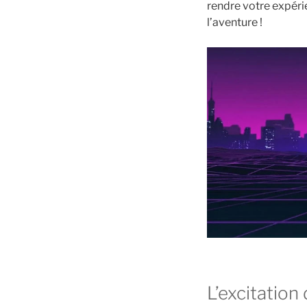
rendre votre expéri
l’aventure !
L’excitation