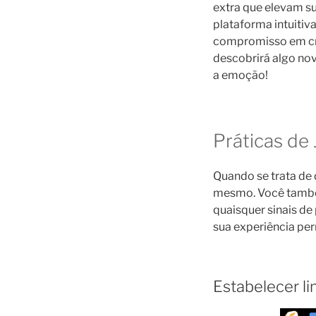
extra que elevam s
plataforma intuitiv
compromisso em cri
descobrirá algo nov
a emoção!
Práticas de
Quando se trata de d
mesmo. Você também
quaisquer sinais de
sua experiência pe
Estabelecer li