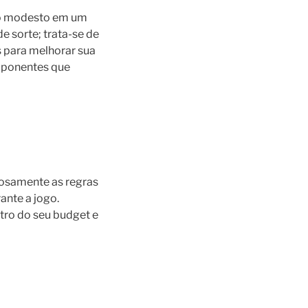
to modesto em um
e sorte; trata-se de
s para melhorar sua
omponentes que
adosamente as regras
ante a jogo.
tro do seu budget e