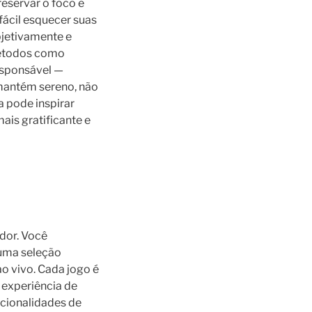
eservar o foco e
fácil esquecer suas
bjetivamente e
 métodos como
responsável —
 mantém sereno, não
 pode inspirar
ais gratificante e
dor. Você
 uma seleção
o vivo. Cada jogo é
experiência de
ncionalidades de