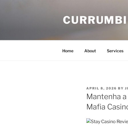
Skip
to
CURRUMBI
content
Home
About
Services
POSTED
APRIL 8, 2026
BY
J
ON
Mantenha a 
Mafia Casin