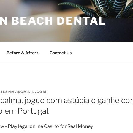
N BEACH DENTAL
Before & Afters
Contact Us
IJESHNV@GMAIL.COM
calma, jogue com astúcia e ganhe com
o em Portugal.