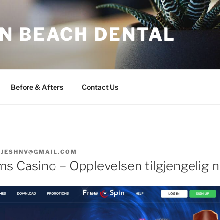
N BEACH DENTAL
Before & Afters
Contact Us
IJESHNV@GMAIL.COM
s Casino – Opplevelsen tilgjengelig n