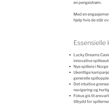
en pengestrøm.
Med en engasjement f
hjelp hvis de står o
Essensielle
Lucky Dreams Casino 
innovative spilleau
Nye spillere i Norg
Ukentlige kampanjer
generelle spillopple
Det intuitive grense
navigering og hurtig
Fokus gis til ansva
tilbydd for spillerne