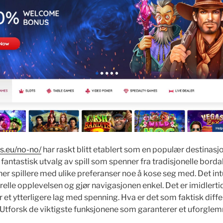
s.eu/no-no/
har raskt blitt etablert som en populær destinasj
 fantastisk utvalg av spill som spenner fra tradisjonelle bordal
ner spillere med ulike preferanser noe å kose seg med. Det int
elle opplevelsen og gjør navigasjonen enkel. Det er imidlerti
et ytterligere lag med spenning. Hva er det som faktisk diffe
 Utforsk de viktigste funksjonene som garanterer et uforglemm