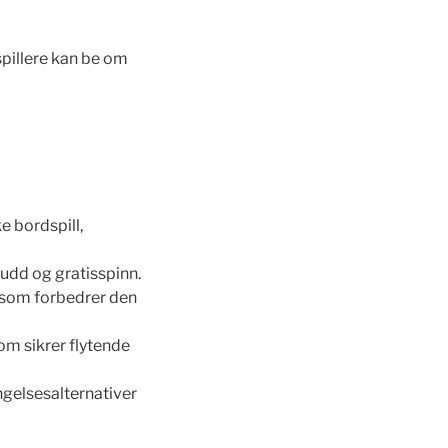
spillere kan be om
e bordspill,
udd og gratisspinn.
e som forbedrer den
om sikrer flytende
ngelsesalternativer