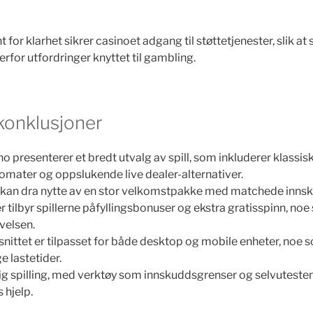
or klarhet sikrer casinoet adgang til støttetjenester, slik at 
verfor utfordringer knyttet til gambling.
 konklusjoner
presenterer et bredt utvalg av spill, som inkluderer klassisk
tomater og oppslukende live dealer-alternativer.
e kan dra nytte av en stor velkomstpakke med matchede innsk
 tilbyr spillerne påfyllingsbonuser og ekstra gratisspinn, no
velsen.
snittet er tilpasset for både desktop og mobile enheter, noe s
e lastetider.
rlig spilling, med verktøy som innskuddsgrenser og selvuteste
s hjelp.