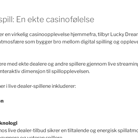
spill: En ekte casinofølelse
ter en virkelig casinoopplevelse hjemmefra, tilbyr Lucky Drea
 atmosfære som bygger bro mellom digital spilling og opplevel
gere med ekte dealere og andre spillere gjennom live streaming
interaktiv dimensjon til spillopplevelsen.
r i live dealer-spillene inkluderer:
on
knologi
s live dealer-tilbud sikrer en tiltalende og energisk spilla
egynnere og veteran spillere.