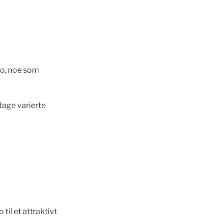
no, noe som
dage varierte
il et attraktivt