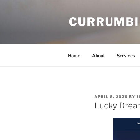
Skip
to
CURRUMBI
content
Home
About
Services
POSTED
APRIL 8, 2026
BY
J
ON
Lucky Dream