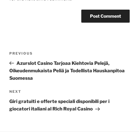
Post
Previous
PREVIOUS
navigation
Post
Azurslot Casino Tarjoaa Kiehtovia Pelejä,
Oikeudenmukaista Peliä ja Todellista Hauskanpitoa
Suomessa
Next
NEXT
Post
Giri gratuiti e offerte speciali disponibili per i
giocatori italiani al Rich Royal Casino