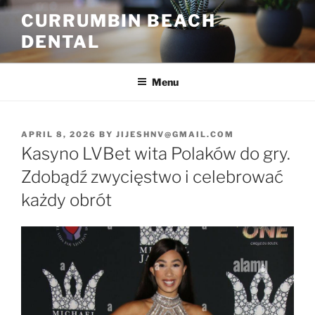
Skip
CURRUMBIN BEACH
to
DENTAL
content
Menu
POSTED
APRIL 8, 2026
BY
JIJESHNV@GMAIL.COM
ON
Kasyno LVBet wita Polaków do gry.
Zdobądź zwycięstwo i celebrować
każdy obrót