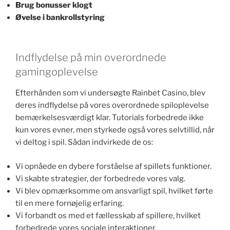
Brug bonusser klogt
Øvelse i bankrollstyring
Indflydelse på min overordnede
gamingoplevelse
Efterhånden som vi undersøgte Rainbet Casino, blev
deres indflydelse på vores overordnede spiloplevelse
bemærkelsesværdigt klar. Tutorials forbedrede ikke
kun vores evner, men styrkede også vores selvtillid, når
vi deltog i spil. Sådan indvirkede de os:
Vi opnåede en dybere forståelse af spillets funktioner.
Vi skabte strategier, der forbedrede vores valg.
Vi blev opmærksomme om ansvarligt spil, hvilket førte
til en mere fornøjelig erfaring.
Vi forbandt os med et fællesskab af spillere, hvilket
forbedrede vores sociale interaktioner.