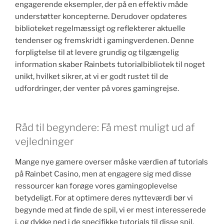
engagerende eksempler, der på en effektiv måde
understøtter koncepterne. Derudover opdateres
biblioteket regelmæssigt og reflekterer aktuelle
tendenser og fremskridt i gamingverdenen. Denne
forpligtelse til at levere grundig og tilgængelig
information skaber Rainbets tutorialbibliotek til noget
unikt, hvilket sikrer, at vi er godt rustet til de
udfordringer, der venter på vores gamingrejse.
Råd til begyndere: Få mest muligt ud af
vejledninger
Mange nye gamere overser måske værdien af tutorials
på Rainbet Casino, men at engagere sig med disse
ressourcer kan forøge vores gamingoplevelse
betydeligt. For at optimere deres nytteværdi bør vi
begynde med at finde de spil, vi er mest interesserede
i, og dykke ned i de specifikke tutorials til disse spil.